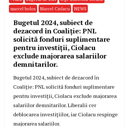
marcel bolos
Marcel Ciolacu
NEWS
Bugetul 2024, subiect de
dezacord în Coaliție: PNL
solicită fonduri suplimentare
pentru investiții, Ciolacu
exclude majorarea salariilor
demnitarilor.
Bugetul 2024, subiect de dezacord în
Coaliție: PNL solicită fonduri suplimentare
pentru investiții, Ciolacu exclude majorarea
salariilor demnitarilor. Liberalii cer
deblocarea investițiilor, iar Ciolacu respinge
majorarea salariilor.