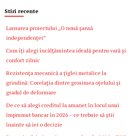
Stiri recente
Lansarea proiectului „O nouă șansă
independenței”
Cum îți alegi încălțămintea ideală pentru vară și
confort zilnic
Rezistența mecanică a țiglei metalice la
grindină: Corelația dintre grosimea oțelului și
gradul de deformare
De ce să alegi creditul la amanet în locul unui
împrumut bancar în 2026 – ce trebuie să știi
înainte să iei o decizie