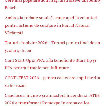
Cele mai populare activități distractive din Sunny
Beach
Ambrozia trebuie smulsă acum: apel la voluntari
pentru acțiune de curățare în Parcul Natural
Văcărești
Torturi absolvire 2026 – Torturi pentru final de an
școlar și liceu
Cont Start-Up și PFA: află beneficiile Start-Up și
PFA pentru firmele nou înființate
CONIL FEST 2026 – pentru ca fiecare copil merita
sa fie vazut
Cauciucuri încinse și atmosferă incendiară: ATBS
2026 a transformat Romexpo în arena cailor-