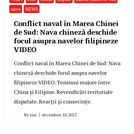
nave
NEWS
Conflict naval în Marea Chinei
de Sud: Nava chineză deschide
focul asupra navelor filipineze
VIDEO
Conflict naval în Marea Chinei de Sud: Nava
chineză deschide focul asupra navelor
filipineze VIDEO. Tensiuni majore între
China și Filipine. Revendicări teritoriale
disputate. Reacții și consecințe.
By
ziar
decembrie 10, 2023