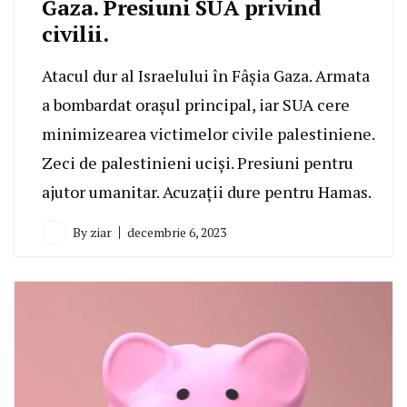
Gaza. Presiuni SUA privind
civilii.
Atacul dur al Israelului în Fâșia Gaza. Armata
a bombardat orașul principal, iar SUA cere
minimizearea victimelor civile palestiniene.
Zeci de palestinieni uciși. Presiuni pentru
ajutor umanitar. Acuzații dure pentru Hamas.
By
ziar
decembrie 6, 2023