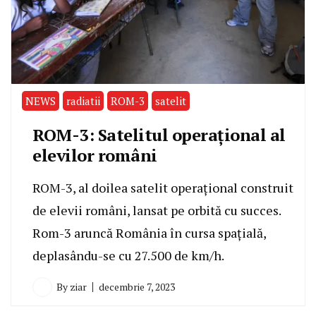
NEWS
radiatii
ROM-3
satelit
ROM-3: Satelitul operațional al
elevilor români
ROM-3, al doilea satelit operațional construit
de elevii români, lansat pe orbită cu succes.
Rom-3 aruncă România în cursa spațială,
deplasându-se cu 27.500 de km/h.
By
ziar
decembrie 7, 2023