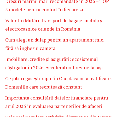
Dresuri mărimi mari recomandate în 2026 – TOP
5 modele pentru confort în fiecare zi
Valentin Mutări: transport de bagaje, mobilă și
electrocasnice oriunde în România
Cum alegi un dulap pentru un apartament mic,
fără să înghesui camera
Imobiliare, credite și asigurări: ecosistemul
câștigător în 2026. Acceleratorul revine la Iași
Ce joburi găsești rapid în Cluj dacă nu ai calificare.
Domeniile care recrutează constant
Importanța consultării datelor financiare pentru
anul 2025 în evaluarea partenerilor de afaceri