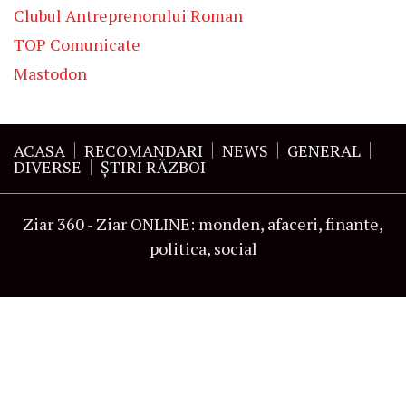
Clubul Antreprenorului Roman
TOP Comunicate
Mastodon
ACASA
RECOMANDARI
NEWS
GENERAL
DIVERSE
ŞTIRI RĂZBOI
Ziar 360 - Ziar ONLINE: monden, afaceri, finante,
politica, social