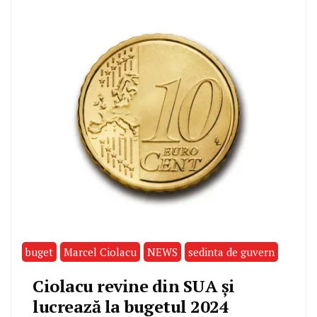
buget
Marcel Ciolacu
NEWS
sedinta de guvern
Ciolacu revine din SUA și
lucrează la bugetul 2024