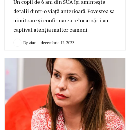
Un copil de 6 ani din SUA își amintește
detalii dintr-o viață anterioară. Povestea sa
uimitoare și confirmarea reîncarnării au
captivat atenția multor oameni.
By
ziar
decembrie 12, 2023