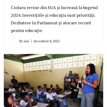
Ciolacu revine din SUA și lucrează la bugetul
2024. Investițiile și educația sunt priorități.
Dezbatere în Parlament și alocare record
pentru educație.
By
ziar
decembrie 8, 2023