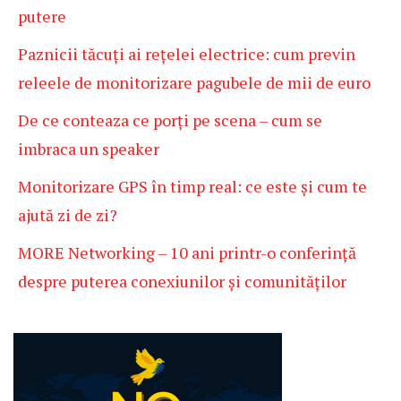
putere
Paznicii tăcuți ai rețelei electrice: cum previn
releele de monitorizare pagubele de mii de euro
De ce conteaza ce porți pe scena – cum se
imbraca un speaker
Monitorizare GPS în timp real: ce este și cum te
ajută zi de zi?
MORE Networking – 10 ani printr-o conferință
despre puterea conexiunilor și comunităților