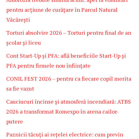
pentru acțiune de curățare în Parcul Natural
Văcărești
Torturi absolvire 2026 – Torturi pentru final de an
școlar și liceu
Cont Start-Up și PFA: află beneficiile Start-Up și
PFA pentru firmele nou înființate
CONIL FEST 2026 – pentru ca fiecare copil merita
sa fie vazut
Cauciucuri încinse și atmosferă incendiară: ATBS
2026 a transformat Romexpo în arena cailor-
putere
Paznicii tăcuți ai rețelei electrice: cum previn