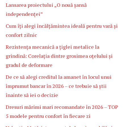
Lansarea proiectului „O nouă șansă
independenței”
Cum îți alegi încălțămintea ideală pentru vară și
confort zilnic
Rezistența mecanică a țiglei metalice la
grindină: Corelația dintre grosimea oțelului și
gradul de deformare
De ce să alegi creditul la amanet în locul unui
împrumut bancar în 2026 – ce trebuie să știi
înainte să iei o decizie
Dresuri mărimi mari recomandate în 2026 – TOP
5 modele pentru confort în fiecare zi