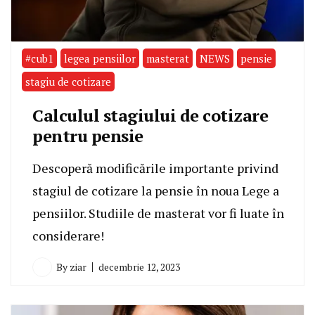
#cub1
legea pensiilor
masterat
NEWS
pensie
stagiu de cotizare
Calculul stagiului de cotizare
pentru pensie
Descoperă modificările importante privind
stagiul de cotizare la pensie în noua Lege a
pensiilor. Studiile de masterat vor fi luate în
considerare!
By
ziar
decembrie 12, 2023