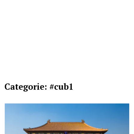
Categorie:
#cub1