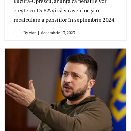
Bucura-Oprescu, anunță că pensiile vor
crește cu 13,8% și că va avea loc și o
recalculare a pensiilor în septembrie 2024.
By
ziar
decembrie 13, 2023