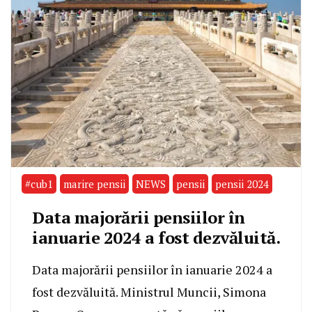
#cub1
marire pensii
NEWS
pensii
pensii 2024
Data majorării pensiilor în
ianuarie 2024 a fost dezvăluită.
Data majorării pensiilor în ianuarie 2024 a
fost dezvăluită. Ministrul Muncii, Simona