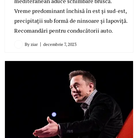
mediteranean aduce schimbare bruscă.
Vreme predominant închisă în est și sud-est,
precipitații sub formă de ninsoare și lapoviță.
Recomandări pentru conducătorii auto.
By
ziar
decembrie 7, 2023