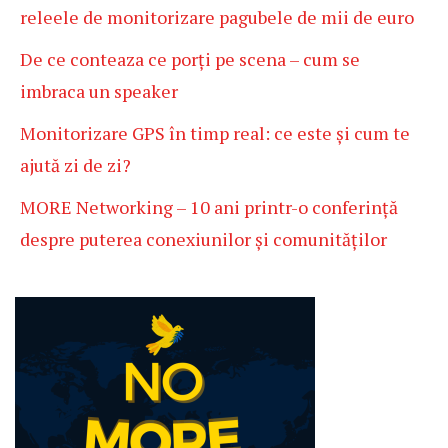
releele de monitorizare pagubele de mii de euro
De ce conteaza ce porți pe scena – cum se
imbraca un speaker
Monitorizare GPS în timp real: ce este și cum te
ajută zi de zi?
MORE Networking – 10 ani printr-o conferință
despre puterea conexiunilor și comunităților