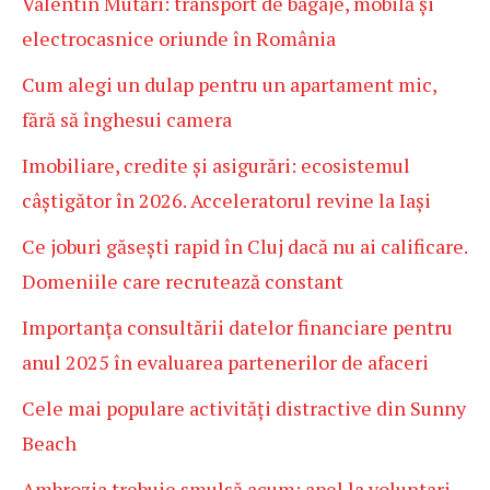
Valentin Mutări: transport de bagaje, mobilă și
electrocasnice oriunde în România
Cum alegi un dulap pentru un apartament mic,
fără să înghesui camera
Imobiliare, credite și asigurări: ecosistemul
câștigător în 2026. Acceleratorul revine la Iași
Ce joburi găsești rapid în Cluj dacă nu ai calificare.
Domeniile care recrutează constant
Importanța consultării datelor financiare pentru
anul 2025 în evaluarea partenerilor de afaceri
Cele mai populare activități distractive din Sunny
Beach
Ambrozia trebuie smulsă acum: apel la voluntari