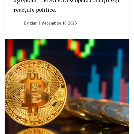
reacțiile politice.
By
ziar
decembrie 10, 2023