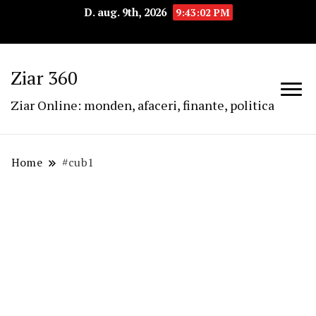
D. aug. 9th, 2026
9:43:04 PM
Ziar 360
Ziar Online: monden, afaceri, finante, politica
Home
#cub1