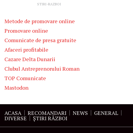
STIRI-RAZBOI
Metode de promovare online
Promovare online
Comunicate de presa gratuite
Afaceri profitabile
Cazare Delta Dunarii
Clubul Antreprenorului Roman
TOP Comunicate
Mastodon
ACASA
RECOMANDARI
NEWS
GENERAL
DIVERSE
ŞTIRI RĂZBOI