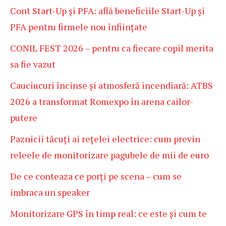
Cont Start-Up și PFA: află beneficiile Start-Up și
PFA pentru firmele nou înființate
CONIL FEST 2026 – pentru ca fiecare copil merita
sa fie vazut
Cauciucuri încinse și atmosferă incendiară: ATBS
2026 a transformat Romexpo în arena cailor-
putere
Paznicii tăcuți ai rețelei electrice: cum previn
releele de monitorizare pagubele de mii de euro
De ce conteaza ce porți pe scena – cum se
imbraca un speaker
Monitorizare GPS în timp real: ce este și cum te