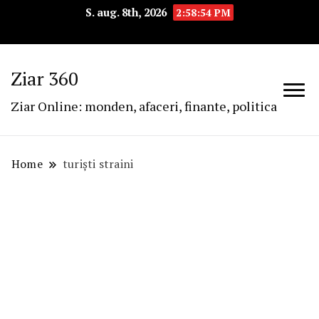
S. aug. 8th, 2026
2:58:54 PM
Ziar 360
Ziar Online: monden, afaceri, finante, politica
Home
turiști straini