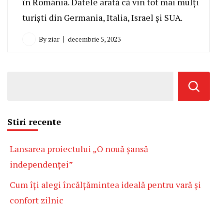
în România. Datele arată că vin tot mai mulți
turiști din Germania, Italia, Israel și SUA.
By
ziar
decembrie 5, 2023
Stiri recente
Lansarea proiectului „O nouă șansă
independenței”
Cum îți alegi încălțămintea ideală pentru vară și
confort zilnic