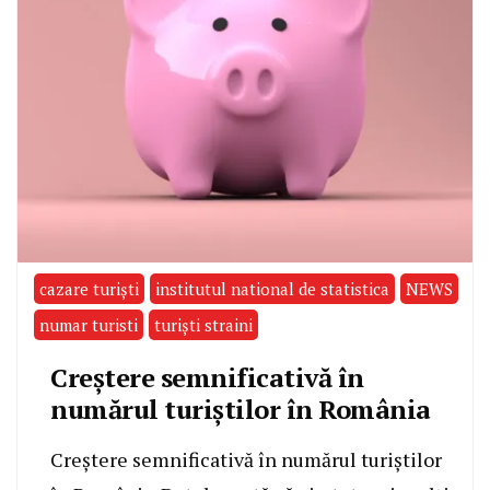
cazare turiști
institutul national de statistica
NEWS
numar turisti
turiști straini
Creștere semnificativă în
numărul turiștilor în România
Creștere semnificativă în numărul turiștilor