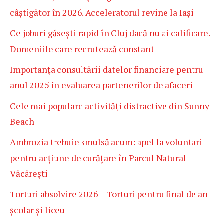
câștigător în 2026. Acceleratorul revine la Iași
Ce joburi găsești rapid în Cluj dacă nu ai calificare.
Domeniile care recrutează constant
Importanța consultării datelor financiare pentru
anul 2025 în evaluarea partenerilor de afaceri
Cele mai populare activități distractive din Sunny
Beach
Ambrozia trebuie smulsă acum: apel la voluntari
pentru acțiune de curățare în Parcul Natural
Văcărești
Torturi absolvire 2026 – Torturi pentru final de an
școlar și liceu