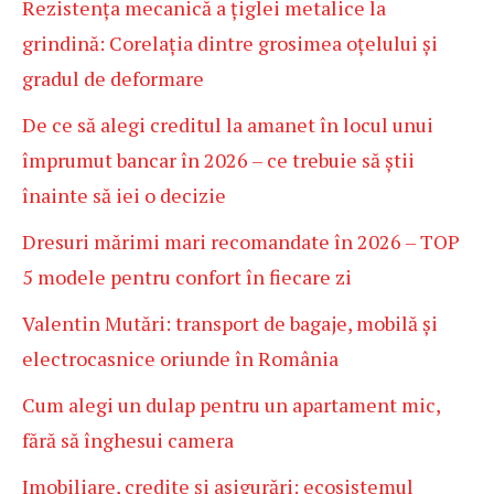
Rezistența mecanică a țiglei metalice la
grindină: Corelația dintre grosimea oțelului și
gradul de deformare
De ce să alegi creditul la amanet în locul unui
împrumut bancar în 2026 – ce trebuie să știi
înainte să iei o decizie
Dresuri mărimi mari recomandate în 2026 – TOP
5 modele pentru confort în fiecare zi
Valentin Mutări: transport de bagaje, mobilă și
electrocasnice oriunde în România
Cum alegi un dulap pentru un apartament mic,
fără să înghesui camera
Imobiliare, credite și asigurări: ecosistemul