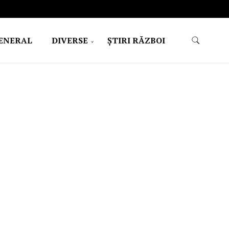
ENERAL
DIVERSE
ŞTIRI RĂZBOI