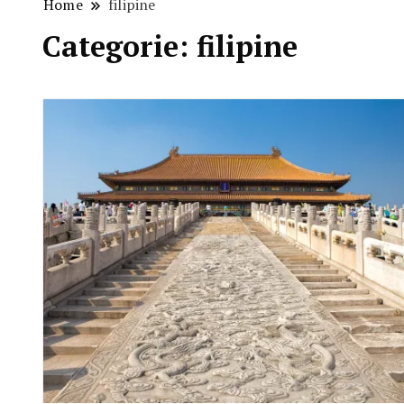
Home
filipine
Categorie:
filipine