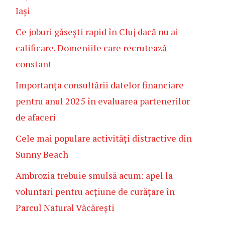
Iași
Ce joburi găsești rapid în Cluj dacă nu ai
calificare. Domeniile care recrutează
constant
Importanța consultării datelor financiare
pentru anul 2025 în evaluarea partenerilor
de afaceri
Cele mai populare activități distractive din
Sunny Beach
Ambrozia trebuie smulsă acum: apel la
voluntari pentru acțiune de curățare în
Parcul Natural Văcărești