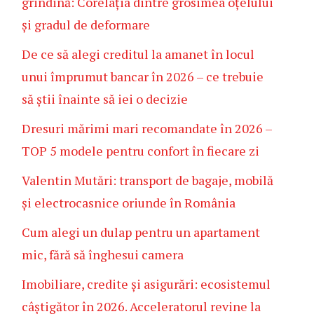
grindină: Corelația dintre grosimea oțelului
și gradul de deformare
De ce să alegi creditul la amanet în locul
unui împrumut bancar în 2026 – ce trebuie
să știi înainte să iei o decizie
Dresuri mărimi mari recomandate în 2026 –
TOP 5 modele pentru confort în fiecare zi
Valentin Mutări: transport de bagaje, mobilă
și electrocasnice oriunde în România
Cum alegi un dulap pentru un apartament
mic, fără să înghesui camera
Imobiliare, credite și asigurări: ecosistemul
câștigător în 2026. Acceleratorul revine la