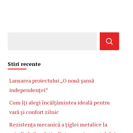
Stiri recente
Lansarea proiectului „O nouă șansă
independenței”
Cum îți alegi încălțămintea ideală pentru
vară și confort zilnic
Rezistența mecanică a țiglei metalice la