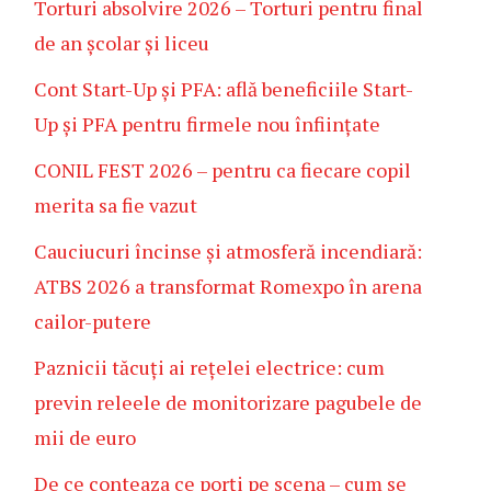
Torturi absolvire 2026 – Torturi pentru final
de an școlar și liceu
Cont Start-Up și PFA: află beneficiile Start-
Up și PFA pentru firmele nou înființate
CONIL FEST 2026 – pentru ca fiecare copil
merita sa fie vazut
Cauciucuri încinse și atmosferă incendiară:
ATBS 2026 a transformat Romexpo în arena
cailor-putere
Paznicii tăcuți ai rețelei electrice: cum
previn releele de monitorizare pagubele de
mii de euro
De ce conteaza ce porți pe scena – cum se