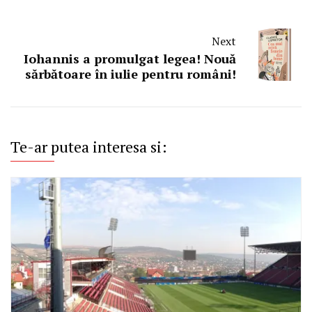
Next
Iohannis a promulgat legea! Nouă
sărbătoare în iulie pentru români!
Te-ar putea interesa si: