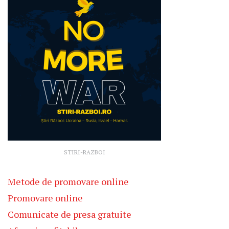
STIRI-RAZBOI
Metode de promovare online
Promovare online
Comunicate de presa gratuite