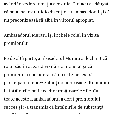
având în vedere reacția acestuia. Ciolacu a adăugat
că nu a mai avut nicio discuție cu ambasadorul și că
nu preconizează să aibă în viitorul apropiat.
Ambasadorul Muraru își încheie rolul în vizita
premierului
Pe de altă parte, ambasadorul Muraru a declarat că
rolul său în această vizită s-a încheiat și că
premierul a considerat că nu este necesară
participarea reprezentanților ambasadei României
la întâlnirile politice din următoarele zile. Cu
toate acestea, ambasadorul a dorit premierului
succes și i-a transmis că întâlnirile de substanță