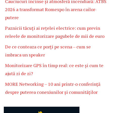
Cauciucuri încinse și atmosferă incendiară: ATBS
2026 a transformat Romexpo în arena cailor-
putere
Paznicii tăcuți ai rețelei electrice: cum previn
releele de monitorizare pagubele de mii de euro
De ce conteaza ce porți pe scena – cum se
imbraca un speaker
Monitorizare GPS în timp real: ce este și cum te
ajută zi de zi?
MORE Networking – 10 ani printr-o conferință
despre puterea conexiunilor și comunităților