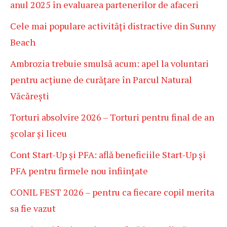
anul 2025 în evaluarea partenerilor de afaceri
Cele mai populare activități distractive din Sunny
Beach
Ambrozia trebuie smulsă acum: apel la voluntari
pentru acțiune de curățare în Parcul Natural
Văcărești
Torturi absolvire 2026 – Torturi pentru final de an
școlar și liceu
Cont Start-Up și PFA: află beneficiile Start-Up și
PFA pentru firmele nou înființate
CONIL FEST 2026 – pentru ca fiecare copil merita
sa fie vazut