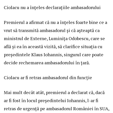
Ciolacu nu a înțeles declarațiile ambasadorului
Premierul a afirmat că nu a înțeles foarte bine ce a
vrut să transmită ambasadorul și că așteaptă ca
ministrul de Externe, Luminița Odobescu, care se
află și ea în această vizită, să clarifice situația cu
președintele Klaus Iohannis, singurul care poate
decide rechemarea ambasadorului în țară.
Ciolacu ar fi retras ambasadorul din funcție
Mai mult decât atât, premierul a declarat că, dacă
ar fi fost în locul președintelui Iohannis, l-ar fi
retras de urgență pe ambasadorul României în SUA,