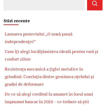
Stiri recente
Lansarea proiectului „O nouă șansă
independenței”
Cum îți alegi încălțămintea ideală pentru vară și
confort zilnic
Rezistența mecanică a țiglei metalice la
grindină: Corelația dintre grosimea oțelului și
gradul de deformare
De ce să alegi creditul la amanet în locul unui
împrumut bancar în 2026 – ce trebuie să știi