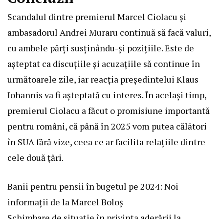
Scandalul dintre premierul Marcel Ciolacu și
ambasadorul Andrei Muraru continuă să facă valuri,
cu ambele părți susținându-și pozițiile. Este de
așteptat ca discuțiile și acuzațiile să continue în
următoarele zile, iar reacția președintelui Klaus
Iohannis va fi așteptată cu interes. În același timp,
premierul Ciolacu a făcut o promisiune importantă
pentru români, că până în 2025 vom putea călători
în SUA fără vize, ceea ce ar facilita relațiile dintre
cele două țări.
Banii pentru pensii în bugetul pe 2024: Noi
informații de la Marcel Boloș
Schimbare de situație în privința aderării la