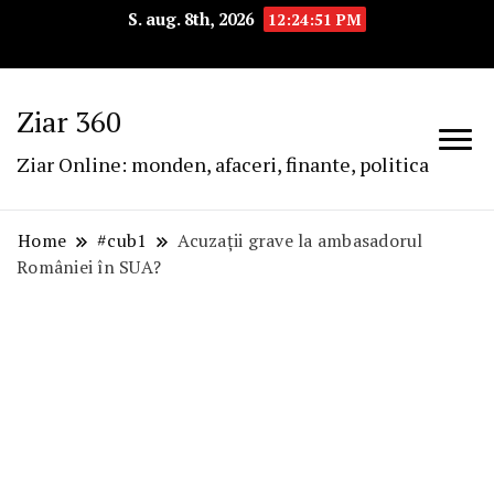
S. aug. 8th, 2026
12:24:51 PM
Ziar 360
Ziar Online: monden, afaceri, finante, politica
Home
#cub1
Acuzații grave la ambasadorul
României în SUA?