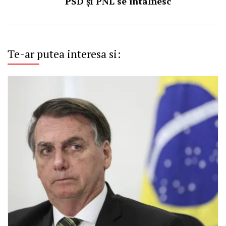
PSD și PNL se întâlnesc
Te-ar putea interesa si: