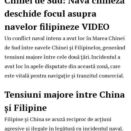
Chinei de Sud: Nava chineză
deschide focul asupra
navelor filipineze VIDEO
Un conflict naval intens a avut loc în Marea Chinei
de Sud între navele Chinei și Filipinelor, generând
tensiuni majore între cele două țări. Incidentul a
avut loc în apele disputate din această zonă, care
este vitală pentru navigație și tranzitul comercial.
Tensiuni majore între China
și Filipine
Filipine și China se acuză reciproc de acțiuni
agresive și ilegale în legătură cu incidentul naval.