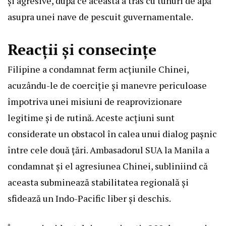
și agresive, după ce aceasta a tras cu tunuri de apă
asupra unei nave de pescuit guvernamentale.
Reacții și consecințe
Filipine a condamnat ferm acțiunile Chinei,
acuzându-le de coerciție și manevre periculoase
împotriva unei misiuni de reaprovizionare
legitime și de rutină. Aceste acțiuni sunt
considerate un obstacol în calea unui dialog pașnic
între cele două țări. Ambasadorul SUA la Manila a
condamnat și el agresiunea Chinei, subliniind că
aceasta subminează stabilitatea regională și
sfidează un Indo-Pacific liber și deschis.