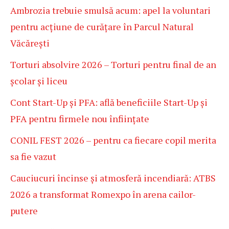
Ambrozia trebuie smulsă acum: apel la voluntari
pentru acțiune de curățare în Parcul Natural
Văcărești
Torturi absolvire 2026 – Torturi pentru final de an
școlar și liceu
Cont Start-Up și PFA: află beneficiile Start-Up și
PFA pentru firmele nou înființate
CONIL FEST 2026 – pentru ca fiecare copil merita
sa fie vazut
Cauciucuri încinse și atmosferă incendiară: ATBS
2026 a transformat Romexpo în arena cailor-
putere