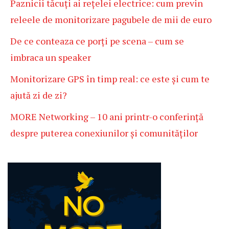
Paznicii tăcuți ai rețelei electrice: cum previn
releele de monitorizare pagubele de mii de euro
De ce conteaza ce porți pe scena – cum se
imbraca un speaker
Monitorizare GPS în timp real: ce este și cum te
ajută zi de zi?
MORE Networking – 10 ani printr-o conferință
despre puterea conexiunilor și comunităților