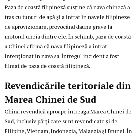
Paza de coastă filipineză susține că nava chineză a
tras cu tunuri de apă și a intrat în navele filipineze
de aprovizionare, provocând daune grave la
motorul uneia dintre ele. În schimb, paza de coastă
a Chinei afirmă că nava filipineză a intrat
intenționat în nava sa. Întregul incident a fost
filmat de paza de coastă filipineză.
Revendicările teritoriale din
Marea Chinei de Sud
China revendică aproape întreaga Marea Chinei de
Sud, inclusiv părți care sunt revendicate și de
Filipine, Vietnam, Indonezia, Malaezia și Brunei. În