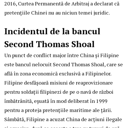
2016, Curtea Permanentă de Arbitraj a declarat că
pretențiile Chinei nu au niciun temei juridic.
Incidentul de la bancul
Second Thomas Shoal
Un punct de conflict major între China și Filipine
este bancul nelocuit Second Thomas Shoal, care se
află în zona economică exclusivă a Filipinelor.
Filipine desfășoară misiuni de reaprovizionare
pentru soldații filipinezi de pe o navă de război
îmbătrânită, eșuată în mod deliberat în 1999
pentru a proteja pretențiile maritime ale țării.
Sâmbătă, Filipine a acuzat China de acțiuni ilegale