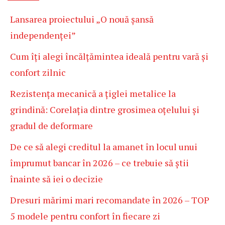
Lansarea proiectului „O nouă șansă
independenței”
Cum îți alegi încălțămintea ideală pentru vară și
confort zilnic
Rezistența mecanică a țiglei metalice la
grindină: Corelația dintre grosimea oțelului și
gradul de deformare
De ce să alegi creditul la amanet în locul unui
împrumut bancar în 2026 – ce trebuie să știi
înainte să iei o decizie
Dresuri mărimi mari recomandate în 2026 – TOP
5 modele pentru confort în fiecare zi