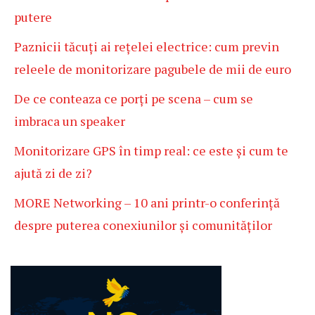
putere
Paznicii tăcuți ai rețelei electrice: cum previn
releele de monitorizare pagubele de mii de euro
De ce conteaza ce porți pe scena – cum se
imbraca un speaker
Monitorizare GPS în timp real: ce este și cum te
ajută zi de zi?
MORE Networking – 10 ani printr-o conferință
despre puterea conexiunilor și comunităților