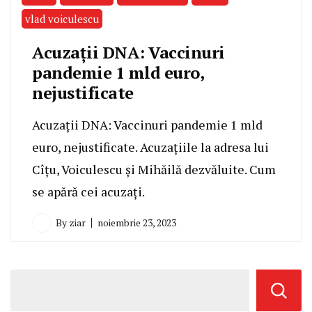
vlad voiculescu
Acuzații DNA: Vaccinuri
pandemie 1 mld euro,
nejustificate
Acuzații DNA: Vaccinuri pandemie 1 mld
euro, nejustificate. Acuzațiile la adresa lui
Cîțu, Voiculescu și Mihăilă dezvăluite. Cum
se apără cei acuzați.
By
ziar
noiembrie 23, 2023