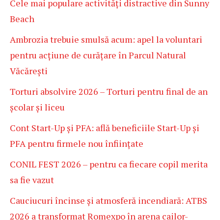
Cele mai populare activități distractive din Sunny
Beach
Ambrozia trebuie smulsă acum: apel la voluntari
pentru acțiune de curățare în Parcul Natural
Văcărești
Torturi absolvire 2026 – Torturi pentru final de an
școlar și liceu
Cont Start-Up și PFA: află beneficiile Start-Up și
PFA pentru firmele nou înființate
CONIL FEST 2026 – pentru ca fiecare copil merita
sa fie vazut
Cauciucuri încinse și atmosferă incendiară: ATBS
2026 a transformat Romexpo în arena cailor-