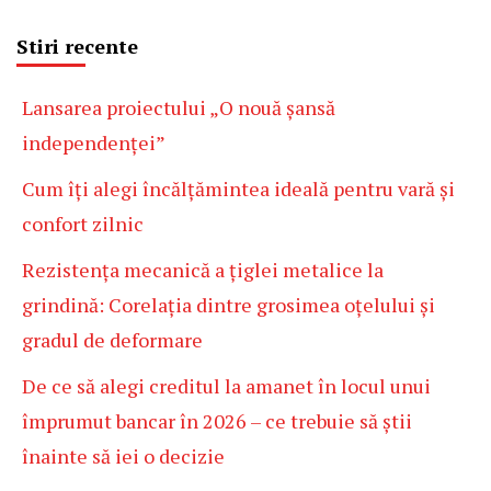
Stiri recente
Lansarea proiectului „O nouă șansă
independenței”
Cum îți alegi încălțămintea ideală pentru vară și
confort zilnic
Rezistența mecanică a țiglei metalice la
grindină: Corelația dintre grosimea oțelului și
gradul de deformare
De ce să alegi creditul la amanet în locul unui
împrumut bancar în 2026 – ce trebuie să știi
înainte să iei o decizie