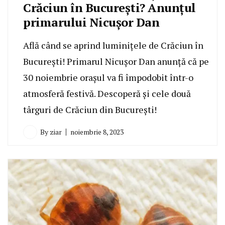
Crăciun în București? Anunțul
primarului Nicușor Dan
Află când se aprind luminițele de Crăciun în
București! Primarul Nicușor Dan anunță că pe
30 noiembrie orașul va fi împodobit într-o
atmosferă festivă. Descoperă și cele două
târguri de Crăciun din București!
By
ziar
noiembrie 8, 2023