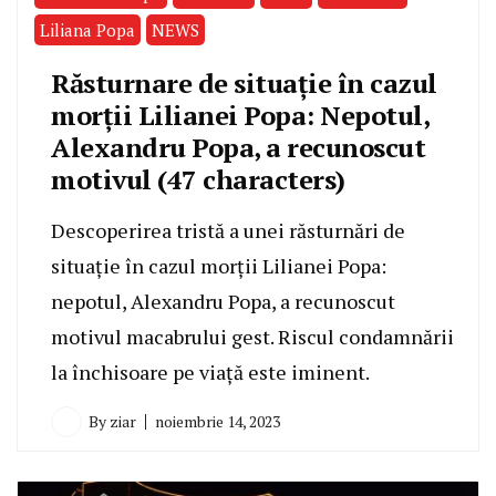
Liliana Popa
NEWS
Răsturnare de situație în cazul
morții Lilianei Popa: Nepotul,
Alexandru Popa, a recunoscut
motivul (47 characters)
Descoperirea tristă a unei răsturnări de
situație în cazul morții Lilianei Popa:
nepotul, Alexandru Popa, a recunoscut
motivul macabrului gest. Riscul condamnării
la închisoare pe viață este iminent.
By
ziar
noiembrie 14, 2023