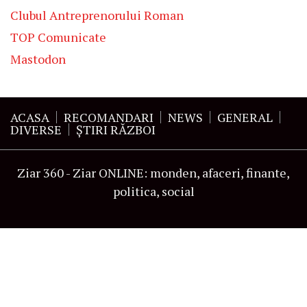
Clubul Antreprenorului Roman
TOP Comunicate
Mastodon
ACASA
RECOMANDARI
NEWS
GENERAL
DIVERSE
ŞTIRI RĂZBOI
Ziar 360 - Ziar ONLINE: monden, afaceri, finante,
politica, social