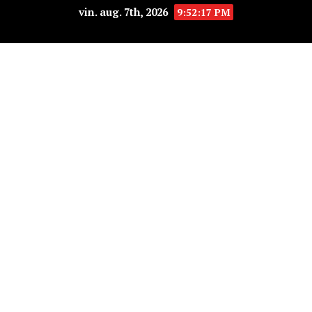
vin. aug. 7th, 2026
9:52:19 PM