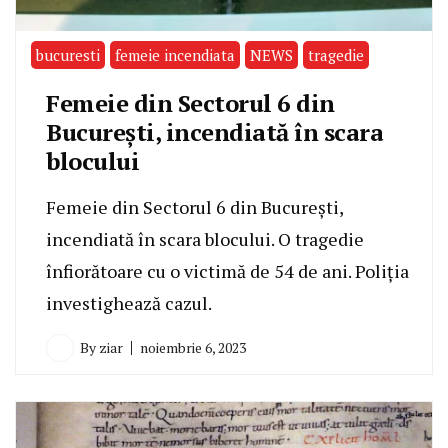
bucuresti
femeie incendiata
NEWS
tragedie
Femeie din Sectorul 6 din
București, incendiată în scara
blocului
Femeie din Sectorul 6 din București,
incendiată în scara blocului. O tragedie
înfiorătoare cu o victimă de 54 de ani. Poliția
investighează cazul.
By
ziar
noiembrie 6, 2023