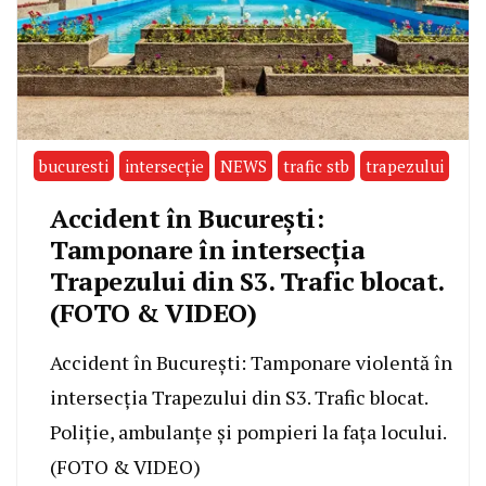
bucuresti
intersecție
NEWS
trafic stb
trapezului
Accident în București:
Tamponare în intersecția
Trapezului din S3. Trafic blocat.
(FOTO & VIDEO)
Accident în București: Tamponare violentă în
intersecția Trapezului din S3. Trafic blocat.
Poliție, ambulanțe și pompieri la fața locului.
(FOTO & VIDEO)