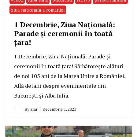
ziua nationala a romaniei
1 Decembrie, Ziua Națională:
Parade și ceremonii în toată
țara!
1 Decembrie, Ziua Națională: Parade și
ceremonii în toată țara! Sărbătorește alături
de noi 105 ani de la Marea Unire a României.
Află detalii despre evenimentele din
București și Alba Iulia.
By
ziar
decembrie 1, 2023