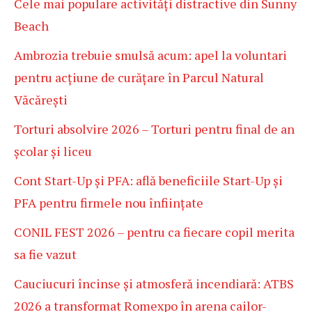
Cele mai populare activități distractive din Sunny
Beach
Ambrozia trebuie smulsă acum: apel la voluntari
pentru acțiune de curățare în Parcul Natural
Văcărești
Torturi absolvire 2026 – Torturi pentru final de an
școlar și liceu
Cont Start-Up și PFA: află beneficiile Start-Up și
PFA pentru firmele nou înființate
CONIL FEST 2026 – pentru ca fiecare copil merita
sa fie vazut
Cauciucuri încinse și atmosferă incendiară: ATBS
2026 a transformat Romexpo în arena cailor-