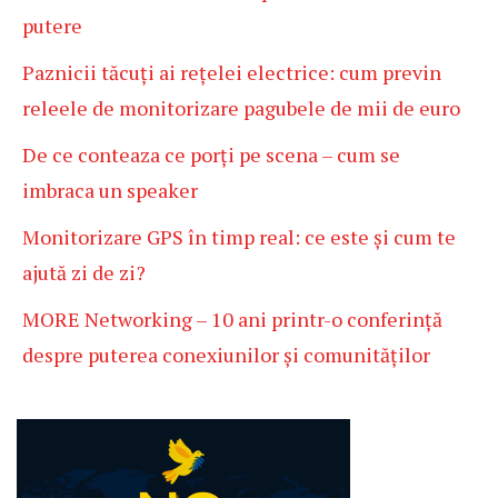
putere
Paznicii tăcuți ai rețelei electrice: cum previn
releele de monitorizare pagubele de mii de euro
De ce conteaza ce porți pe scena – cum se
imbraca un speaker
Monitorizare GPS în timp real: ce este și cum te
ajută zi de zi?
MORE Networking – 10 ani printr-o conferință
despre puterea conexiunilor și comunităților