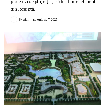
protejezi de ploșnițe și să le elimini eficient
din locuință.
By
ziar
noiembrie 7, 2023