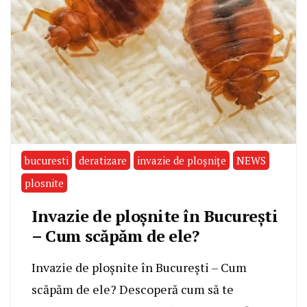
bucuresti
deratizare
invazie de ploșnițe
NEWS
plosnite
Invazie de ploșnite în București
– Cum scăpăm de ele?
Invazie de ploșnite în București – Cum
scăpăm de ele? Descoperă cum să te