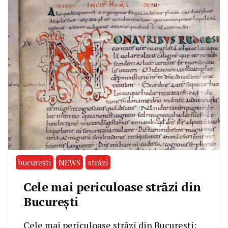
bucuresti
NEWS
străzi
Cele mai periculoase străzi din
București
Cele mai periculoase străzi din București: