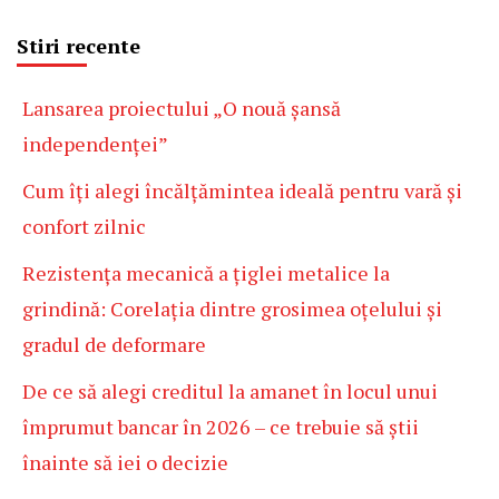
Stiri recente
Lansarea proiectului „O nouă șansă
independenței”
Cum îți alegi încălțămintea ideală pentru vară și
confort zilnic
Rezistența mecanică a țiglei metalice la
grindină: Corelația dintre grosimea oțelului și
gradul de deformare
De ce să alegi creditul la amanet în locul unui
împrumut bancar în 2026 – ce trebuie să știi
înainte să iei o decizie