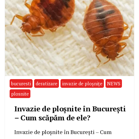
bucuresti
deratizare
invazie de ploșnițe
NEWS
plosnite
Invazie de ploșnite în București
– Cum scăpăm de ele?
Invazie de ploșnite în București – Cum