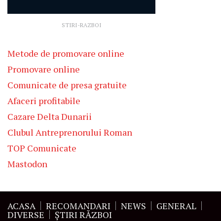
STIRI-RAZBOI
Metode de promovare online
Promovare online
Comunicate de presa gratuite
Afaceri profitabile
Cazare Delta Dunarii
Clubul Antreprenorului Roman
TOP Comunicate
Mastodon
ACASA
RECOMANDARI
NEWS
GENERAL
DIVERSE
ŞTIRI RĂZBOI