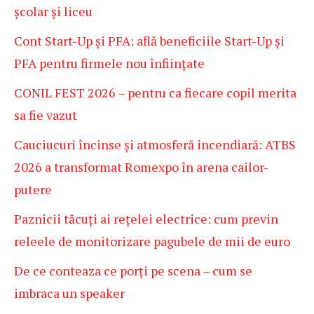
școlar și liceu
Cont Start-Up și PFA: află beneficiile Start-Up și
PFA pentru firmele nou înființate
CONIL FEST 2026 – pentru ca fiecare copil merita
sa fie vazut
Cauciucuri încinse și atmosferă incendiară: ATBS
2026 a transformat Romexpo în arena cailor-
putere
Paznicii tăcuți ai rețelei electrice: cum previn
releele de monitorizare pagubele de mii de euro
De ce conteaza ce porți pe scena – cum se
imbraca un speaker