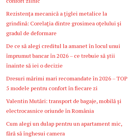
confort zilnic
Rezistența mecanică a țiglei metalice la
grindină: Corelația dintre grosimea oțelului și
gradul de deformare
De ce să alegi creditul la amanet în locul unui
împrumut bancar în 2026 – ce trebuie să știi
înainte să iei o decizie
Dresuri mărimi mari recomandate în 2026 – TOP
5 modele pentru confort în fiecare zi
Valentin Mutări: transport de bagaje, mobilă și
electrocasnice oriunde în România
Cum alegi un dulap pentru un apartament mic,
fără să înghesui camera