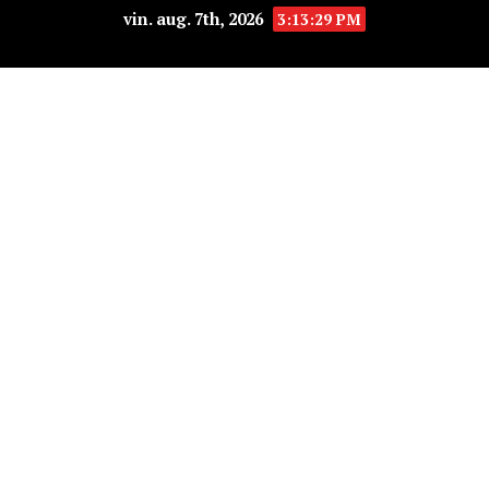
vin. aug. 7th, 2026
3:13:29 PM