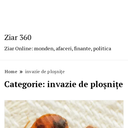
Ziar 360
Ziar Online: monden, afaceri, finante, politica
Home
invazie de ploșnițe
Categorie:
invazie de ploșnițe