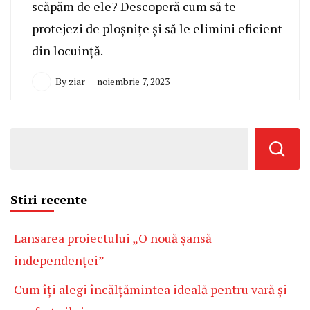
scăpăm de ele? Descoperă cum să te
protejezi de ploșnițe și să le elimini eficient
din locuință.
By
ziar
noiembrie 7, 2023
Stiri recente
Lansarea proiectului „O nouă șansă
independenței”
Cum îți alegi încălțămintea ideală pentru vară și