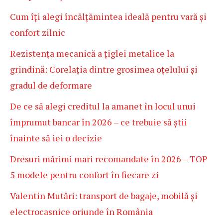
Cum îți alegi încălțămintea ideală pentru vară și
confort zilnic
Rezistența mecanică a țiglei metalice la
grindină: Corelația dintre grosimea oțelului și
gradul de deformare
De ce să alegi creditul la amanet în locul unui
împrumut bancar în 2026 – ce trebuie să știi
înainte să iei o decizie
Dresuri mărimi mari recomandate în 2026 – TOP
5 modele pentru confort în fiecare zi
Valentin Mutări: transport de bagaje, mobilă și
electrocasnice oriunde în România