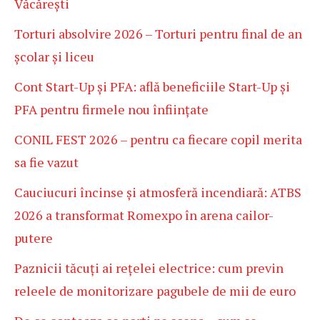
Văcărești
Torturi absolvire 2026 – Torturi pentru final de an
școlar și liceu
Cont Start-Up și PFA: află beneficiile Start-Up și
PFA pentru firmele nou înființate
CONIL FEST 2026 – pentru ca fiecare copil merita
sa fie vazut
Cauciucuri încinse și atmosferă incendiară: ATBS
2026 a transformat Romexpo în arena cailor-
putere
Paznicii tăcuți ai rețelei electrice: cum previn
releele de monitorizare pagubele de mii de euro