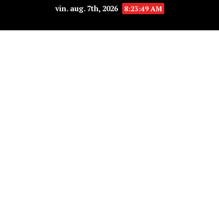
vin. aug. 7th, 2026
8:23:49 AM