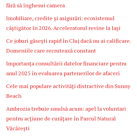
fără să înghesui camera
Imobiliare, credite și asigurări: ecosistemul
câștigător în 2026. Acceleratorul revine la Iași
Ce joburi găsești rapid în Cluj dacă nu ai calificare.
Domeniile care recrutează constant
Importanța consultării datelor financiare pentru
anul 2025 în evaluarea partenerilor de afaceri
Cele mai populare activități distractive din Sunny
Beach
Ambrozia trebuie smulsă acum: apel la voluntari
pentru acțiune de curățare în Parcul Natural
Văcărești