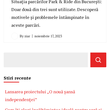
Situația parcărilor Park & Ride din București:
Doar două din trei sunt utilizate. Descoperă
motivele și problemele întâmpinate în
aceste parcări.
By
ziar
noiembrie 17, 2023
Stiri recente
Lansarea proiectului „O nouă șansă
independenței”
Cum îți alegi încălțămintea ideală pentru vară și