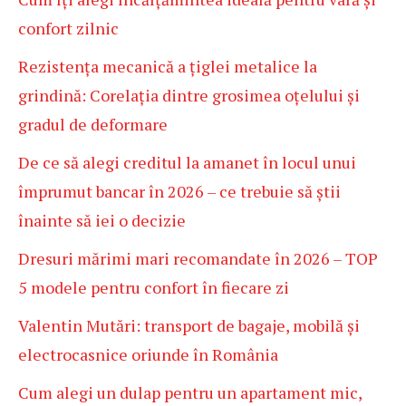
confort zilnic
Rezistența mecanică a țiglei metalice la
grindină: Corelația dintre grosimea oțelului și
gradul de deformare
De ce să alegi creditul la amanet în locul unui
împrumut bancar în 2026 – ce trebuie să știi
înainte să iei o decizie
Dresuri mărimi mari recomandate în 2026 – TOP
5 modele pentru confort în fiecare zi
Valentin Mutări: transport de bagaje, mobilă și
electrocasnice oriunde în România
Cum alegi un dulap pentru un apartament mic,