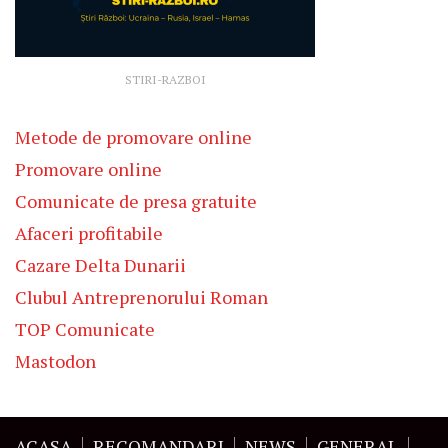
STIRI-RAZBOI
Metode de promovare online
Promovare online
Comunicate de presa gratuite
Afaceri profitabile
Cazare Delta Dunarii
Clubul Antreprenorului Roman
TOP Comunicate
Mastodon
ACASA
RECOMANDARI
NEWS
GENERAL