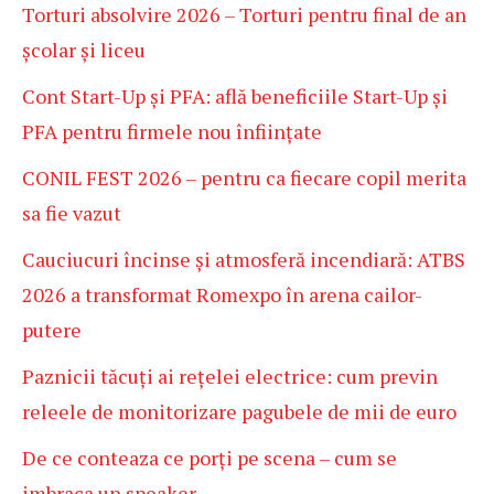
Torturi absolvire 2026 – Torturi pentru final de an
școlar și liceu
Cont Start-Up și PFA: află beneficiile Start-Up și
PFA pentru firmele nou înființate
CONIL FEST 2026 – pentru ca fiecare copil merita
sa fie vazut
Cauciucuri încinse și atmosferă incendiară: ATBS
2026 a transformat Romexpo în arena cailor-
putere
Paznicii tăcuți ai rețelei electrice: cum previn
releele de monitorizare pagubele de mii de euro
De ce conteaza ce porți pe scena – cum se
imbraca un speaker