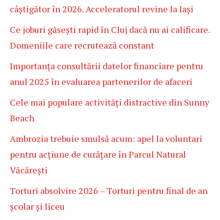
câștigător în 2026. Acceleratorul revine la Iași
Ce joburi găsești rapid în Cluj dacă nu ai calificare.
Domeniile care recrutează constant
Importanța consultării datelor financiare pentru
anul 2025 în evaluarea partenerilor de afaceri
Cele mai populare activități distractive din Sunny
Beach
Ambrozia trebuie smulsă acum: apel la voluntari
pentru acțiune de curățare în Parcul Natural
Văcărești
Torturi absolvire 2026 – Torturi pentru final de an
școlar și liceu