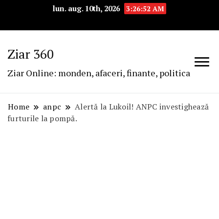
lun. aug. 10th, 2026
3:26:53 AM
Ziar 360
Ziar Online: monden, afaceri, finante, politica
Home
anpc
Alertă la Lukoil! ANPC investighează
furturile la pompă.