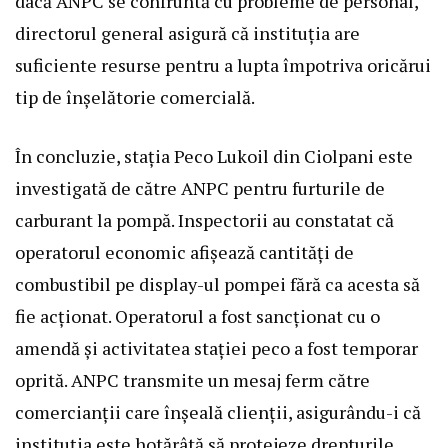
dacă ANPC se confruntă cu probleme de personal,
directorul general asigură că instituția are
suficiente resurse pentru a lupta împotriva oricărui
tip de înșelătorie comercială.
În concluzie, stația Peco Lukoil din Ciolpani este
investigată de către ANPC pentru furturile de
carburant la pompă. Inspectorii au constatat că
operatorul economic afișează cantități de
combustibil pe display-ul pompei fără ca acesta să
fie acționat. Operatorul a fost sancționat cu o
amendă și activitatea stației peco a fost temporar
oprită. ANPC transmite un mesaj ferm către
comercianții care înșeală clienții, asigurându-i că
instituția este hotărâtă să protejeze drepturile