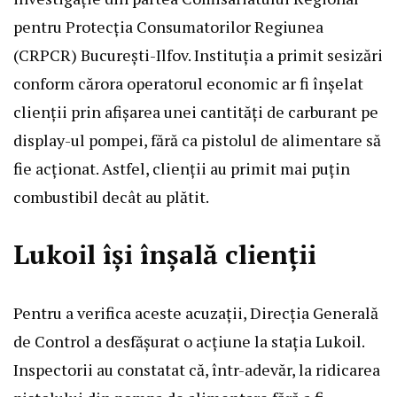
pentru Protecția Consumatorilor Regiunea
(CRPCR) București-Ilfov. Instituția a primit sesizări
conform cărora operatorul economic ar fi înșelat
clienții prin afișarea unei cantități de carburant pe
display-ul pompei, fără ca pistolul de alimentare să
fie acționat. Astfel, clienții au primit mai puțin
combustibil decât au plătit.
Lukoil își înșală clienții
Pentru a verifica aceste acuzații, Direcția Generală
de Control a desfășurat o acțiune la stația Lukoil.
Inspectorii au constatat că, într-adevăr, la ridicarea