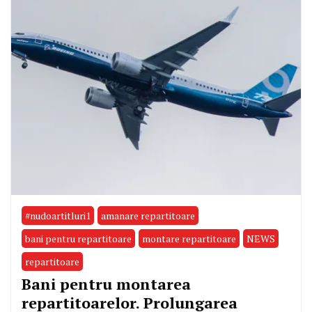
#nudoartitluri1
amanare repartitoare
bani pentru repartitoare
montare repartitoare
NEWS
repartitoare
Bani pentru montarea
repartitoarelor. Prolungarea