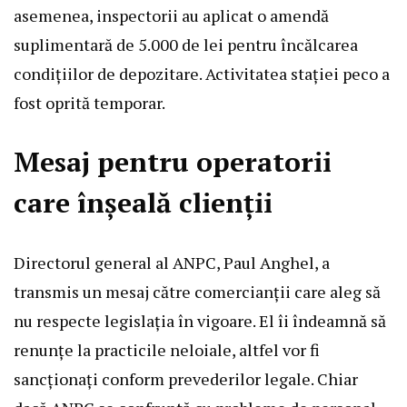
asemenea, inspectorii au aplicat o amendă
suplimentară de 5.000 de lei pentru încălcarea
condițiilor de depozitare. Activitatea stației peco a
fost oprită temporar.
Mesaj pentru operatorii
care înșeală clienții
Directorul general al ANPC, Paul Anghel, a
transmis un mesaj către comercianții care aleg să
nu respecte legislația în vigoare. El îi îndeamnă să
renunțe la practicile neloiale, altfel vor fi
sancționați conform prevederilor legale. Chiar