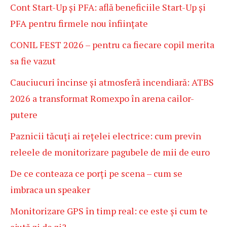
Cont Start-Up și PFA: află beneficiile Start-Up și
PFA pentru firmele nou înființate
CONIL FEST 2026 – pentru ca fiecare copil merita
sa fie vazut
Cauciucuri încinse și atmosferă incendiară: ATBS
2026 a transformat Romexpo în arena cailor-
putere
Paznicii tăcuți ai rețelei electrice: cum previn
releele de monitorizare pagubele de mii de euro
De ce conteaza ce porți pe scena – cum se
imbraca un speaker
Monitorizare GPS în timp real: ce este și cum te