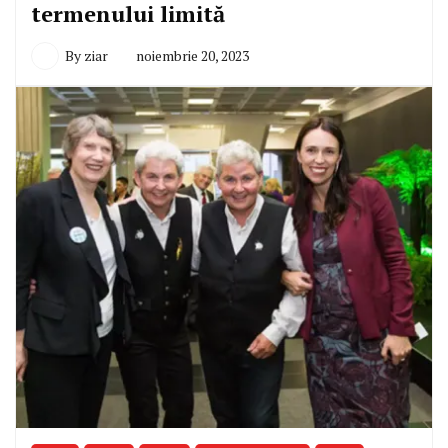
termenului limită
By
ziar
noiembrie 20, 2023