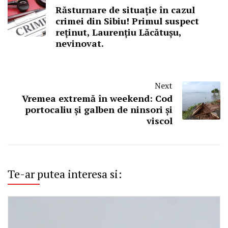
Răsturnare de situație în cazul
crimei din Sibiu! Primul suspect
reținut, Laurențiu Lăcătușu,
nevinovat.
Next
Vremea extremă în weekend: Cod
portocaliu și galben de ninsori și
viscol
Te-ar putea interesa si: