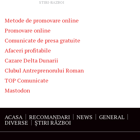
STIRI-RAZBOI
Metode de promovare online
Promovare online
Comunicate de presa gratuite
Afaceri profitabile
Cazare Delta Dunarii
Clubul Antreprenorului Roman
TOP Comunicate
Mastodon
ACASA
RECOMANDARI
NEWS
GENERAL
DIVERSE
ŞTIRI RĂZBOI