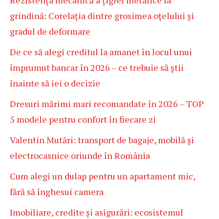
Rezistența mecanică a țiglei metalice la
grindină: Corelația dintre grosimea oțelului și
gradul de deformare
De ce să alegi creditul la amanet în locul unui
împrumut bancar în 2026 – ce trebuie să știi
înainte să iei o decizie
Dresuri mărimi mari recomandate în 2026 – TOP
5 modele pentru confort în fiecare zi
Valentin Mutări: transport de bagaje, mobilă și
electrocasnice oriunde în România
Cum alegi un dulap pentru un apartament mic,
fără să înghesui camera
Imobiliare, credite și asigurări: ecosistemul