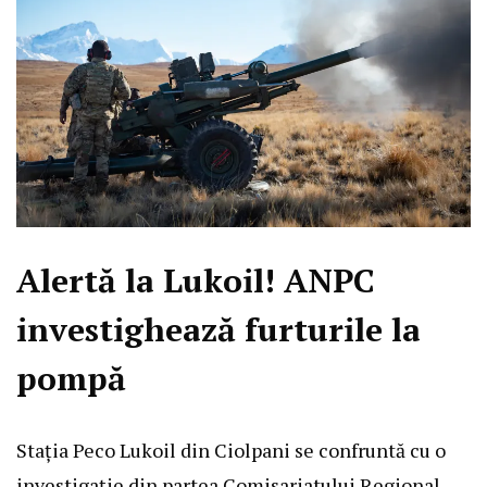
Alertă la Lukoil! ANPC
investighează furturile la
pompă
Stația Peco Lukoil din Ciolpani se confruntă cu o
investigație din partea Comisariatului Regional