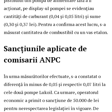
pistolului din pompa de alimentare fără a fi
acționat, pe display-ul pompei se evidențiau
cantități de carburant (0,04 și 0,05 litri) și sume
(0,30 și 0,37 lei). Pentru a confirma acest lucru, s-a
măsurat cantitatea de combustibil cu un vas etalon.
Sancțiunile aplicate de
comisarii ANPC
În urma măsurătorilor efectuate, s-a constatat o
diferență în minus de 0,05 și respectiv 0,07 litri la
cele două pompe Lukoil. Ca urmare, operatorul
economic a primit o sancțiune de 50.000 de lei
pentru nerespectarea legislației în vigoare. De