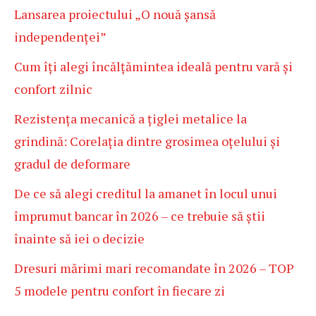
Lansarea proiectului „O nouă șansă
independenței”
Cum îți alegi încălțămintea ideală pentru vară și
confort zilnic
Rezistența mecanică a țiglei metalice la
grindină: Corelația dintre grosimea oțelului și
gradul de deformare
De ce să alegi creditul la amanet în locul unui
împrumut bancar în 2026 – ce trebuie să știi
înainte să iei o decizie
Dresuri mărimi mari recomandate în 2026 – TOP
5 modele pentru confort în fiecare zi