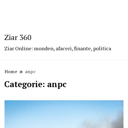
Ziar 360
Ziar Online: monden, afaceri, finante, politica
Home
anpc
Categorie:
anpc