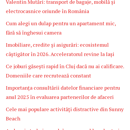
Valentin Mutări: transport de bagaje, mobilă și
electrocasnice oriunde în România
Cum alegi un dulap pentru un apartament mic,
fără să înghesui camera
Imobiliare, credite și asigurări: ecosistemul
câștigător în 2026. Acceleratorul revine la Iași
Ce joburi găsești rapid în Cluj dacă nu ai calificare.
Domeniile care recrutează constant
Importanța consultării datelor financiare pentru
anul 2025 în evaluarea partenerilor de afaceri
Cele mai populare activități distractive din Sunny
Beach