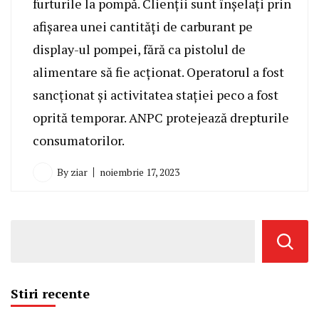
furturile la pompă. Clienții sunt înșelați prin
afișarea unei cantități de carburant pe
display-ul pompei, fără ca pistolul de
alimentare să fie acționat. Operatorul a fost
sancționat și activitatea stației peco a fost
oprită temporar. ANPC protejează drepturile
consumatorilor.
By
ziar
noiembrie 17, 2023
Stiri recente