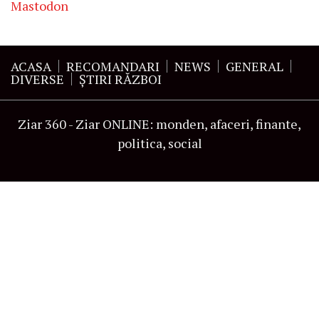
Mastodon
ACASA
RECOMANDARI
NEWS
GENERAL
DIVERSE
ŞTIRI RĂZBOI
Ziar 360 - Ziar ONLINE: monden, afaceri, finante,
politica, social