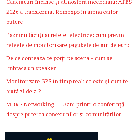
Cauciucuri încinse și atmosferă incendiară: ATBS
2026 a transformat Romexpo în arena cailor-
putere
Paznicii tăcuți ai rețelei electrice: cum previn
releele de monitorizare pagubele de mii de euro
De ce conteaza ce porți pe scena – cum se
imbraca un speaker
Monitorizare GPS în timp real: ce este și cum te
ajută zi de zi?
MORE Networking – 10 ani printr-o conferință
despre puterea conexiunilor și comunităților