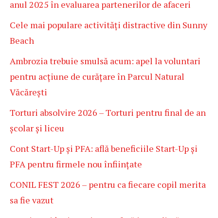
anul 2025 în evaluarea partenerilor de afaceri
Cele mai populare activități distractive din Sunny
Beach
Ambrozia trebuie smulsă acum: apel la voluntari
pentru acțiune de curățare în Parcul Natural
Văcărești
Torturi absolvire 2026 – Torturi pentru final de an
școlar și liceu
Cont Start-Up și PFA: află beneficiile Start-Up și
PFA pentru firmele nou înființate
CONIL FEST 2026 – pentru ca fiecare copil merita
sa fie vazut