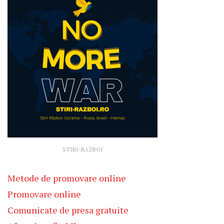
STIRI-RAZBOI
Metode de promovare online
Promovare online
Comunicate de presa gratuite