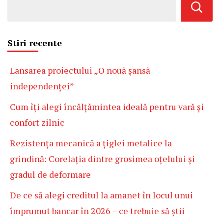
Stiri recente
Lansarea proiectului „O nouă șansă
independenței”
Cum îți alegi încălțămintea ideală pentru vară și
confort zilnic
Rezistența mecanică a țiglei metalice la
grindină: Corelația dintre grosimea oțelului și
gradul de deformare
De ce să alegi creditul la amanet în locul unui
împrumut bancar în 2026 – ce trebuie să știi