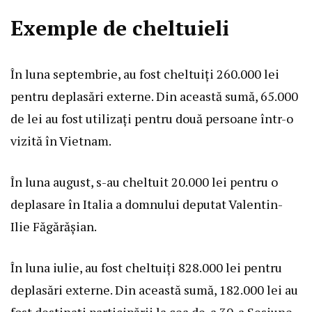
Exemple de cheltuieli
În luna septembrie, au fost cheltuiți 260.000 lei
pentru deplasări externe. Din această sumă, 65.000
de lei au fost utilizați pentru două persoane într-o
vizită în Vietnam.
În luna august, s-au cheltuit 20.000 lei pentru o
deplasare în Italia a domnului deputat Valentin-
Ilie Făgărăşian.
În luna iulie, au fost cheltuiți 828.000 lei pentru
deplasări externe. Din această sumă, 182.000 lei au
fost destinați participării la cea de-a 30-a Sesiune