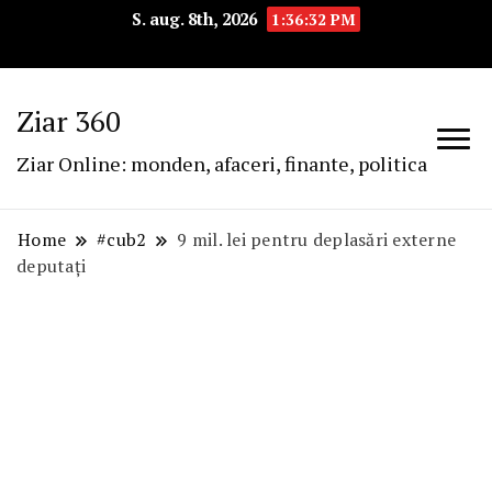
S. aug. 8th, 2026
1:36:33 PM
Ziar 360
Ziar Online: monden, afaceri, finante, politica
Home
#cub2
9 mil. lei pentru deplasări externe
deputați