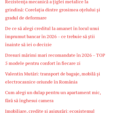
Rezistența mecanică a țiglei metalice la
grindină: Corelația dintre grosimea oțelului și
gradul de deformare
De ce să alegi creditul la amanet în locul unui
împrumut bancar în 2026 – ce trebuie să știi
înainte să iei o decizie
Dresuri mărimi mari recomandate în 2026 – TOP
5 modele pentru confort în fiecare zi
Valentin Mutări: transport de bagaje, mobilă și
electrocasnice oriunde în România
Cum alegi un dulap pentru un apartament mic,
fără să înghesui camera
Imobiliare, credite și asigurări: ecosistemul