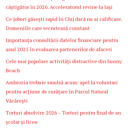
câștigător în 2026. Acceleratorul revine la Iași
Ce joburi găsești rapid în Cluj dacă nu ai calificare.
Domeniile care recrutează constant
Importanța consultării datelor financiare pentru
anul 2025 în evaluarea partenerilor de afaceri
Cele mai populare activități distractive din Sunny
Beach
Ambrozia trebuie smulsă acum: apel la voluntari
pentru acțiune de curățare în Parcul Natural
Văcărești
Torturi absolvire 2026 – Torturi pentru final de an
școlar și liceu