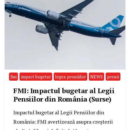
fmi
impact bugetar
legea pensiiilor
NEWS
pensii
FMI: Impactul bugetar al Legii
Pensiilor din România (Surse)
Impactul bugetar al Legii Pensiilor din
România: FMI avertizează asupra creșterii