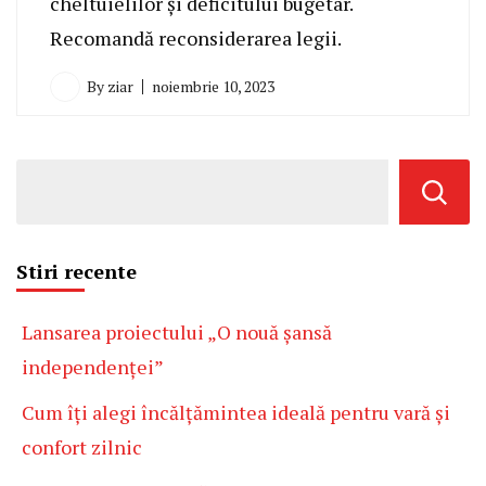
cheltuielilor și deficitului bugetar.
Recomandă reconsiderarea legii.
By
ziar
noiembrie 10, 2023
Stiri recente
Lansarea proiectului „O nouă șansă
independenței”
Cum îți alegi încălțămintea ideală pentru vară și
confort zilnic