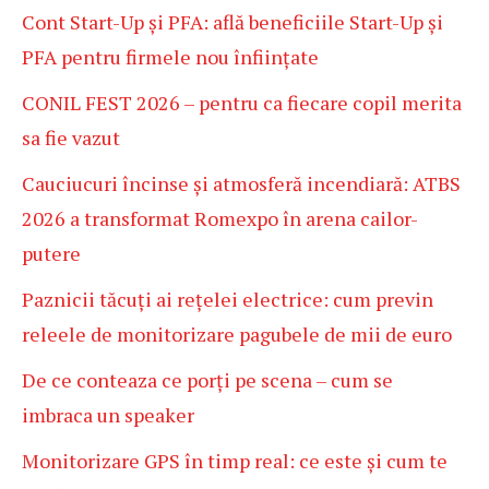
Cont Start-Up și PFA: află beneficiile Start-Up și
PFA pentru firmele nou înființate
CONIL FEST 2026 – pentru ca fiecare copil merita
sa fie vazut
Cauciucuri încinse și atmosferă incendiară: ATBS
2026 a transformat Romexpo în arena cailor-
putere
Paznicii tăcuți ai rețelei electrice: cum previn
releele de monitorizare pagubele de mii de euro
De ce conteaza ce porți pe scena – cum se
imbraca un speaker
Monitorizare GPS în timp real: ce este și cum te