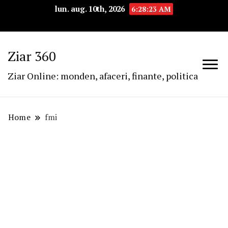
lun. aug. 10th, 2026
6:28:23 AM
Ziar 360
Ziar Online: monden, afaceri, finante, politica
Home
fmi