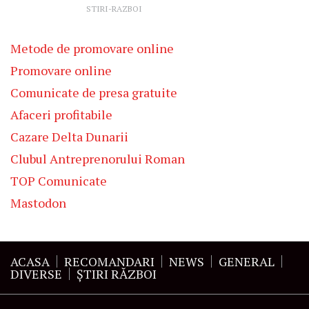
STIRI-RAZBOI
Metode de promovare online
Promovare online
Comunicate de presa gratuite
Afaceri profitabile
Cazare Delta Dunarii
Clubul Antreprenorului Roman
TOP Comunicate
Mastodon
ACASA
RECOMANDARI
NEWS
GENERAL
DIVERSE
ŞTIRI RĂZBOI