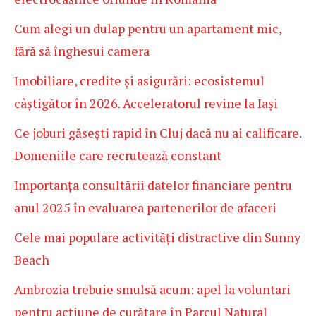
Cum alegi un dulap pentru un apartament mic,
fără să înghesui camera
Imobiliare, credite și asigurări: ecosistemul
câștigător în 2026. Acceleratorul revine la Iași
Ce joburi găsești rapid în Cluj dacă nu ai calificare.
Domeniile care recrutează constant
Importanța consultării datelor financiare pentru
anul 2025 în evaluarea partenerilor de afaceri
Cele mai populare activități distractive din Sunny
Beach
Ambrozia trebuie smulsă acum: apel la voluntari
pentru acțiune de curățare în Parcul Natural