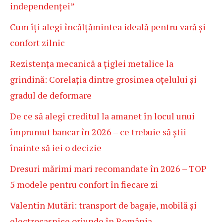
independenței”
Cum îți alegi încălțămintea ideală pentru vară și
confort zilnic
Rezistența mecanică a țiglei metalice la
grindină: Corelația dintre grosimea oțelului și
gradul de deformare
De ce să alegi creditul la amanet în locul unui
împrumut bancar în 2026 – ce trebuie să știi
înainte să iei o decizie
Dresuri mărimi mari recomandate în 2026 – TOP
5 modele pentru confort în fiecare zi
Valentin Mutări: transport de bagaje, mobilă și
electrocasnice oriunde în România