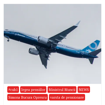
#cub1
legea pensiilor
Ministrul Muncii
NEWS
Simona Bucura Oprescu
varsta de pensionare