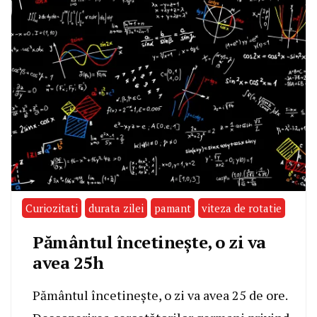
Curiozitati
durata zilei
pamant
viteza de rotatie
Pământul încetinește, o zi va
avea 25h
Pământul încetinește, o zi va avea 25 de ore.