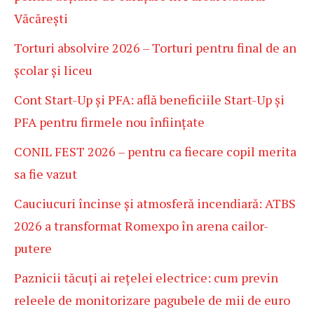
Văcărești
Torturi absolvire 2026 – Torturi pentru final de an
școlar și liceu
Cont Start-Up și PFA: află beneficiile Start-Up și
PFA pentru firmele nou înființate
CONIL FEST 2026 – pentru ca fiecare copil merita
sa fie vazut
Cauciucuri încinse și atmosferă incendiară: ATBS
2026 a transformat Romexpo în arena cailor-
putere
Paznicii tăcuți ai rețelei electrice: cum previn
releele de monitorizare pagubele de mii de euro