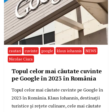
cautari
cuvinte
google
klaus iohannis
NEWS
Nicolae Ciuca
Topul celor mai căutate cuvinte
pe Google în 2023 în România
Topul celor mai căutate cuvinte pe Google în
2023 în România. Klaus Iohannis, destinații
turistice și rețete culinare, cele mai căutate