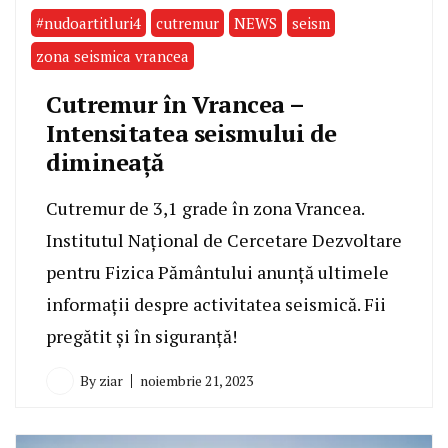
#nudoartitluri4
cutremur
NEWS
seism
zona seismica vrancea
Cutremur în Vrancea –
Intensitatea seismului de
dimineață
Cutremur de 3,1 grade în zona Vrancea.
Institutul Naţional de Cercetare Dezvoltare
pentru Fizica Pământului anunță ultimele
informații despre activitatea seismică. Fii
pregătit și în siguranță!
By
ziar
noiembrie 21, 2023