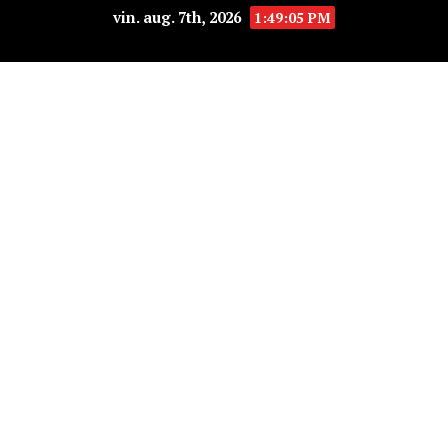
vin. aug. 7th, 2026
1:49:06 PM