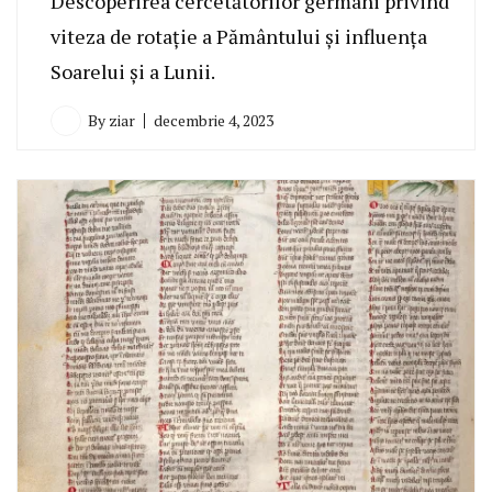
Descoperirea cercetătorilor germani privind
viteza de rotație a Pământului și influența
Soarelui și a Lunii.
By
ziar
decembrie 4, 2023