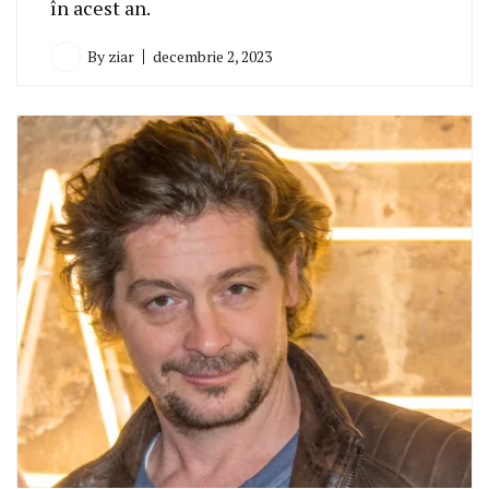
în acest an.
By
ziar
decembrie 2, 2023