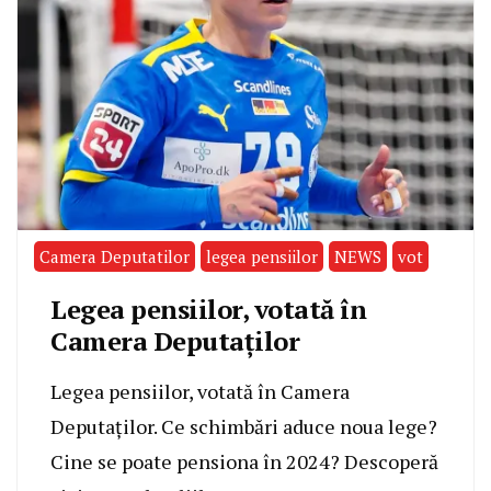
Camera Deputatilor
legea pensiilor
NEWS
vot
Legea pensiilor, votată în
Camera Deputaților
Legea pensiilor, votată în Camera
Deputaților. Ce schimbări aduce noua lege?
Cine se poate pensiona în 2024? Descoperă