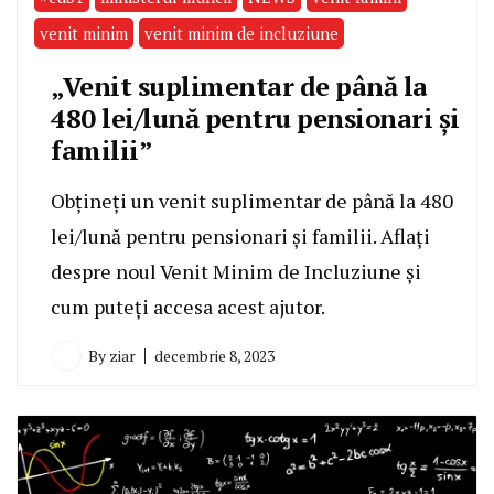
venit minim
venit minim de incluziune
„Venit suplimentar de până la
480 lei/lună pentru pensionari și
familii”
Obțineți un venit suplimentar de până la 480
lei/lună pentru pensionari și familii. Aflați
despre noul Venit Minim de Incluziune și
cum puteți accesa acest ajutor.
By
ziar
decembrie 8, 2023