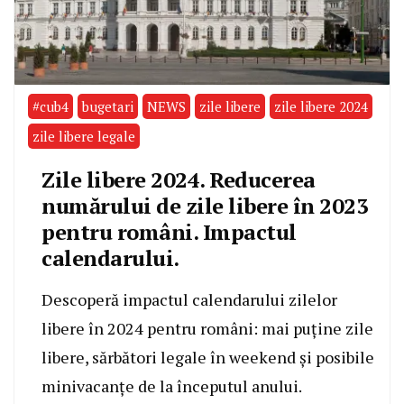
#cub4
bugetari
NEWS
zile libere
zile libere 2024
zile libere legale
Zile libere 2024. Reducerea
numărului de zile libere în 2023
pentru români. Impactul
calendarului.
Descoperă impactul calendarului zilelor
libere în 2024 pentru români: mai puține zile
libere, sărbători legale în weekend și posibile
minivacanțe de la începutul anului.