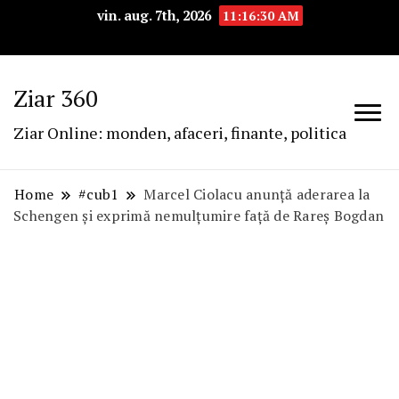
vin. aug. 7th, 2026
11:16:31 AM
Ziar 360
Ziar Online: monden, afaceri, finante, politica
Home
#cub1
Marcel Ciolacu anunță aderarea la
Schengen și exprimă nemulțumire față de Rareș Bogdan