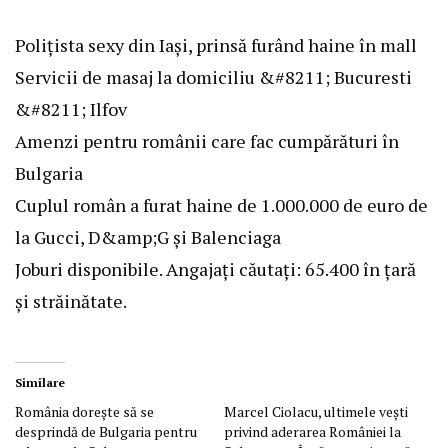
Polițista sexy din Iași, prinsă furând haine în mall
Servicii de masaj la domiciliu &#8211; Bucuresti
&#8211; Ilfov
Amenzi pentru românii care fac cumpărături în
Bulgaria
Cuplul român a furat haine de 1.000.000 de euro de
la Gucci, D&amp;G şi Balenciaga
Joburi disponibile. Angajați căutați: 65.400 în țară
și străinătate.
Similare
România dorește să se
Marcel Ciolacu, ultimele vești
desprindă de Bulgaria pentru
privind aderarea României la