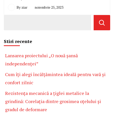
By
ziar
noiembrie 25, 2023
Stiri recente
Lansarea proiectului „O nouă șansă
independenței”
Cum îți alegi încălțămintea ideală pentru vară și
confort zilnic
Rezistența mecanică a țiglei metalice la
grindină: Corelația dintre grosimea oțelului și
gradul de deformare