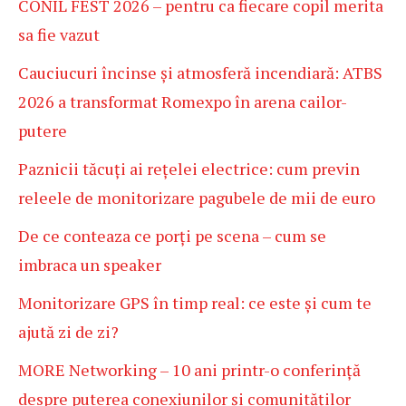
CONIL FEST 2026 – pentru ca fiecare copil merita
sa fie vazut
Cauciucuri încinse și atmosferă incendiară: ATBS
2026 a transformat Romexpo în arena cailor-
putere
Paznicii tăcuți ai rețelei electrice: cum previn
releele de monitorizare pagubele de mii de euro
De ce conteaza ce porți pe scena – cum se
imbraca un speaker
Monitorizare GPS în timp real: ce este și cum te
ajută zi de zi?
MORE Networking – 10 ani printr-o conferință
despre puterea conexiunilor și comunităților