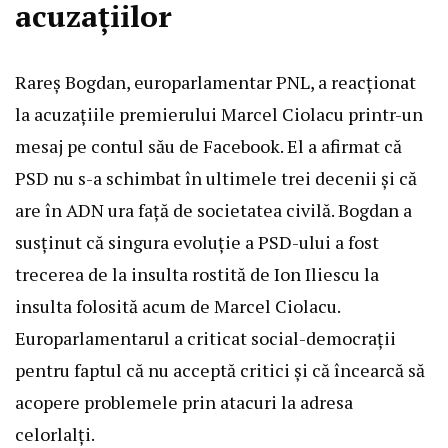
acuzațiilor
Rareș Bogdan, europarlamentar PNL, a reacționat
la acuzațiile premierului Marcel Ciolacu printr-un
mesaj pe contul său de Facebook. El a afirmat că
PSD nu s-a schimbat în ultimele trei decenii și că
are în ADN ura față de societatea civilă. Bogdan a
susținut că singura evoluție a PSD-ului a fost
trecerea de la insulta rostită de Ion Iliescu la
insulta folosită acum de Marcel Ciolacu.
Europarlamentarul a criticat social-democrații
pentru faptul că nu acceptă critici și că încearcă să
acopere problemele prin atacuri la adresa
celorlalți.