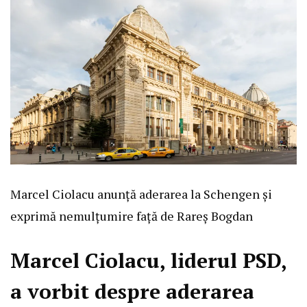
Marcel Ciolacu anunță aderarea la Schengen și
exprimă nemulțumire față de Rareș Bogdan
Marcel Ciolacu, liderul PSD,
a vorbit despre aderarea