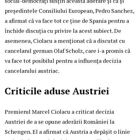
social-democrați susțin această aderare și că și
președintele Consiliului European, Pedro Sanchez,
a afirmat că va face tot ce ține de Spania pentru a
închide discuția cu privire la acest subiect. De
asemenea, Ciolacu a menționat că a discutat cu
cancelarul german Olaf Scholz, care i-a promis că
va face tot posibilul pentru a influența decizia
cancelarului austriac.
Criticile aduse Austriei
Premierul Marcel Ciolacu a criticat decizia
Austriei de a se opune aderării României la
Schengen. El a afirmat că Austria a depășit o linie