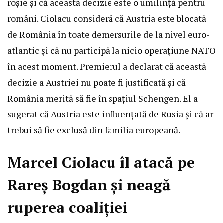
roșie și că această decizie este o umilință pentru
români. Ciolacu consideră că Austria este blocată
de România în toate demersurile de la nivel euro-
atlantic și că nu participă la nicio operațiune NATO
în acest moment. Premierul a declarat că această
decizie a Austriei nu poate fi justificată și că
România merită să fie în spațiul Schengen. El a
sugerat că Austria este influențată de Rusia și că ar
trebui să fie exclusă din familia europeană.
Marcel Ciolacu îl atacă pe
Rareș Bogdan și neagă
ruperea coaliției