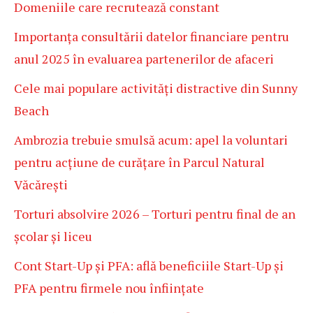
Domeniile care recrutează constant
Importanța consultării datelor financiare pentru
anul 2025 în evaluarea partenerilor de afaceri
Cele mai populare activități distractive din Sunny
Beach
Ambrozia trebuie smulsă acum: apel la voluntari
pentru acțiune de curățare în Parcul Natural
Văcărești
Torturi absolvire 2026 – Torturi pentru final de an
școlar și liceu
Cont Start-Up și PFA: află beneficiile Start-Up și
PFA pentru firmele nou înființate