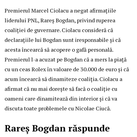
Premierul Marcel Ciolacu a negat afirmațiile
liderului PNL, Rareș Bogdan, privind ruperea
coaliției de guvernare. Ciolacu consideră că
declarațiile lui Bogdan sunt iresponsabile și că
acesta încearcă să acopere o gafă personală.
Premierul l-a acuzat pe Bogdan că a mers la piață
cu un ceas Rolex în valoare de 30.000 de euro și că
acum încearcă să dinamiteze coaliția. Ciolacu a
afirmat că nu mai dorește să facă o coaliție cu
oameni care dinamitează din interior și că va
discuta toate problemele cu Nicolae Ciucă.
Rareș Bogdan răspunde