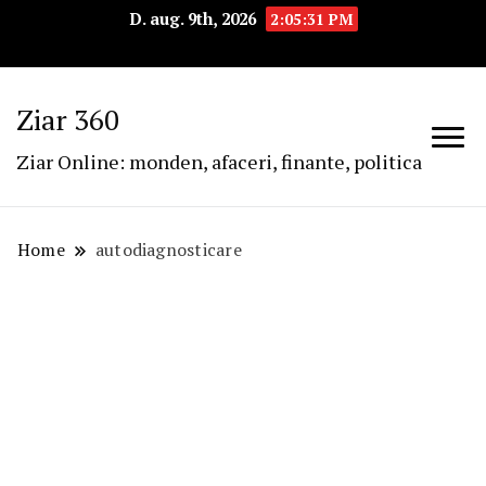
D. aug. 9th, 2026
2:05:31 PM
Ziar 360
Ziar Online: monden, afaceri, finante, politica
Home
autodiagnosticare