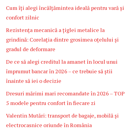
Cum îți alegi încălțămintea ideală pentru vară și
confort zilnic
Rezistența mecanică a țiglei metalice la
grindină: Corelația dintre grosimea oțelului și
gradul de deformare
De ce să alegi creditul la amanet în locul unui
împrumut bancar în 2026 – ce trebuie să știi
înainte să iei o decizie
Dresuri mărimi mari recomandate în 2026 – TOP
5 modele pentru confort în fiecare zi
Valentin Mutări: transport de bagaje, mobilă și
electrocasnice oriunde în România