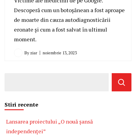
Victime ale medicinii de pe Google.
Descoperă cum un botoșănean a fost aproape
de moarte din cauza autodiagnosticării
eronate și cum a fost salvat în ultimul
moment.
By
ziar
noiembrie 13, 2023
Stiri recente
Lansarea proiectului „O nouă șansă
independenței”