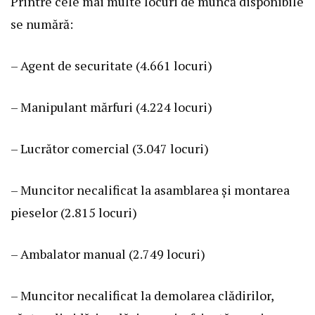
Printre cele mai multe locuri de muncă disponibile
se numără:
– Agent de securitate (4.661 locuri)
– Manipulant mărfuri (4.224 locuri)
– Lucrător comercial (3.047 locuri)
– Muncitor necalificat la asamblarea şi montarea
pieselor (2.815 locuri)
– Ambalator manual (2.749 locuri)
– Muncitor necalificat la demolarea clădirilor,