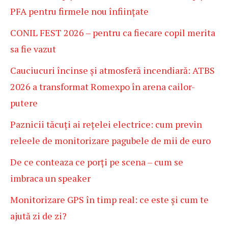
PFA pentru firmele nou înființate
CONIL FEST 2026 – pentru ca fiecare copil merita
sa fie vazut
Cauciucuri încinse și atmosferă incendiară: ATBS
2026 a transformat Romexpo în arena cailor-
putere
Paznicii tăcuți ai rețelei electrice: cum previn
releele de monitorizare pagubele de mii de euro
De ce conteaza ce porți pe scena – cum se
imbraca un speaker
Monitorizare GPS în timp real: ce este și cum te
ajută zi de zi?