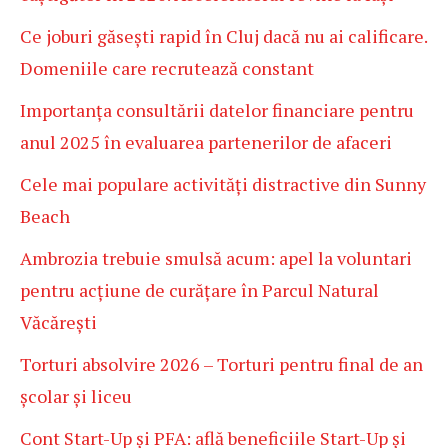
Ce joburi găsești rapid în Cluj dacă nu ai calificare.
Domeniile care recrutează constant
Importanța consultării datelor financiare pentru
anul 2025 în evaluarea partenerilor de afaceri
Cele mai populare activități distractive din Sunny
Beach
Ambrozia trebuie smulsă acum: apel la voluntari
pentru acțiune de curățare în Parcul Natural
Văcărești
Torturi absolvire 2026 – Torturi pentru final de an
școlar și liceu
Cont Start-Up și PFA: află beneficiile Start-Up și