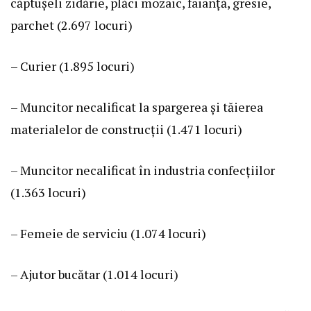
căptuşeli zidărie, plăci mozaic, faianţă, gresie,
parchet (2.697 locuri)
– Curier (1.895 locuri)
– Muncitor necalificat la spargerea şi tăierea
materialelor de construcţii (1.471 locuri)
– Muncitor necalificat în industria confecţiilor
(1.363 locuri)
– Femeie de serviciu (1.074 locuri)
– Ajutor bucătar (1.014 locuri)