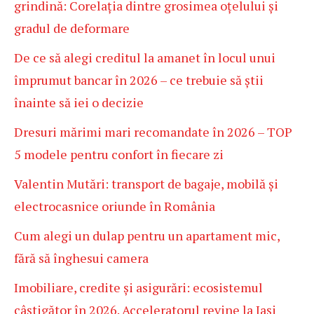
grindină: Corelația dintre grosimea oțelului și
gradul de deformare
De ce să alegi creditul la amanet în locul unui
împrumut bancar în 2026 – ce trebuie să știi
înainte să iei o decizie
Dresuri mărimi mari recomandate în 2026 – TOP
5 modele pentru confort în fiecare zi
Valentin Mutări: transport de bagaje, mobilă și
electrocasnice oriunde în România
Cum alegi un dulap pentru un apartament mic,
fără să înghesui camera
Imobiliare, credite și asigurări: ecosistemul
câștigător în 2026. Acceleratorul revine la Iași