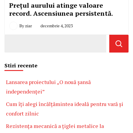
Prețul aurului atinge valoare
record. Ascensiunea persistentă.
By
ziar
decembrie 4, 2023
Stiri recente
Lansarea proiectului „O nouă șansă
independenței”
Cum îți alegi încălțămintea ideală pentru vară și
confort zilnic
Rezistența mecanică a țiglei metalice la