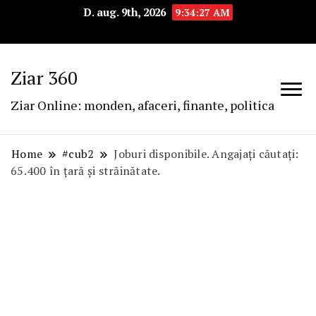
D. aug. 9th, 2026
9:34:28 AM
Ziar 360
Ziar Online: monden, afaceri, finante, politica
Home
#cub2
Joburi disponibile. Angajați căutați:
65.400 în țară și străinătate.