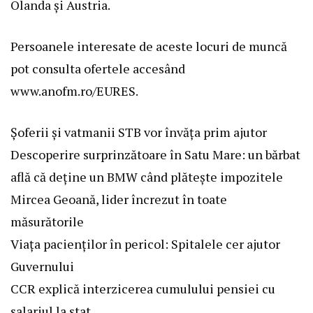
Olanda și Austria.
Persoanele interesate de aceste locuri de muncă
pot consulta ofertele accesând
www.anofm.ro/EURES.
Șoferii și vatmanii STB vor învăța prim ajutor
Descoperire surprinzătoare în Satu Mare: un bărbat
află că deține un BMW când plătește impozitele
Mircea Geoană, lider încrezut în toate
măsurătorile
Viața pacienților în pericol: Spitalele cer ajutor
Guvernului
CCR explică interzicerea cumulului pensiei cu
salariul la stat