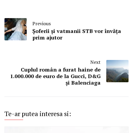
Previous
Șoferii și vatmanii STB vor învăța
prim ajutor
Next
Cuplul român a furat haine de
1.000.000 de euro de la Gucci, D&G
şi Balenciaga
Te-ar putea interesa si: