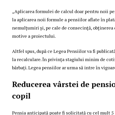
„Aplicarea formulei de calcul doar pentru noii p
la aplicarea noii formule a pensiilor aflate în pl
nemulțumiri și, pe cale de consecință, obținerea 
motive a proiectului.
Altfel spus, după ce Legea Pensiilor va fi publicat
la recalculare. În privința stagiului minim de cotiz
bărbați. Legea pensiilor ar urma să intre în vigoar
Reducerea vârstei de pensio
copil
Pensia anticipată poate fi solicitată cu cel mult 