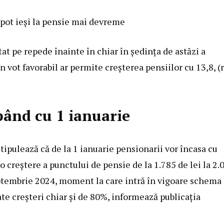
 pot ieși la pensie mai devreme
tat pe repede înainte în chiar în ședința de astăzi a
n vot favorabil ar permite creșterea pensiilor cu 13,8, (
ând cu 1 ianuarie
ipulează că de la 1 ianuarie pensionarii vor încasa cu
 creștere a punctului de pensie de la 1.785 de lei la 2.
septembrie 2024, moment la care intră în vigoare schema
ate creșteri chiar și de 80%, informează publicația