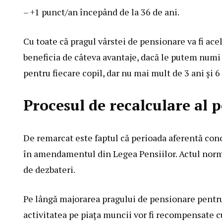
– +1 punct/an începând de la 36 de ani.
Cu toate că pragul vârstei de pensionare va fi acel
beneficia de câteva avantaje, dacă le putem numi 
pentru fiecare copil, dar nu mai mult de 3 ani și 6 
Procesul de recalculare al p
De remarcat este faptul că perioada aferentă con
în amendamentul din Legea Pensiilor. Actul norma
de dezbateri.
Pe lângă majorarea pragului de pensionare pentru
activitatea pe piața muncii vor fi recompensate c