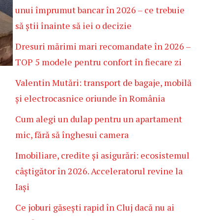
unui împrumut bancar în 2026 – ce trebuie
să știi înainte să iei o decizie
Dresuri mărimi mari recomandate în 2026 –
TOP 5 modele pentru confort în fiecare zi
Valentin Mutări: transport de bagaje, mobilă
și electrocasnice oriunde în România
Cum alegi un dulap pentru un apartament
mic, fără să înghesui camera
Imobiliare, credite și asigurări: ecosistemul
câștigător în 2026. Acceleratorul revine la
Iași
Ce joburi găsești rapid în Cluj dacă nu ai