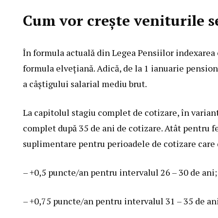
Cum vor crește veniturile s
În formula actuală din Legea Pensiilor indexarea c
formula elvețiană. Adică, de la 1 ianuarie pensio
a câștigului salarial mediu brut.
La capitolul stagiu complet de cotizare, în varian
complet după 35 de ani de cotizare. Atât pentru fe
suplimentare pentru perioadele de cotizare care
– +0,5 puncte/an pentru intervalul 26 – 30 de ani;
– +0,75 puncte/an pentru intervalul 31 – 35 de ani