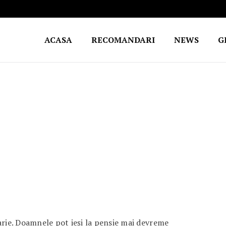
ACASA
RECOMANDARI
NEWS
G
arie. Doamnele pot ieși la pensie mai devreme