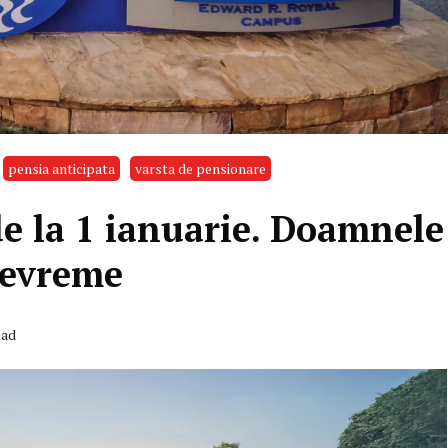
pensia anticipata
varsta de pensionare
de la 1 ianuarie. Doamnele
 devreme
ead