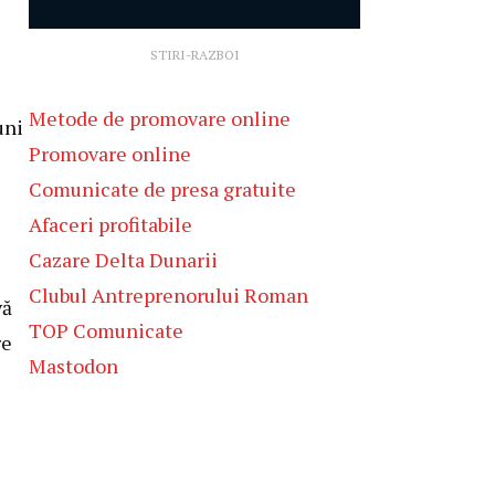
STIRI-RAZBOI
Metode de promovare online
uni
Promovare online
Comunicate de presa gratuite
Afaceri profitabile
Cazare Delta Dunarii
Clubul Antreprenorului Roman
vă
TOP Comunicate
re
Mastodon