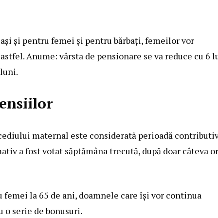
ași și pentru femei și pentru bărbați, femeilor vor
astfel. Anume: vârsta de pensionare se va reduce cu 6 l
luni.
ensiilor
cediului maternal este considerată perioadă contributi
tiv a fost votat săptămâna trecută, după doar câteva o
 femei la 65 de ani, doamnele care își vor continua
u o serie de bonusuri.