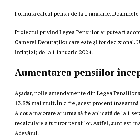
Formula calcul pensii de la 1 ianuarie. Doamnele
Proiectul privind Legea Pensiilor ar putea fi adop
Camerei Deputaților care este și for decizional. U
inflației) de la 1 ianuarie 2024.
Aumentarea pensiilor încep
Așadar, noile amendamente din Legea Pensiilor st
13,8% mai mult. În cifre, acest procent înseamnă o
A doua majorare ar urma să fie aplicată de la 1 
recalculare a tuturor pensiilor. Astfel, sunt estim
Adevărul.