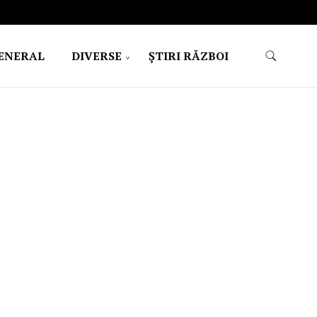
ENERAL
DIVERSE
ŞTIRI RĂZBOI