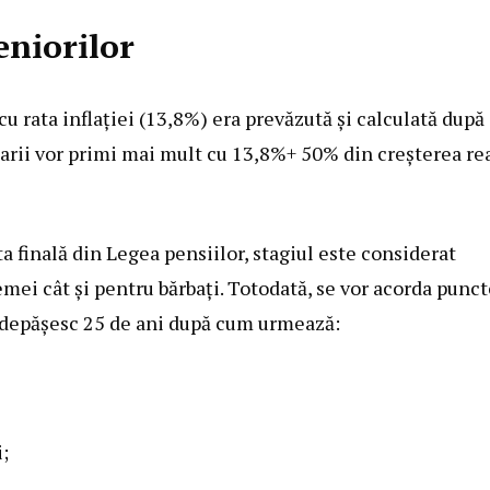
eniorilor
u rata inflației (13,8%) era prevăzută și calculată după
narii vor primi mai mult cu 13,8%+ 50% din creșterea re
ta finală din Legea pensiilor, stagiul este considerat
mei cât și pentru bărbați. Totodată, se vor acorda punct
 depășesc 25 de ani după cum urmează:
;