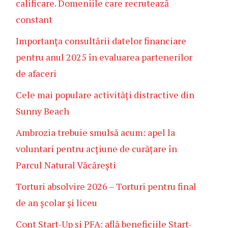
calificare. Domeniile care recrutează
constant
Importanța consultării datelor financiare
pentru anul 2025 în evaluarea partenerilor
de afaceri
Cele mai populare activități distractive din
Sunny Beach
Ambrozia trebuie smulsă acum: apel la
voluntari pentru acțiune de curățare în
Parcul Natural Văcărești
Torturi absolvire 2026 – Torturi pentru final
de an școlar și liceu
Cont Start-Up și PFA: află beneficiile Start-