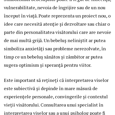
vulnerabilitate, nevoia de îngrijire sau de un nou
început în viață. Poate reprezenta un proiect nou, o
idee care necesită atenție și dezvoltare sau chiar o
parte din personalitatea visătorului care are nevoie
de mai multă grijă. Un bebeluș neliniștit ar putea
simboliza anxietăți sau probleme nerezolvate, în
timp ce un bebeluș sănătos și zâmbitor ar putea
sugera optimism și speranță pentru viitor.
Este important să rețineți că interpretarea viselor
este subiectivă și depinde în mare măsură de
experiențele personale, convingerile și contextul
vieții visătorului. Consultarea unui specialist în
interpretarea viselor sau a unui psiholog poate fi