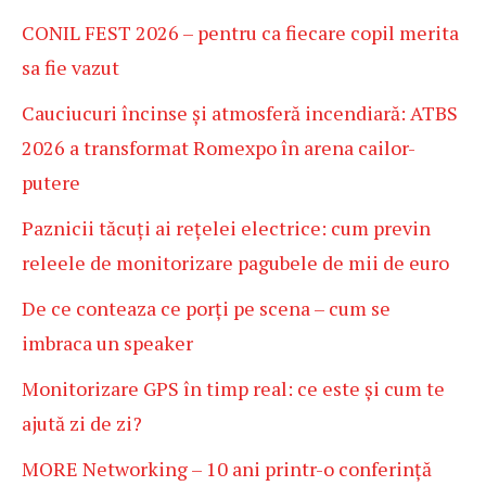
CONIL FEST 2026 – pentru ca fiecare copil merita
sa fie vazut
Cauciucuri încinse și atmosferă incendiară: ATBS
2026 a transformat Romexpo în arena cailor-
putere
Paznicii tăcuți ai rețelei electrice: cum previn
releele de monitorizare pagubele de mii de euro
De ce conteaza ce porți pe scena – cum se
imbraca un speaker
Monitorizare GPS în timp real: ce este și cum te
ajută zi de zi?
MORE Networking – 10 ani printr-o conferință