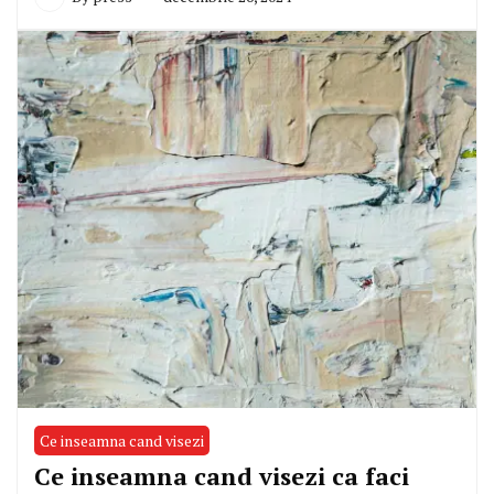
Ce inseamna cand visezi
Ce inseamna cand visezi ca faci