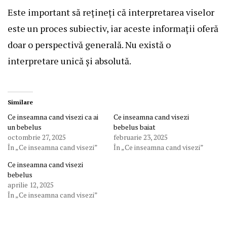
Este important să rețineți că interpretarea viselor
este un proces subiectiv, iar aceste informații oferă
doar o perspectivă generală. Nu există o
interpretare unică și absolută.
Similare
Ce inseamna cand visezi ca ai
Ce inseamna cand visezi
un bebelus
bebelus baiat
octombrie 27, 2025
februarie 23, 2025
În „Ce inseamna cand visezi”
În „Ce inseamna cand visezi”
Ce inseamna cand visezi
bebelus
aprilie 12, 2025
În „Ce inseamna cand visezi”