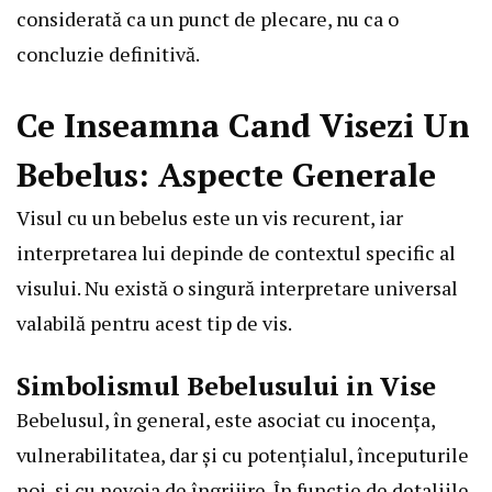
considerată ca un punct de plecare, nu ca o
concluzie definitivă.
Ce Inseamna Cand Visezi Un
Bebelus: Aspecte Generale
Visul cu un bebelus este un vis recurent, iar
interpretarea lui depinde de contextul specific al
visului. Nu există o singură interpretare universal
valabilă pentru acest tip de vis.
Simbolismul Bebelusului in Vise
Bebelusul, în general, este asociat cu inocența,
vulnerabilitatea, dar și cu potențialul, începuturile
noi, și cu nevoia de îngrijire. În funcție de detaliile