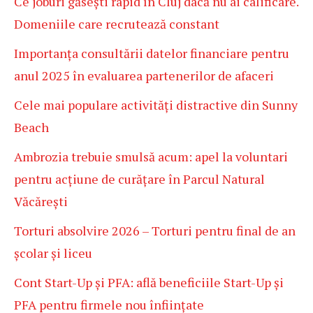
Ce joburi găsești rapid în Cluj dacă nu ai calificare.
Domeniile care recrutează constant
Importanța consultării datelor financiare pentru
anul 2025 în evaluarea partenerilor de afaceri
Cele mai populare activități distractive din Sunny
Beach
Ambrozia trebuie smulsă acum: apel la voluntari
pentru acțiune de curățare în Parcul Natural
Văcărești
Torturi absolvire 2026 – Torturi pentru final de an
școlar și liceu
Cont Start-Up și PFA: află beneficiile Start-Up și
PFA pentru firmele nou înființate