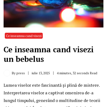
Ce inseamna cand visezi
Ce inseamna cand visezi
un bebelus
By
press
iulie 13, 2025
4 minutes, 32 seconds Read
Lumea viselor este fascinantă și plină de mistere.
Interpretarea viselor a captivat omenirea de-a
lungul timpului, generând o multitudine de teorii