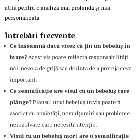
utilă pentru o analiză mai profundă și mai
personalizată.
Întrebări frecvente
Ce înseamnă dacă visez că țin un bebeluș în
brațe?
Acest vis poate reflecta responsabilități
noi, nevoia de grijă sau dorința de a proteja ceva
important.
Ce semnificație are visul cu un bebeluș care
plânge?
Plânsul unui bebeluș în vis poate fi
asociat cu anxietăți, nemulțumiri sau probleme
nerezolvate care necesită atenție.
Visul cu un bebeluș mort are o semnificație