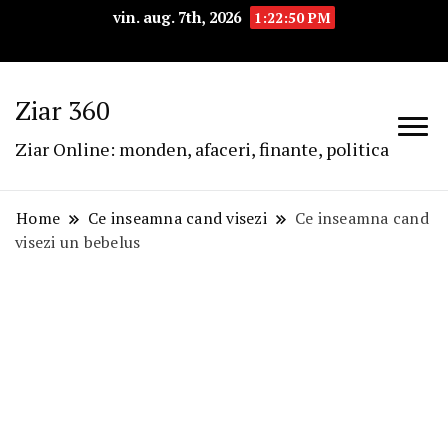
vin. aug. 7th, 2026
1:22:51 PM
Ziar 360
Ziar Online: monden, afaceri, finante, politica
Home
Ce inseamna cand visezi
Ce inseamna cand
visezi un bebelus