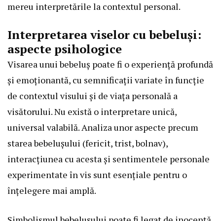
mereu interpretările la contextul personal.
Interpretarea viselor cu bebeluși:
aspecte psihologice
Visarea unui bebeluș poate fi o experiență profundă
și emoționantă, cu semnificații variate în funcție
de contextul visului și de viața personală a
visătorului. Nu există o interpretare unică,
universal valabilă. Analiza unor aspecte precum
starea bebelușului (fericit, trist, bolnav),
interacțiunea cu acesta și sentimentele personale
experimentate în vis sunt esențiale pentru o
înțelegere mai amplă.
Simbolismul bebelușului poate fi legat de inocență,