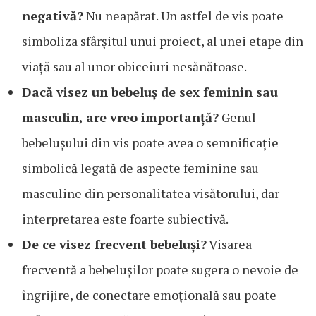
negativă?
Nu neapărat. Un astfel de vis poate
simboliza sfârșitul unui proiect, al unei etape din
viață sau al unor obiceiuri nesănătoase.
Dacă visez un bebeluș de sex feminin sau
masculin, are vreo importanță?
Genul
bebelușului din vis poate avea o semnificație
simbolică legată de aspecte feminine sau
masculine din personalitatea visătorului, dar
interpretarea este foarte subiectivă.
De ce visez frecvent bebeluși?
Visarea
frecventă a bebelușilor poate sugera o nevoie de
îngrijire, de conectare emoțională sau poate