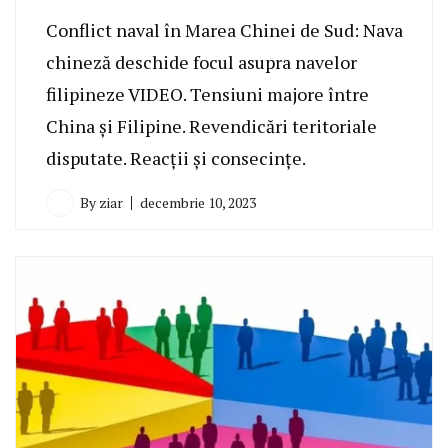
Conflict naval în Marea Chinei de Sud: Nava
chineză deschide focul asupra navelor
filipineze VIDEO. Tensiuni majore între
China și Filipine. Revendicări teritoriale
disputate. Reacții și consecințe.
By
ziar
decembrie 10, 2023