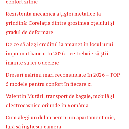
confort zilnic
Rezistența mecanică a țiglei metalice la
grindină: Corelația dintre grosimea oțelului și
gradul de deformare
De ce să alegi creditul la amanet în locul unui
împrumut bancar în 2026 – ce trebuie să știi
înainte să iei o decizie
Dresuri mărimi mari recomandate în 2026 – TOP
5 modele pentru confort în fiecare zi
Valentin Mutări: transport de bagaje, mobilă și
electrocasnice oriunde în România
Cum alegi un dulap pentru un apartament mic,
fără să înghesui camera