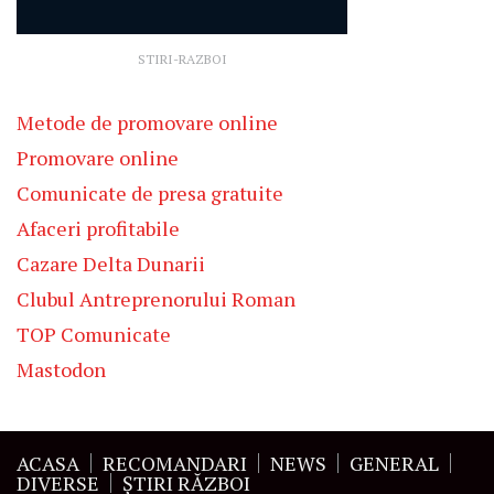
STIRI-RAZBOI
Metode de promovare online
Promovare online
Comunicate de presa gratuite
Afaceri profitabile
Cazare Delta Dunarii
Clubul Antreprenorului Roman
TOP Comunicate
Mastodon
ACASA
RECOMANDARI
NEWS
GENERAL
DIVERSE
ŞTIRI RĂZBOI