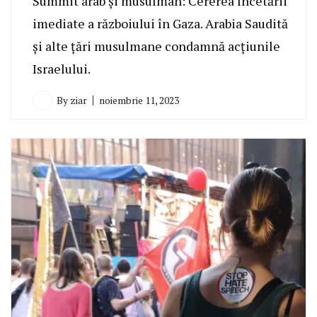
Summit arab și musulman: Cererea încetării
imediate a războiului în Gaza. Arabia Saudită
și alte țări musulmane condamnă acțiunile
Israelului.
By
ziar
noiembrie 11, 2023