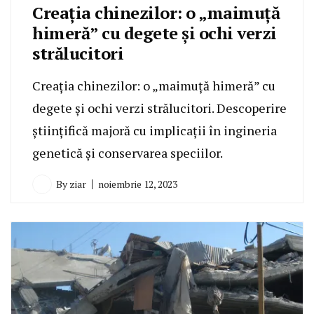
Creația chinezilor: o „maimuță
himeră” cu degete și ochi verzi
strălucitori
Creația chinezilor: o „maimuță himeră” cu
degete și ochi verzi strălucitori. Descoperire
științifică majoră cu implicații în ingineria
genetică și conservarea speciilor.
By
ziar
noiembrie 12, 2023