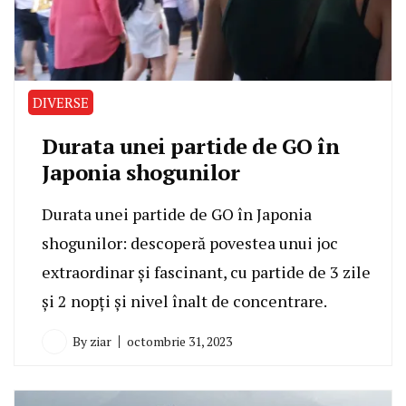
DIVERSE
Durata unei partide de GO în
Japonia shogunilor
Durata unei partide de GO în Japonia
shogunilor: descoperă povestea unui joc
extraordinar și fascinant, cu partide de 3 zile
și 2 nopți și nivel înalt de concentrare.
By
ziar
octombrie 31, 2023