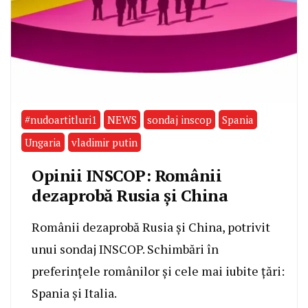
#nudoartitluri1
NEWS
sondaj inscop
Spania
Ungaria
vladimir putin
Opinii INSCOP: Românii
dezaprobă Rusia și China
Românii dezaprobă Rusia și China, potrivit
unui sondaj INSCOP. Schimbări în
preferințele românilor și cele mai iubite țări:
Spania și Italia.