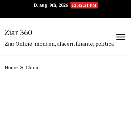
D. aug. 9th, 2026
12:42:32 PM
Ziar 360
Ziar Online: monden, afaceri, finante, politica
Home
China