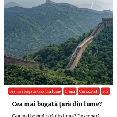
cea mai bogata tara din lume
China
Curiozitati
sua
Cea mai bogată țară din lume?
Cea mai bogată țară din lume? Descoperă