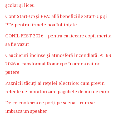
școlar și liceu
Cont Start-Up și PFA: află beneficiile Start-Up și
PFA pentru firmele nou înființate
CONIL FEST 2026 – pentru ca fiecare copil merita
sa fie vazut
Cauciucuri încinse și atmosferă incendiară: ATBS
2026 a transformat Romexpo în arena cailor-
putere
Paznicii tăcuți ai rețelei electrice: cum previn
releele de monitorizare pagubele de mii de euro
De ce conteaza ce porți pe scena – cum se
imbraca un speaker