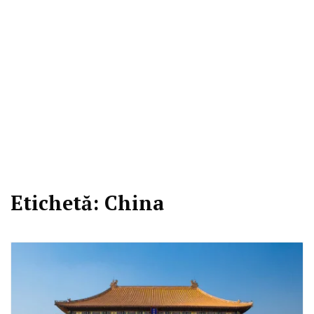
Etichetă:
China