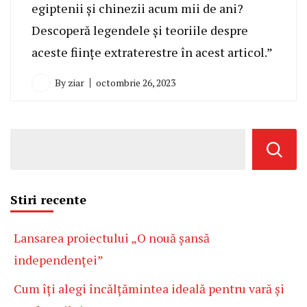
egiptenii și chinezii acum mii de ani?
Descoperă legendele și teoriile despre
aceste ființe extraterestre în acest articol.”
By
ziar
octombrie 26, 2023
Stiri recente
Lansarea proiectului „O nouă șansă
independenței”
Cum îți alegi încălțămintea ideală pentru vară și