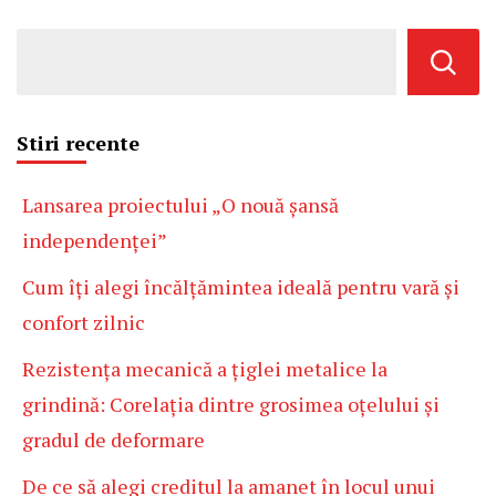
Stiri recente
Lansarea proiectului „O nouă șansă
independenței”
Cum îți alegi încălțămintea ideală pentru vară și
confort zilnic
Rezistența mecanică a țiglei metalice la
grindină: Corelația dintre grosimea oțelului și
gradul de deformare
De ce să alegi creditul la amanet în locul unui