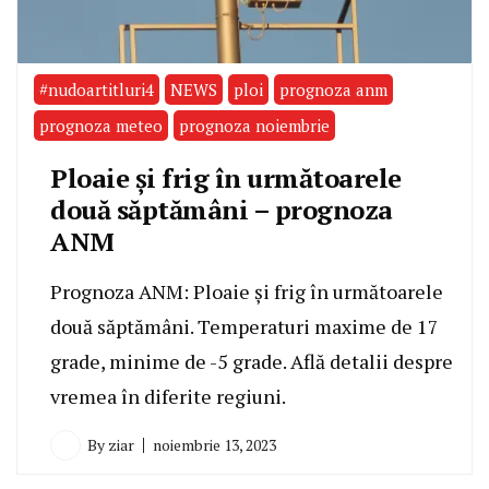
#nudoartitluri4
NEWS
ploi
prognoza anm
prognoza meteo
prognoza noiembrie
Ploaie și frig în următoarele
două săptămâni – prognoza
ANM
Prognoza ANM: Ploaie și frig în următoarele
două săptămâni. Temperaturi maxime de 17
grade, minime de -5 grade. Află detalii despre
vremea în diferite regiuni.
By
ziar
noiembrie 13, 2023