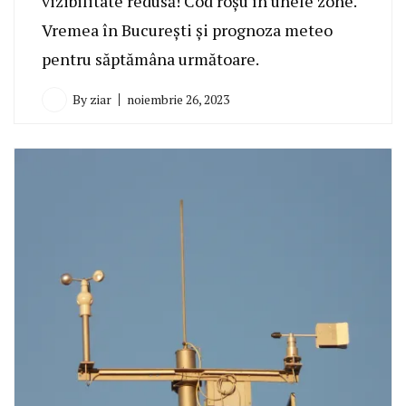
vizibilitate redusă! Cod roșu în unele zone.
Vremea în București și prognoza meteo
pentru săptămâna următoare.
By
ziar
noiembrie 26, 2023