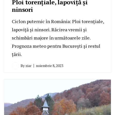
Ploi torențiale, lapoviță și
ninsori
Ciclon puternic în România: Ploi torențiale,
lapoviță și ninsori. Răcirea vremii și
schimbări majore în următoarele zile.
Prognoza meteo pentru București și restul
țării.
By
ziar
noiembrie 8, 2023