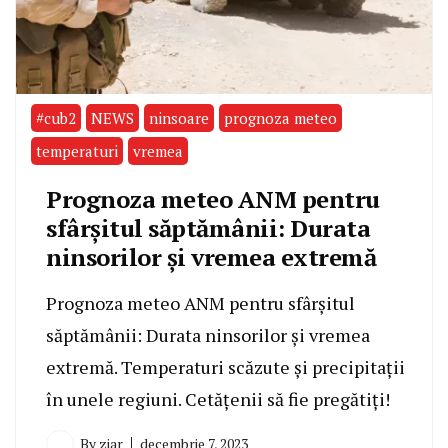
#cub2
NEWS
ninsoare
prognoza meteo
temperaturi
vremea
Prognoza meteo ANM pentru
sfârșitul săptămânii: Durata
ninsorilor și vremea extremă
Prognoza meteo ANM pentru sfârșitul
săptămânii: Durata ninsorilor și vremea
extremă. Temperaturi scăzute și precipitații
în unele regiuni. Cetățenii să fie pregătiți!
By
ziar
decembrie 7, 2023