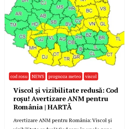
cod rosu
NEWS
prognoza meteo
viscol
Viscol și vizibilitate redusă: Cod
roșu! Avertizare ANM pentru
România | HARTĂ
Avertizare ANM pentru România: Viscol și