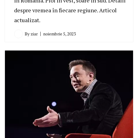
în România. Ploi în vest, soare în sud. Detalii
despre vremea în fiecare regiune. Articol
actualizat.
By
ziar
noiembrie 5, 2023