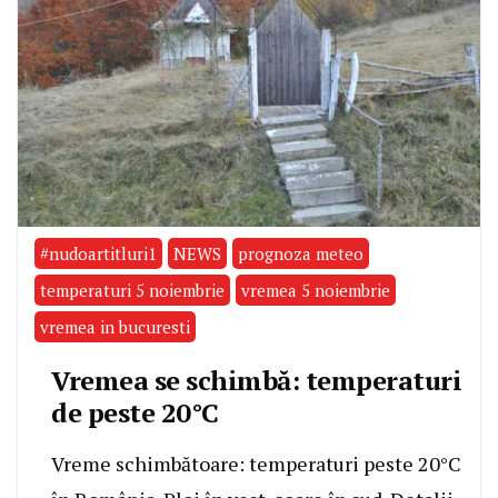
#nudoartitluri1
NEWS
prognoza meteo
temperaturi 5 noiembrie
vremea 5 noiembrie
vremea in bucuresti
Vremea se schimbă: temperaturi
de peste 20°C
Vreme schimbătoare: temperaturi peste 20°C