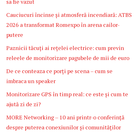
sa fie vazut
Cauciucuri încinse și atmosferă incendiară: ATBS
2026 a transformat Romexpo în arena cailor-
putere
Paznicii tăcuți ai rețelei electrice: cum previn
releele de monitorizare pagubele de mii de euro
De ce conteaza ce porți pe scena – cum se
imbraca un speaker
Monitorizare GPS în timp real: ce este și cum te
ajută zi de zi?
MORE Networking – 10 ani printr-o conferință
despre puterea conexiunilor și comunităților