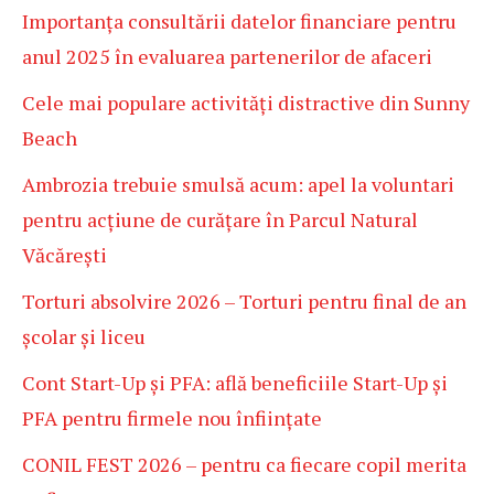
Importanța consultării datelor financiare pentru
anul 2025 în evaluarea partenerilor de afaceri
Cele mai populare activități distractive din Sunny
Beach
Ambrozia trebuie smulsă acum: apel la voluntari
pentru acțiune de curățare în Parcul Natural
Văcărești
Torturi absolvire 2026 – Torturi pentru final de an
școlar și liceu
Cont Start-Up și PFA: află beneficiile Start-Up și
PFA pentru firmele nou înființate
CONIL FEST 2026 – pentru ca fiecare copil merita