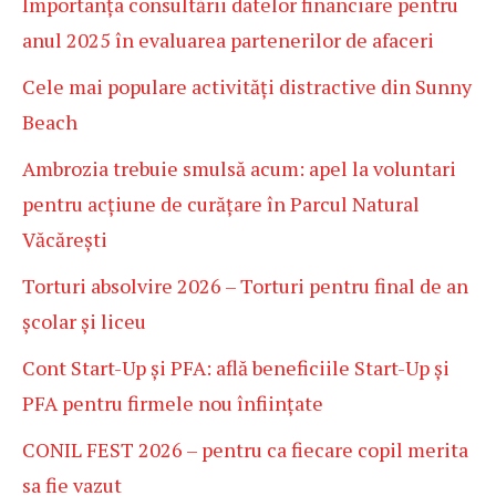
Importanța consultării datelor financiare pentru
anul 2025 în evaluarea partenerilor de afaceri
Cele mai populare activități distractive din Sunny
Beach
Ambrozia trebuie smulsă acum: apel la voluntari
pentru acțiune de curățare în Parcul Natural
Văcărești
Torturi absolvire 2026 – Torturi pentru final de an
școlar și liceu
Cont Start-Up și PFA: află beneficiile Start-Up și
PFA pentru firmele nou înființate
CONIL FEST 2026 – pentru ca fiecare copil merita
sa fie vazut