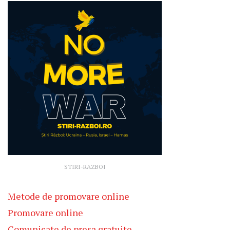
STIRI-RAZBOI
Metode de promovare online
Promovare online
Comunicate de presa gratuite