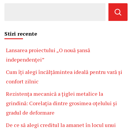
Stiri recente
Lansarea proiectului „O nouă șansă
independenței”
Cum îți alegi încălțămintea ideală pentru vară și
confort zilnic
Rezistența mecanică a țiglei metalice la
grindină: Corelația dintre grosimea oțelului și
gradul de deformare
De ce să alegi creditul la amanet în locul unui