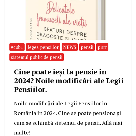
#cub1
legea pensiilor
NEWS
pensii
pnrr
sistemul public de pensii
Cine poate ieși la pensie în
2024? Noile modificări ale Legii
Pensiilor.
Noile modificări ale Legii Pensiilor în
România în 2024. Cine se poate pensiona și
cum se schimbă sistemul de pensii. Află mai
multe!