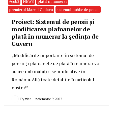
#cub2
NEWS
plățil în numerar
premierul Marcel Ciolacu
sistemul public de pensii
Proiect: Sistemul de pensii și
modificarea plafoanelor de
plată în numerar la ședința de
Guvern
„Modificările importante în sistemul de
pensii și plafoanele de plată în numerar vor
aduce îmbunătățiri semnificative în
România. Află toate detaliile în articolul
nostru!”
By
ziar
noiembrie 9, 2023