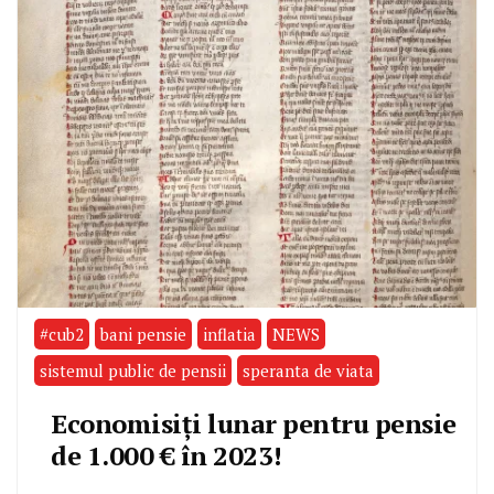
#cub2
bani pensie
inflatia
NEWS
sistemul public de pensii
speranta de viata
Economisiți lunar pentru pensie
de 1.000 € în 2023!