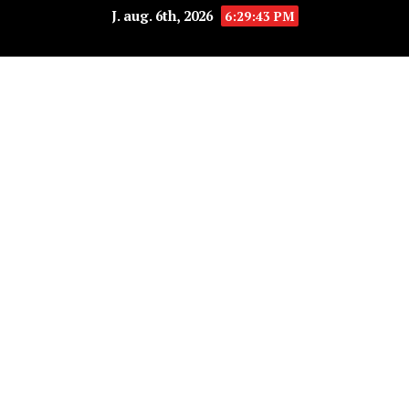
J. aug. 6th, 2026
6:29:43 PM