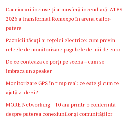
Cauciucuri încinse și atmosferă incendiară: ATBS
2026 a transformat Romexpo în arena cailor-
putere
Paznicii tăcuți ai rețelei electrice: cum previn
releele de monitorizare pagubele de mii de euro
De ce conteaza ce porți pe scena – cum se
imbraca un speaker
Monitorizare GPS în timp real: ce este și cum te
ajută zi de zi?
MORE Networking – 10 ani printr-o conferință
despre puterea conexiunilor și comunităților