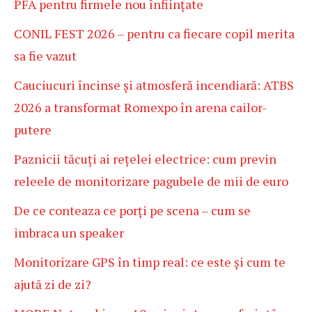
PFA pentru firmele nou înființate
CONIL FEST 2026 – pentru ca fiecare copil merita
sa fie vazut
Cauciucuri încinse și atmosferă incendiară: ATBS
2026 a transformat Romexpo în arena cailor-
putere
Paznicii tăcuți ai rețelei electrice: cum previn
releele de monitorizare pagubele de mii de euro
De ce conteaza ce porți pe scena – cum se
imbraca un speaker
Monitorizare GPS în timp real: ce este și cum te
ajută zi de zi?