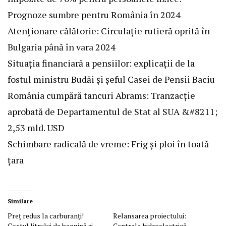
Prognoze sumbre pentru România în 2024
Atenționare călătorie: Circulație rutieră oprită în
Bulgaria până în vara 2024
Situația financiară a pensiilor: explicații de la
fostul ministru Budăi și șeful Casei de Pensii Baciu
România cumpără tancuri Abrams: Tranzacție
aprobată de Departamentul de Stat al SUA &#8211;
2,53 mld. USD
Schimbare radicală de vreme: Frig și ploi în toată
țara
Similare
Preț redus la carburanți!
Relansarea proiectului:
Costul litrului de benzină și
Centrala hidroelectrică