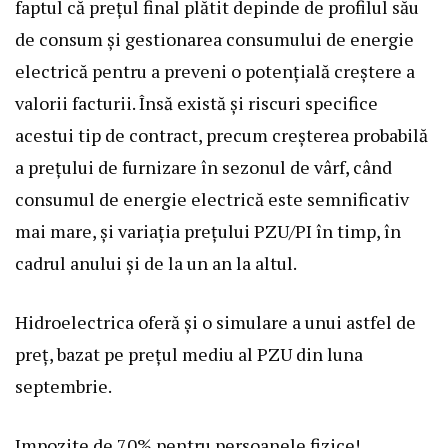
faptul că prețul final plătit depinde de profilul său
de consum și gestionarea consumului de energie
electrică pentru a preveni o potențială creștere a
valorii facturii. Însă există și riscuri specifice
acestui tip de contract, precum creșterea probabilă
a prețului de furnizare în sezonul de vârf, când
consumul de energie electrică este semnificativ
mai mare, și variația prețului PZU/PI în timp, în
cadrul anului și de la un an la altul.
Hidroelectrica oferă și o simulare a unui astfel de
preț, bazat pe prețul mediu al PZU din luna
septembrie.
Impozite de 70% pentru persoanele fizice!