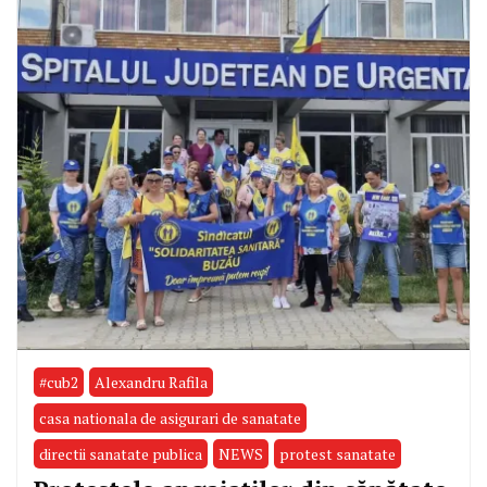
#cub2
Alexandru Rafila
casa nationala de asigurari de sanatate
directii sanatate publica
NEWS
protest sanatate