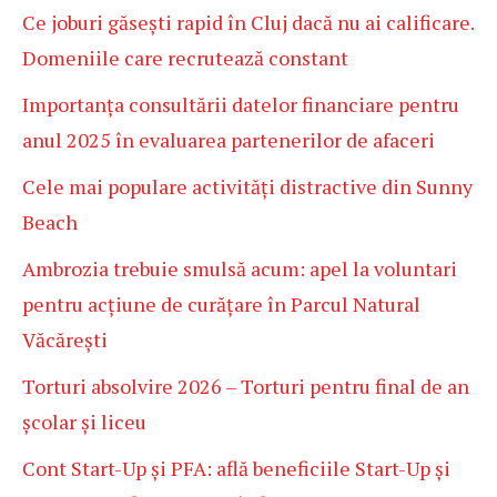
Ce joburi găsești rapid în Cluj dacă nu ai calificare.
Domeniile care recrutează constant
Importanța consultării datelor financiare pentru
anul 2025 în evaluarea partenerilor de afaceri
Cele mai populare activități distractive din Sunny
Beach
Ambrozia trebuie smulsă acum: apel la voluntari
pentru acțiune de curățare în Parcul Natural
Văcărești
Torturi absolvire 2026 – Torturi pentru final de an
școlar și liceu
Cont Start-Up și PFA: află beneficiile Start-Up și