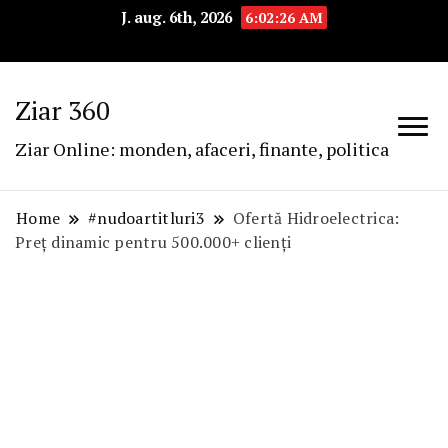
J. aug. 6th, 2026
6:02:26 AM
Ziar 360
Ziar Online: monden, afaceri, finante, politica
Home
#nudoartitluri3
Ofertă Hidroelectrica:
Preț dinamic pentru 500.000+ clienți