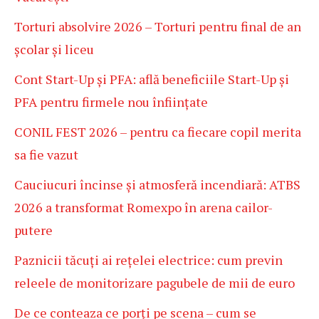
Torturi absolvire 2026 – Torturi pentru final de an
școlar și liceu
Cont Start-Up și PFA: află beneficiile Start-Up și
PFA pentru firmele nou înființate
CONIL FEST 2026 – pentru ca fiecare copil merita
sa fie vazut
Cauciucuri încinse și atmosferă incendiară: ATBS
2026 a transformat Romexpo în arena cailor-
putere
Paznicii tăcuți ai rețelei electrice: cum previn
releele de monitorizare pagubele de mii de euro
De ce conteaza ce porți pe scena – cum se