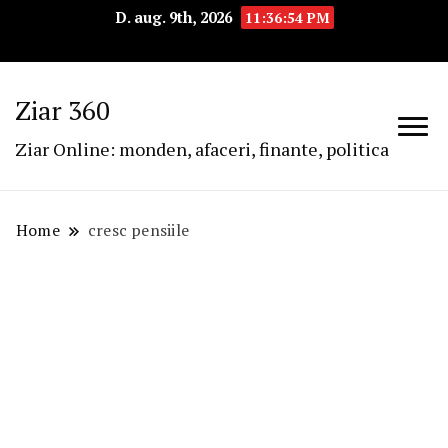
D. aug. 9th, 2026
11:36:54 PM
Ziar 360
Ziar Online: monden, afaceri, finante, politica
Home
cresc pensiile