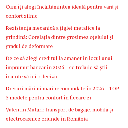
Cum îți alegi încălțămintea ideală pentru vară și
confort zilnic
Rezistența mecanică a țiglei metalice la
grindină: Corelația dintre grosimea oțelului și
gradul de deformare
De ce să alegi creditul la amanet în locul unui
împrumut bancar în 2026 – ce trebuie să știi
înainte să iei o decizie
Dresuri mărimi mari recomandate în 2026 – TOP
5 modele pentru confort în fiecare zi
Valentin Mutări: transport de bagaje, mobilă și
electrocasnice oriunde în România