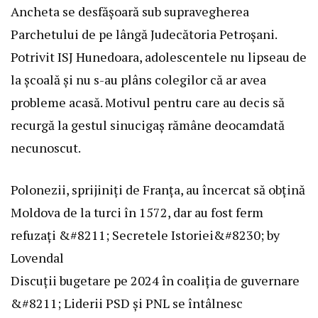
Ancheta se desfășoară sub supravegherea
Parchetului de pe lângă Judecătoria Petroșani.
Potrivit ISJ Hunedoara, adolescentele nu lipseau de
la școală și nu s-au plâns colegilor că ar avea
probleme acasă. Motivul pentru care au decis să
recurgă la gestul sinucigaș rămâne deocamdată
necunoscut.
Polonezii, sprijiniți de Franța, au încercat să obțină
Moldova de la turci în 1572, dar au fost ferm
refuzați &#8211; Secretele Istoriei&#8230; by
Lovendal
Discuții bugetare pe 2024 în coaliția de guvernare
&#8211; Liderii PSD și PNL se întâlnesc