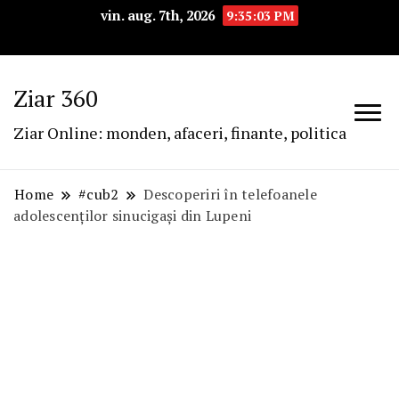
vin. aug. 7th, 2026
9:35:04 PM
Ziar 360
Ziar Online: monden, afaceri, finante, politica
Home
#cub2
Descoperiri în telefoanele
adolescenților sinucigași din Lupeni