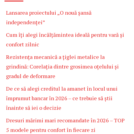
Lansarea proiectului „O nouă șansă
independenței”
Cum îți alegi încălțămintea ideală pentru vară și
confort zilnic
Rezistența mecanică a țiglei metalice la
grindină: Corelația dintre grosimea oțelului și
gradul de deformare
De ce să alegi creditul la amanet în locul unui
împrumut bancar în 2026 – ce trebuie să știi
înainte să iei o decizie
Dresuri mărimi mari recomandate în 2026 – TOP
5 modele pentru confort în fiecare zi