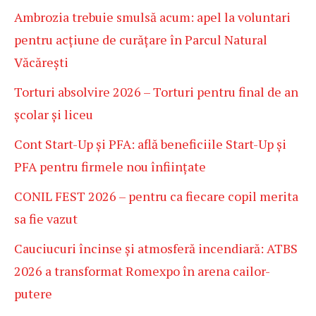
Ambrozia trebuie smulsă acum: apel la voluntari
pentru acțiune de curățare în Parcul Natural
Văcărești
Torturi absolvire 2026 – Torturi pentru final de an
școlar și liceu
Cont Start-Up și PFA: află beneficiile Start-Up și
PFA pentru firmele nou înființate
CONIL FEST 2026 – pentru ca fiecare copil merita
sa fie vazut
Cauciucuri încinse și atmosferă incendiară: ATBS
2026 a transformat Romexpo în arena cailor-
putere