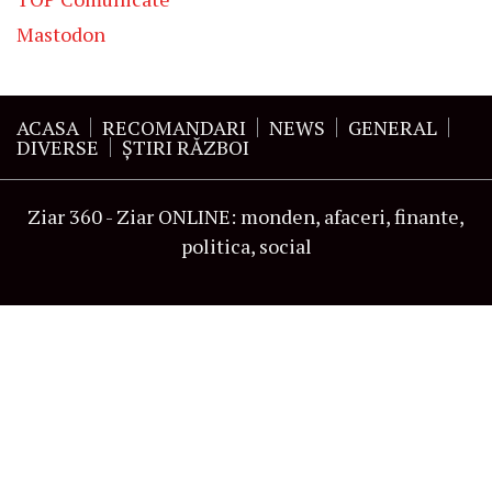
Mastodon
ACASA
RECOMANDARI
NEWS
GENERAL
DIVERSE
ŞTIRI RĂZBOI
Ziar 360 - Ziar ONLINE: monden, afaceri, finante,
politica, social