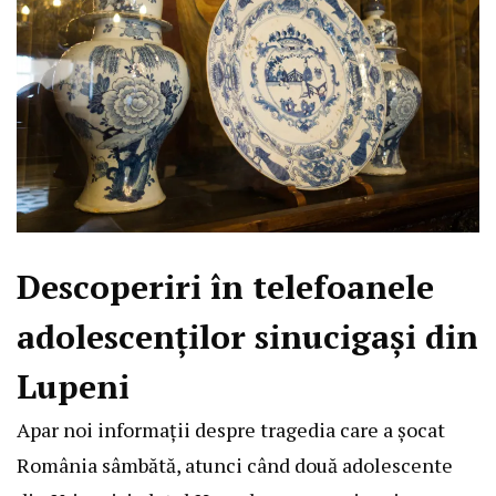
Descoperiri în telefoanele
adolescenților sinucigași din
Lupeni
Apar noi informații despre tragedia care a șocat
România sâmbătă, atunci când două adolescente