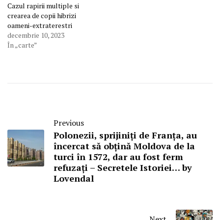
Cazul rapirii multiple si
crearea de copii hibrizi
oameni-extraterestri
decembrie 10, 2023
În „carte”
Previous
Polonezii, sprijiniți de Franța, au
încercat să obțină Moldova de la
turci în 1572, dar au fost ferm
refuzați – Secretele Istoriei… by
Lovendal
Next