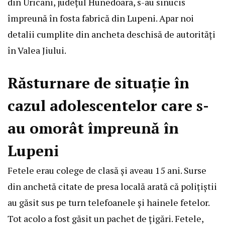
din Uricani, județul Hunedoara, s-au sinucis
împreună în fosta fabrică din Lupeni. Apar noi
detalii cumplite din ancheta deschisă de autorități
în Valea Jiului.
Răsturnare de situație în
cazul adolescentelor care s-
au omorât împreună în
Lupeni
Fetele erau colege de clasă și aveau 15 ani. Surse
din anchetă citate de presa locală arată că polițiștii
au găsit sus pe turn telefoanele și hainele fetelor.
Tot acolo a fost găsit un pachet de țigări. Fetele,