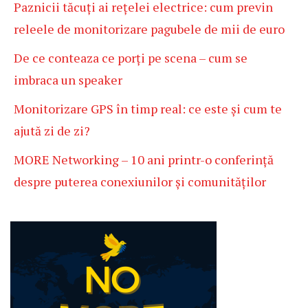
Paznicii tăcuți ai rețelei electrice: cum previn
releele de monitorizare pagubele de mii de euro
De ce conteaza ce porți pe scena – cum se
imbraca un speaker
Monitorizare GPS în timp real: ce este și cum te
ajută zi de zi?
MORE Networking – 10 ani printr-o conferință
despre puterea conexiunilor și comunităților