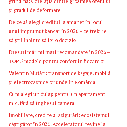
grindină: Corelația dintre grosimea oțelului
și gradul de deformare
De ce să alegi creditul la amanet în locul
unui împrumut bancar în 2026 – ce trebuie
să știi înainte să iei o decizie
Dresuri mărimi mari recomandate în 2026 –
TOP 5 modele pentru confort în fiecare zi
Valentin Mutări: transport de bagaje, mobilă
și electrocasnice oriunde în România
Cum alegi un dulap pentru un apartament
mic, fără să înghesui camera
Imobiliare, credite și asigurări: ecosistemul
câștigător în 2026. Acceleratorul revine la