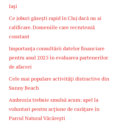
Iași
Ce joburi găsești rapid în Cluj dacă nu ai
calificare. Domeniile care recrutează
constant
Importanța consultării datelor financiare
pentru anul 2025 în evaluarea partenerilor
de afaceri
Cele mai populare activități distractive din
Sunny Beach
Ambrozia trebuie smulsă acum: apel la
voluntari pentru acțiune de curățare în
Parcul Natural Văcărești