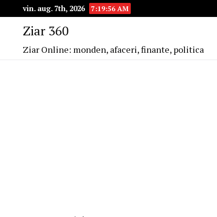
vin. aug. 7th, 2026
7:19:57 AM
Ziar 360
Ziar Online: monden, afaceri, finante, politica