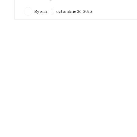
By
ziar
octombrie 26, 2023