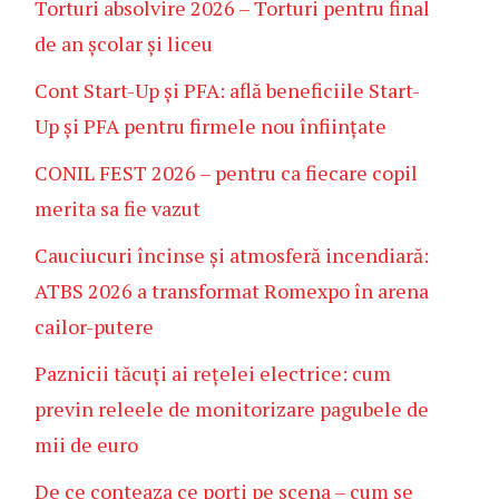
Torturi absolvire 2026 – Torturi pentru final
de an școlar și liceu
Cont Start-Up și PFA: află beneficiile Start-
Up și PFA pentru firmele nou înființate
CONIL FEST 2026 – pentru ca fiecare copil
merita sa fie vazut
Cauciucuri încinse și atmosferă incendiară:
ATBS 2026 a transformat Romexpo în arena
cailor-putere
Paznicii tăcuți ai rețelei electrice: cum
previn releele de monitorizare pagubele de
mii de euro
De ce conteaza ce porți pe scena – cum se