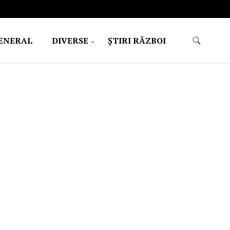
ENERAL
DIVERSE
ŞTIRI RĂZBOI