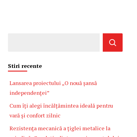
Stiri recente
Lansarea proiectului „O nouă șansă
independenței”
Cum îți alegi încălțămintea ideală pentru
vară și confort zilnic
Rezistența mecanică a țiglei metalice la