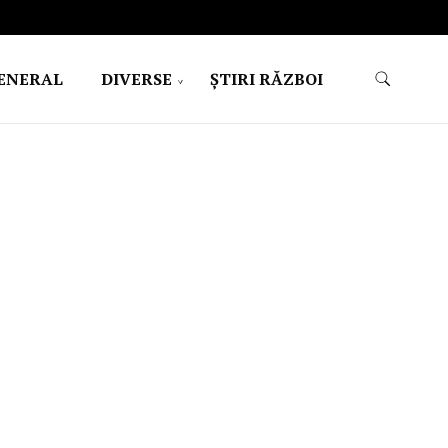
ENERAL
DIVERSE
ŞTIRI RĂZBOI