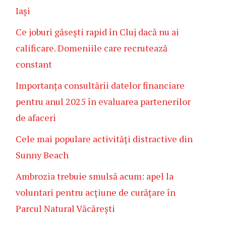
Iași
Ce joburi găsești rapid în Cluj dacă nu ai
calificare. Domeniile care recrutează
constant
Importanța consultării datelor financiare
pentru anul 2025 în evaluarea partenerilor
de afaceri
Cele mai populare activități distractive din
Sunny Beach
Ambrozia trebuie smulsă acum: apel la
voluntari pentru acțiune de curățare în
Parcul Natural Văcărești