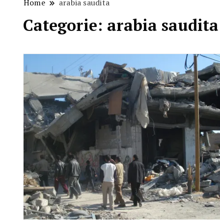
Home
arabia saudita
Categorie:
arabia saudita