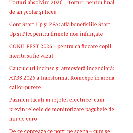
Torturi absolvire 2026 – Torturi pentru final
de an școlar și liceu
Cont Start-Up și PFA: află beneficiile Start-
Up și PFA pentru firmele nou înființate
CONIL FEST 2026 – pentru ca fiecare copil
merita sa fie vazut
Cauciucuri încinse și atmosferă incendiară:
ATBS 2026 a transformat Romexpo în arena
cailor-putere
Paznicii tăcuți ai rețelei electrice: cum
previn releele de monitorizare pagubele de
mii de euro
De ce conteaza ce porți pe scena – cum se