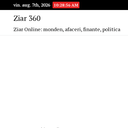
vin. aug. 7th, 2026
10:28:57 AM
Ziar 360
Ziar Online: monden, afaceri, finante, politica