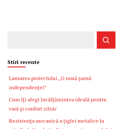
Stiri recente
Lansarea proiectului „O nouă șansă
independenței”
Cum îți alegi încălțămintea ideală pentru
vară și confort zilnic
Rezistența mecanică a țiglei metalice la