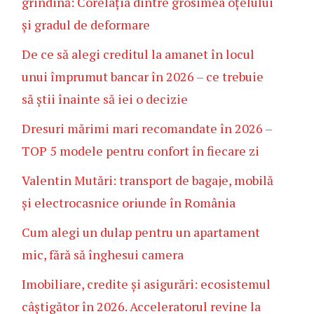
grindină: Corelația dintre grosimea oțelului
și gradul de deformare
De ce să alegi creditul la amanet în locul
unui împrumut bancar în 2026 – ce trebuie
să știi înainte să iei o decizie
Dresuri mărimi mari recomandate în 2026 –
TOP 5 modele pentru confort în fiecare zi
Valentin Mutări: transport de bagaje, mobilă
și electrocasnice oriunde în România
Cum alegi un dulap pentru un apartament
mic, fără să înghesui camera
Imobiliare, credite și asigurări: ecosistemul
câștigător în 2026. Acceleratorul revine la