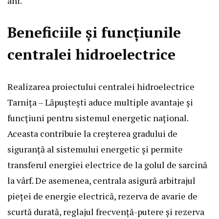
ani.
Beneficiile și funcțiunile
centralei hidroelectrice
Realizarea proiectului centralei hidroelectrice
Tarnița – Lăpuștești aduce multiple avantaje și
funcțiuni pentru sistemul energetic național.
Aceasta contribuie la creșterea gradului de
siguranță al sistemului energetic și permite
transferul energiei electrice de la golul de sarcină
la vârf. De asemenea, centrala asigură arbitrajul
pieței de energie electrică, rezerva de avarie de
scurtă durată, reglajul frecvență-putere și rezerva