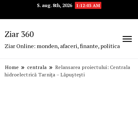
S. aug. 8th, 2026
1:12:04 AM
Ziar 360
Ziar Online: monden, afaceri, finante, politica
Home
centrala
Relansarea proiectului: Centrala
hidroelectrică Tarnița – Lăpuștești