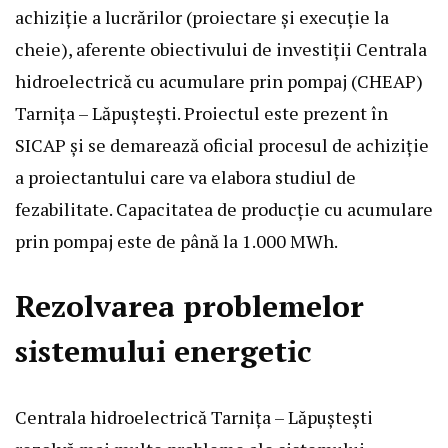
achiziție a lucrărilor (proiectare şi execuție la
cheie), aferente obiectivului de investiţii Centrala
hidroelectrică cu acumulare prin pompaj (CHEAP)
Tarnița – Lăpuștești. Proiectul este prezent în
SICAP și se demarează oficial procesul de achiziție
a proiectantului care va elabora studiul de
fezabilitate. Capacitatea de producție cu acumulare
prin pompaj este de până la 1.000 MWh.
Rezolvarea problemelor
sistemului energetic
Centrala hidroelectrică Tarnița – Lăpuștești