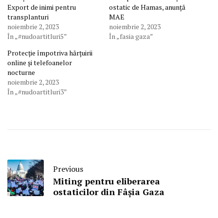
Export de inimi pentru
ostatic de Hamas, anunță
transplanturi
MAE
noiembrie 2, 2023
noiembrie 2, 2023
În „#nudoartitluri5”
În „fasia gaza”
Protecție împotriva hărțuirii
online și telefoanelor
nocturne
noiembrie 2, 2023
În „#nudoartitluri3”
Previous
Miting pentru eliberarea
ostaticilor din Fâșia Gaza