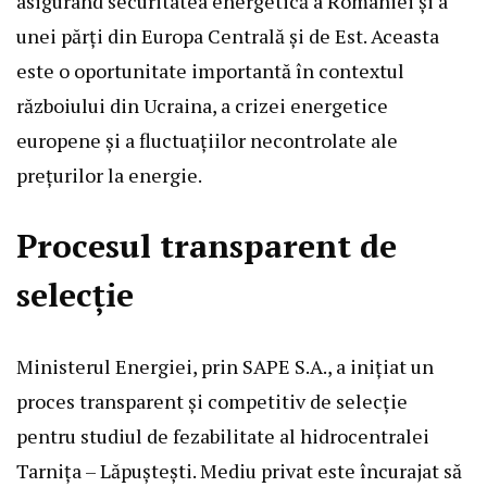
asigurând securitatea energetică a României și a
unei părți din Europa Centrală și de Est. Aceasta
este o oportunitate importantă în contextul
războiului din Ucraina, a crizei energetice
europene și a fluctuațiilor necontrolate ale
prețurilor la energie.
Procesul transparent de
selecție
Ministerul Energiei, prin SAPE S.A., a inițiat un
proces transparent și competitiv de selecție
pentru studiul de fezabilitate al hidrocentralei
Tarnița – Lăpuștești. Mediu privat este încurajat să