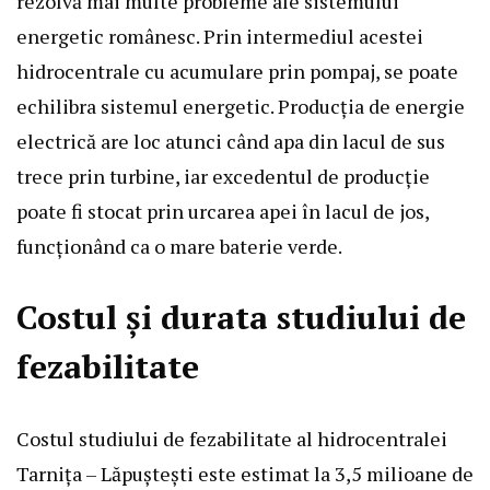
rezolvă mai multe probleme ale sistemului
energetic românesc. Prin intermediul acestei
hidrocentrale cu acumulare prin pompaj, se poate
echilibra sistemul energetic. Producția de energie
electrică are loc atunci când apa din lacul de sus
trece prin turbine, iar excedentul de producție
poate fi stocat prin urcarea apei în lacul de jos,
funcționând ca o mare baterie verde.
Costul și durata studiului de
fezabilitate
Costul studiului de fezabilitate al hidrocentralei
Tarnița – Lăpuștești este estimat la 3,5 milioane de