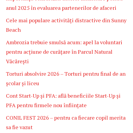
anul 2025 în evaluarea partenerilor de afaceri
Cele mai populare activități distractive din Sunny
Beach
Ambrozia trebuie smulsă acum: apel la voluntari
pentru acțiune de curățare în Parcul Natural
Văcărești
Torturi absolvire 2026 – Torturi pentru final de an
școlar și liceu
Cont Start-Up și PFA: află beneficiile Start-Up și
PFA pentru firmele nou înființate
CONIL FEST 2026 – pentru ca fiecare copil merita
sa fie vazut