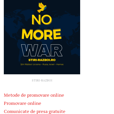
STIRI-RAZBOI
Metode de promovare online
Promovare online
Comunicate de presa gratuite