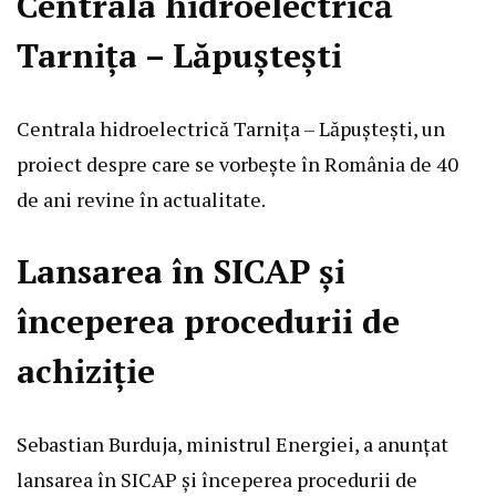
Centrala hidroelectrică
Tarnița – Lăpuștești
Centrala hidroelectrică Tarnița – Lăpuștești, un
proiect despre care se vorbește în România de 40
de ani revine în actualitate.
Lansarea în SICAP și
începerea procedurii de
achiziție
Sebastian Burduja, ministrul Energiei, a anunțat
lansarea în SICAP și începerea procedurii de