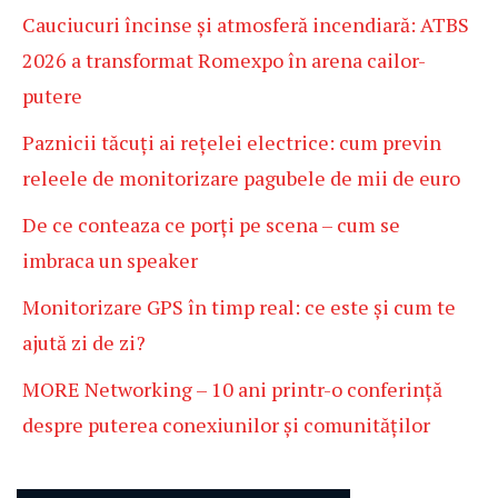
Cauciucuri încinse și atmosferă incendiară: ATBS
2026 a transformat Romexpo în arena cailor-
putere
Paznicii tăcuți ai rețelei electrice: cum previn
releele de monitorizare pagubele de mii de euro
De ce conteaza ce porți pe scena – cum se
imbraca un speaker
Monitorizare GPS în timp real: ce este și cum te
ajută zi de zi?
MORE Networking – 10 ani printr-o conferință
despre puterea conexiunilor și comunităților