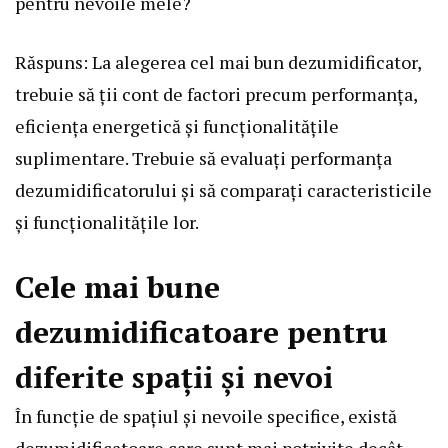
pentru nevoile mele?
Răspuns: La alegerea cel mai bun dezumidificator,
trebuie să ții cont de factori precum performanța,
eficiența energetică și funcționalitățile
suplimentare. Trebuie să evaluați performanța
dezumidificatorului și să comparați caracteristicile
și funcționalitățile lor.
Cele mai bune
dezumidificatoare pentru
diferite spații și nevoi
În funcție de spațiul și nevoile specifice, există
dezumidificatoare care sunt mai potrivite decât