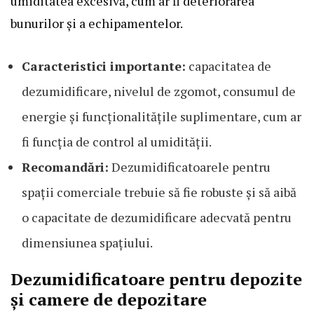
umiditatea excesivă, cum ar fi deteriorarea
bunurilor și a echipamentelor.
Caracteristici importante:
capacitatea de
dezumidificare, nivelul de zgomot, consumul de
energie și funcționalitățile suplimentare, cum ar
fi funcția de control al umidității.
Recomandări:
Dezumidificatoarele pentru
spații comerciale trebuie să fie robuste și să aibă
o capacitate de dezumidificare adecvată pentru
dimensiunea spațiului.
Dezumidificatoare pentru depozite
și camere de depozitare