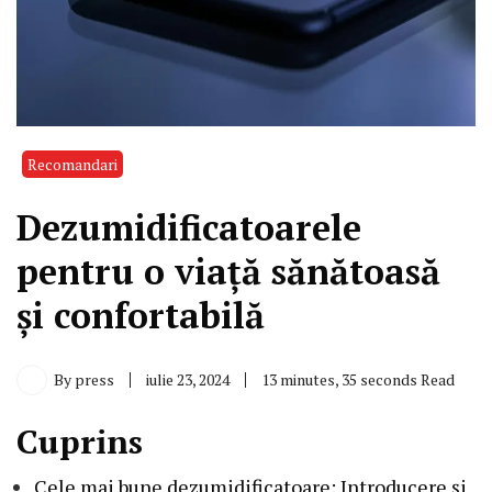
Recomandari
Dezumidificatoarele
pentru o viață sănătoasă
și confortabilă
By
press
iulie 23, 2024
13 minutes, 35 seconds Read
Cuprins
Cele mai bune dezumidificatoare: Introducere și