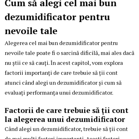
Cum să alegi cel mai bun
dezumidificator pentru
nevoile tale
Alegerea cel mai bun dezumidificator pentru
nevoile tale poate fi o sarcină dificilă, mai ales dacă
nu știi ce să cauți. În acest capitol, vom explora
factorii importanți de care trebuie să ții cont
atunci când alegi un dezumidificator și cum să
evaluați performanța unui dezumidificator.
Factorii de care trebuie să ții cont
la alegerea unui dezumidificator
Când alegi un dezumidificator, trebuie să ții cont
de mai mulți factori importanți. Acești factori