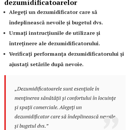
dezumidificatoarelor
Alegeți un dezumidificator care să
îndeplinească nevoile și bugetul dvs.
Urmați instrucțiunile de utilizare și
întreținere ale dezumidificatorului.
Verificați performanța dezumidificatorului și
ajustați setările după nevoie.
„Dezumidificatoarele sunt esențiale în
menținerea sănătății și confortului în locuințe
și spații comerciale. Alegeți un
dezumidificator care să îndeplinească nevoile
și bugetul dvs.”