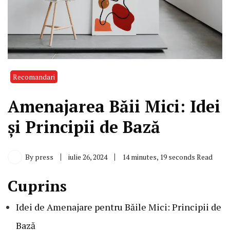
Recomandari
Amenajarea Băii Mici: Idei
și Principii de Bază
By
press
iulie 26, 2024
14 minutes, 19 seconds Read
Cuprins
Idei de Amenajare pentru Băile Mici: Principii de
Bază