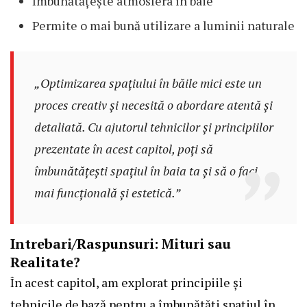
Îmbunătățește atmosfera în baie
Permite o mai bună utilizare a luminii naturale
„Optimizarea spațiului în băile mici este un
proces creativ și necesită o abordare atentă și
detaliată. Cu ajutorul tehnicilor și principiilor
prezentate în acest capitol, poți să
îmbunătățești spațiul în baia ta și să o faci
mai funcțională și estetică.”
Intrebari/Raspunsuri: Mituri sau
Realitate?
În acest capitol, am explorat principiile și
tehnicile de bază pentru a îmbunătăți spațiul în