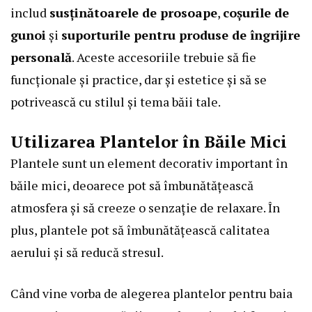
includ
susținătoarele de prosoape
,
coșurile de
gunoi
și
suporturile pentru produse de îngrijire
personală
. Aceste accesoriile trebuie să fie
funcționale și practice, dar și estetice și să se
potrivească cu stilul și tema băii tale.
Utilizarea Plantelor în Băile Mici
Plantele sunt un element decorativ important în
băile mici, deoarece pot să îmbunătățească
atmosfera și să creeze o senzație de relaxare. În
plus, plantele pot să îmbunătățească calitatea
aerului și să reducă stresul.
Când vine vorba de alegerea plantelor pentru baia