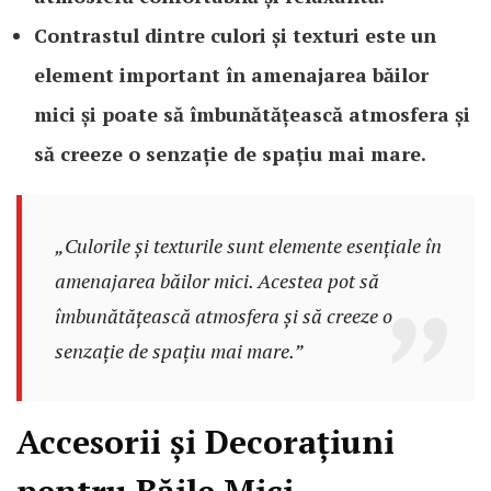
Contrastul dintre culori și texturi este un
element important în amenajarea băilor
mici și poate să îmbunătățească atmosfera și
să creeze o senzație de spațiu mai mare.
„Culorile și texturile sunt elemente esențiale în
amenajarea băilor mici. Acestea pot să
îmbunătățească atmosfera și să creeze o
senzație de spațiu mai mare.”
Accesorii și Decorațiuni
pentru Băile Mici