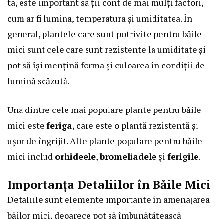
ta, este important să ții cont de mai mulți factori,
cum ar fi lumina, temperatura și umiditatea. În
general, plantele care sunt potrivite pentru băile
mici sunt cele care sunt rezistente la umiditate și
pot să își mențină forma și culoarea în condiții de
lumină scăzută.
Una dintre cele mai populare plante pentru băile
mici este
feriga
, care este o plantă rezistentă și
ușor de îngrijit. Alte plante populare pentru băile
mici includ
orhideele
,
bromeliadele
și
ferigile
.
Importanța Detaliilor în Băile Mici
Detaliile sunt elemente importante în amenajarea
băilor mici, deoarece pot să îmbunătățească