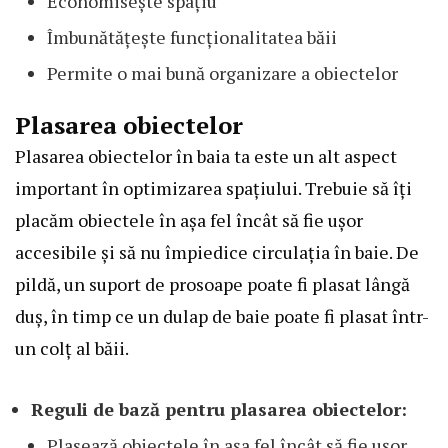
Economisește spațiu
Îmbunătățește funcționalitatea băii
Permite o mai bună organizare a obiectelor
Plasarea obiectelor
Plasarea obiectelor în baia ta este un alt aspect
important în optimizarea spațiului. Trebuie să îți
placăm obiectele în așa fel încât să fie ușor
accesibile și să nu împiedice circulația în baie. De
pildă, un suport de prosoape poate fi plasat lângă
duș, în timp ce un dulap de baie poate fi plasat într-
un colț al băii.
Reguli de bază pentru plasarea obiectelor:
Plasează obiectele în așa fel încât să fie ușor