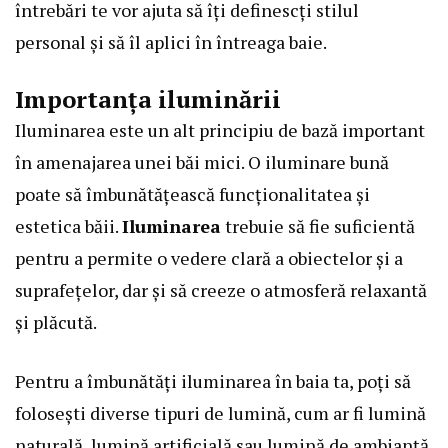
întrebări te vor ajuta să îți definescți stilul
personal și să îl aplici în întreaga baie.
Importanța iluminării
Iluminarea este un alt principiu de bază important
în amenajarea unei băi mici. O iluminare bună
poate să îmbunătățească funcționalitatea și
estetica băii.
Iluminarea
trebuie să fie suficientă
pentru a permite o vedere clară a obiectelor și a
suprafețelor, dar și să creeze o atmosferă relaxantă
și plăcută.
Pentru a îmbunătăți iluminarea în baia ta, poți să
folosești diverse tipuri de lumină, cum ar fi lumină
naturală, lumină artificială sau lumină de ambianță.