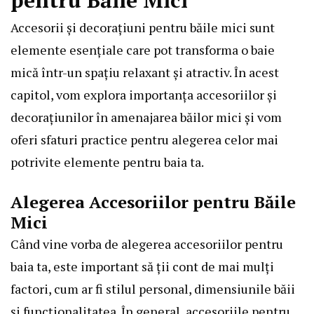
Accesorii și decorațiuni pentru băile mici sunt
elemente esențiale care pot transforma o baie
mică într-un spațiu relaxant și atractiv. În acest
capitol, vom explora importanța accesoriilor și
decorațiunilor în amenajarea băilor mici și vom
oferi sfaturi practice pentru alegerea celor mai
potrivite elemente pentru baia ta.
Alegerea Accesoriilor pentru Băile
Mici
Când vine vorba de alegerea accesoriilor pentru
baia ta, este important să ții cont de mai mulți
factori, cum ar fi stilul personal, dimensiunile băii
și funcționalitatea. În general, accesoriile pentru