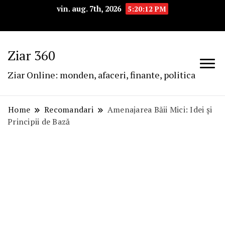
vin. aug. 7th, 2026
5:20:13 PM
Ziar 360
Ziar Online: monden, afaceri, finante, politica
Home
Recomandari
Amenajarea Băii Mici: Idei și
Principii de Bază