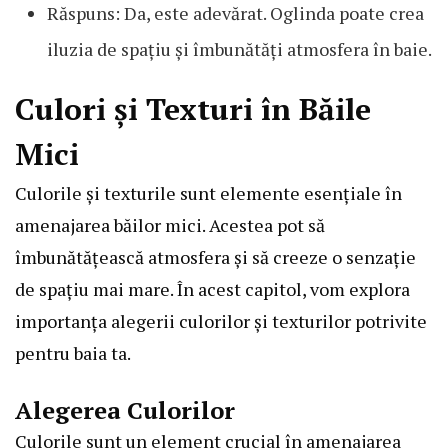
Răspuns: Da, este adevărat. Oglinda poate crea
iluzia de spațiu și îmbunătăți atmosfera în baie.
Culori și Texturi în Băile
Mici
Culorile și texturile sunt elemente esențiale în
amenajarea băilor mici. Acestea pot să
îmbunătățească atmosfera și să creeze o senzație
de spațiu mai mare. În acest capitol, vom explora
importanța alegerii culorilor și texturilor potrivite
pentru baia ta.
Alegerea Culorilor
Culorile sunt un element crucial în amenajarea