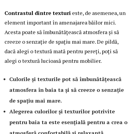
Contrastul dintre texturi
este, de asemenea, un
element important în amenajarea băilor mici.
Acesta poate să îmbunătățească atmosfera și să
creeze o senzație de spațiu mai mare. De pildă,
dacă alegi o textură mată pentru pereți, poți să
alegi o textură lucioasă pentru mobilier.
Culorile și texturile pot să îmbunătățească
atmosfera în baia ta și să creeze o senzație
de spațiu mai mare.
Alegerea culorilor și texturilor potrivite
pentru baia ta este esențială pentru a crea o
atmosferă confortabilă și relaxantă.