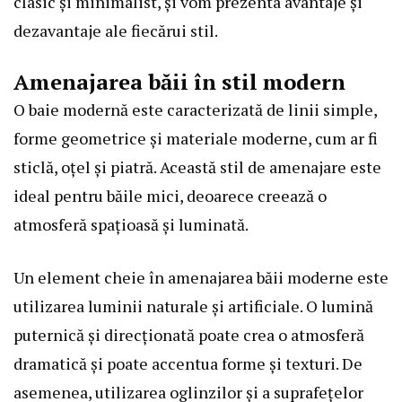
clasic și minimalist, și vom prezenta avantaje și
dezavantaje ale fiecărui stil.
Amenajarea băii în stil modern
O baie modernă este caracterizată de linii simple,
forme geometrice și materiale moderne, cum ar fi
sticlă, oțel și piatră. Această stil de amenajare este
ideal pentru băile mici, deoarece creează o
atmosferă spațioasă și luminată.
Un element cheie în amenajarea băii moderne este
utilizarea luminii naturale și artificiale. O lumină
puternică și direcționată poate crea o atmosferă
dramatică și poate accentua forme și texturi. De
asemenea, utilizarea oglinzilor și a suprafețelor