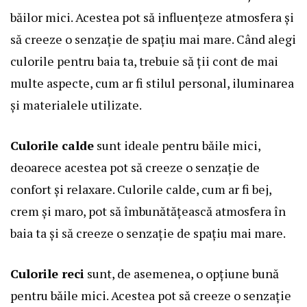
băilor mici. Acestea pot să influențeze atmosfera și
să creeze o senzație de spațiu mai mare. Când alegi
culorile pentru baia ta, trebuie să ții cont de mai
multe aspecte, cum ar fi stilul personal, iluminarea
și materialele utilizate.
Culorile calde
sunt ideale pentru băile mici,
deoarece acestea pot să creeze o senzație de
confort și relaxare. Culorile calde, cum ar fi bej,
crem și maro, pot să îmbunătățească atmosfera în
baia ta și să creeze o senzație de spațiu mai mare.
Culorile reci
sunt, de asemenea, o opțiune bună
pentru băile mici. Acestea pot să creeze o senzație