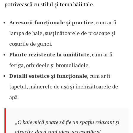
potrivească cu stilul și tema băii tale.
Accesorii funcționale și practice
, cum ar fi
lampa de baie, susținătoarele de prosoape și
coșurile de gunoi.
Plante rezistente la umiditate
, cum ar fi
feriga, orhideele și bromeliadele.
Detalii estetice și funcționale
, cum ar fi
tapetul, mânerele de ușă și închizătoarele de
apă.
„O baie mică poate să fie un spațiu relaxant și
atractiv, dacă sunt alese accesoriile și