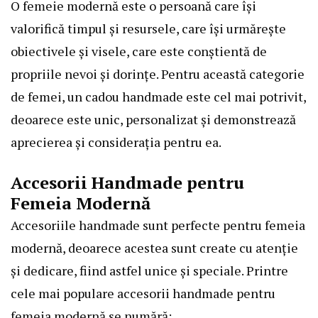
O femeie modernă este o persoană care își
valorifică timpul și resursele, care își urmărește
obiectivele și visele, care este conștientă de
propriile nevoi și dorințe. Pentru această categorie
de femei, un cadou handmade este cel mai potrivit,
deoarece este unic, personalizat și demonstrează
aprecierea și considerația pentru ea.
Accesorii Handmade pentru
Femeia Modernă
Accesoriile handmade sunt perfecte pentru femeia
modernă, deoarece acestea sunt create cu atenție
și dedicare, fiind astfel unice și speciale. Printre
cele mai populare accesorii handmade pentru
femeia modernă se numără: