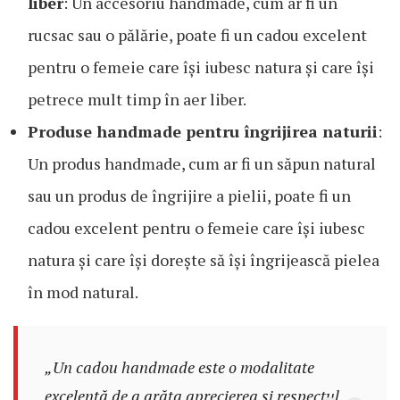
liber
: Un accesoriu handmade, cum ar fi un
rucsac sau o pălărie, poate fi un cadou excelent
pentru o femeie care își iubesc natura și care își
petrece mult timp în aer liber.
Produse handmade pentru îngrijirea naturii
:
Un produs handmade, cum ar fi un săpun natural
sau un produs de îngrijire a pielii, poate fi un
cadou excelent pentru o femeie care își iubesc
natura și care își dorește să își îngrijească pielea
în mod natural.
„Un cadou handmade este o modalitate
excelentă de a arăta aprecierea și respectul