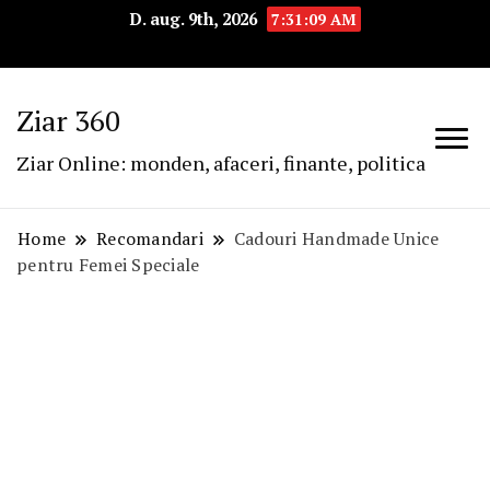
D. aug. 9th, 2026
7:31:10 AM
Ziar 360
Ziar Online: monden, afaceri, finante, politica
Home
Recomandari
Cadouri Handmade Unice
pentru Femei Speciale