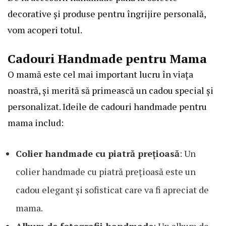
decorative și produse pentru îngrijire personală,
vom acoperi totul.
Cadouri Handmade pentru Mama
O mamă este cel mai important lucru în viața
noastră, și merită să primească un cadou special și
personalizat. Ideile de cadouri handmade pentru
mama includ:
Colier handmade cu piatră prețioasă
: Un
colier handmade cu piatră prețioasă este un
cadou elegant și sofisticat care va fi apreciat de
mama.
Album de fotografii handmade
: Un album de