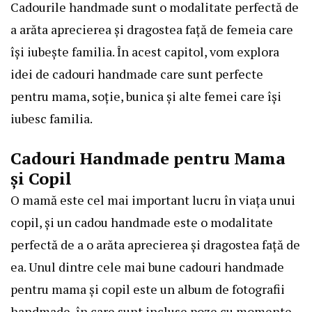
Cadourile handmade sunt o modalitate perfectă de
a arăta aprecierea și dragostea față de femeia care
își iubește familia. În acest capitol, vom explora
idei de cadouri handmade care sunt perfecte
pentru mama, soție, bunica și alte femei care își
iubesc familia.
Cadouri Handmade pentru Mama
și Copil
O mamă este cel mai important lucru în viața unui
copil, și un cadou handmade este o modalitate
perfectă de a o arăta aprecierea și dragostea față de
ea. Unul dintre cele mai bune cadouri handmade
pentru mama și copil este un album de fotografii
handmade, în care sunt incluse poze cu momente