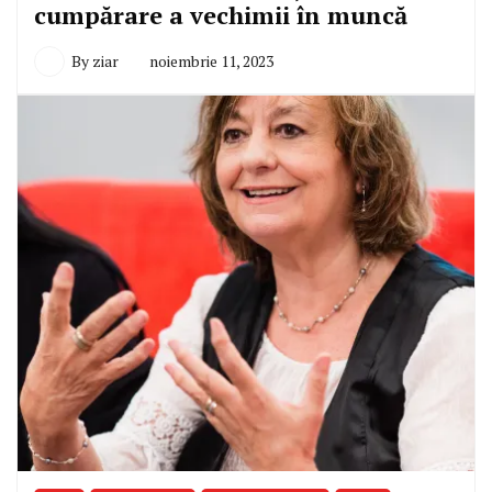
cumpărare a vechimii în muncă
By
ziar
noiembrie 11, 2023