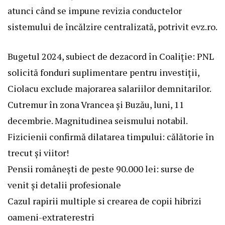
atunci când se impune revizia conductelor
sistemului de încălzire centralizată, potrivit evz.ro.
Bugetul 2024, subiect de dezacord în Coaliție: PNL
solicită fonduri suplimentare pentru investiții,
Ciolacu exclude majorarea salariilor demnitarilor.
Cutremur în zona Vrancea și Buzău, luni, 11
decembrie. Magnitudinea seismului notabil.
Fizicienii confirmă dilatarea timpului: călătorie în
trecut și viitor!
Pensii românești de peste 90.000 lei: surse de
venit și detalii profesionale
Cazul rapirii multiple si crearea de copii hibrizi
oameni-extraterestri