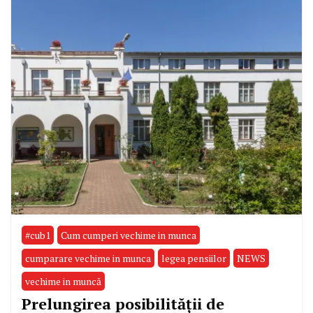
#cub1
Cum cumperi vechime in munca
cumparare vechime in munca
legea pensiilor
NEWS
vechime in muncă
Prelungirea posibilității de