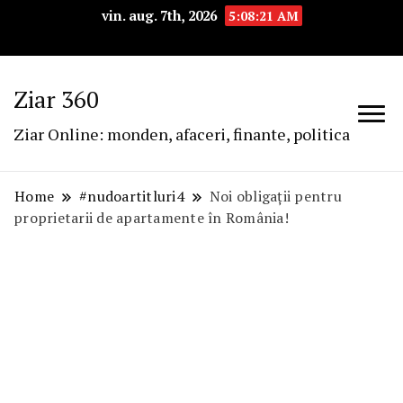
vin. aug. 7th, 2026
5:08:21 AM
Ziar 360
Ziar Online: monden, afaceri, finante, politica
Home
#nudoartitluri4
Noi obligații pentru
proprietarii de apartamente în România!