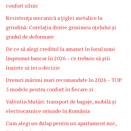
confort zilnic
Rezistența mecanică a țiglei metalice la
grindină: Corelația dintre grosimea oțelului și
gradul de deformare
De ce să alegi creditul la amanet în locul unui
împrumut bancar în 2026 – ce trebuie să știi
înainte să iei o decizie
Dresuri mărimi mari recomandate în 2026 – TOP
5 modele pentru confort în fiecare zi
Valentin Mutări: transport de bagaje, mobilă și
electrocasnice oriunde în România
Cum alegi un dulap pentru un apartament mic,