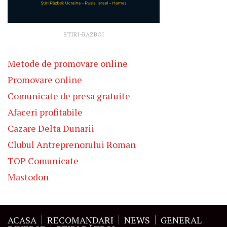
STIRI-RAZBOI
Metode de promovare online
Promovare online
Comunicate de presa gratuite
Afaceri profitabile
Cazare Delta Dunarii
Clubul Antreprenorului Roman
TOP Comunicate
Mastodon
ACASA
RECOMANDARI
NEWS
GENERAL