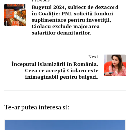
Bugetul 2024, subiect de dezacord
în Coaliție: PNL solicită fonduri
suplimentare pentru investiții,
Ciolacu exclude majorarea
salariilor demnitarilor.
Next
Începutul islamizării în România.
Ceea ce acceptă Ciolacu este
inimaginabil pentru bulgari.
Te-ar putea interesa si: