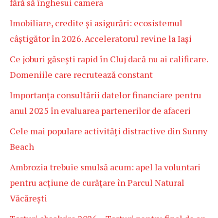
fără să înghesui camera
Imobiliare, credite și asigurări: ecosistemul
câștigător în 2026. Acceleratorul revine la Iași
Ce joburi găsești rapid în Cluj dacă nu ai calificare.
Domeniile care recrutează constant
Importanța consultării datelor financiare pentru
anul 2025 în evaluarea partenerilor de afaceri
Cele mai populare activități distractive din Sunny
Beach
Ambrozia trebuie smulsă acum: apel la voluntari
pentru acțiune de curățare în Parcul Natural
Văcărești