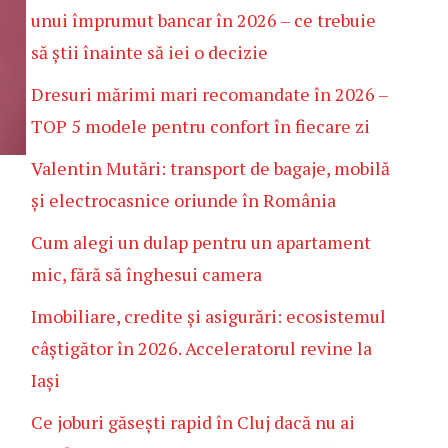
unui împrumut bancar în 2026 – ce trebuie
să știi înainte să iei o decizie
Dresuri mărimi mari recomandate în 2026 –
TOP 5 modele pentru confort în fiecare zi
Valentin Mutări: transport de bagaje, mobilă
și electrocasnice oriunde în România
Cum alegi un dulap pentru un apartament
mic, fără să înghesui camera
Imobiliare, credite și asigurări: ecosistemul
câștigător în 2026. Acceleratorul revine la
Iași
Ce joburi găsești rapid în Cluj dacă nu ai