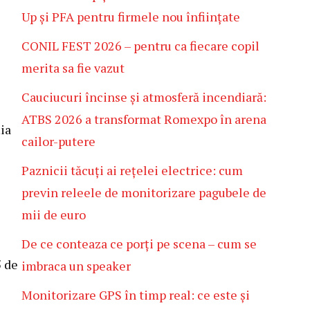
Up și PFA pentru firmele nou înființate
CONIL FEST 2026 – pentru ca fiecare copil
merita sa fie vazut
Cauciucuri încinse și atmosferă incendiară:
ATBS 2026 a transformat Romexpo în arena
ția
cailor-putere
Paznicii tăcuți ai rețelei electrice: cum
previn releele de monitorizare pagubele de
mii de euro
De ce conteaza ce porți pe scena – cum se
5 de
imbraca un speaker
Monitorizare GPS în timp real: ce este și