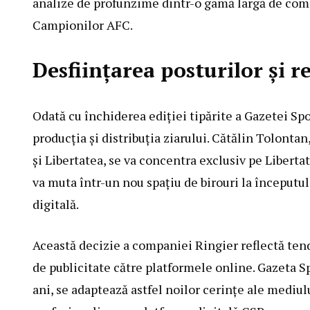
analize de profunzime dintr-o gamă largă de comp
Campionilor AFC.
Desființarea posturilor și r
Odată cu închiderea ediției tipărite a Gazetei Spor
producția și distribuția ziarului. Cătălin Tolonta
și Libertatea, se va concentra exclusiv pe Liberta
va muta într-un nou spațiu de birouri la începutu
digitală.
Această decizie a companiei Ringier reflectă tendi
de publicitate către platformele online. Gazeta Sp
ani, se adaptează astfel noilor cerințe ale mediul