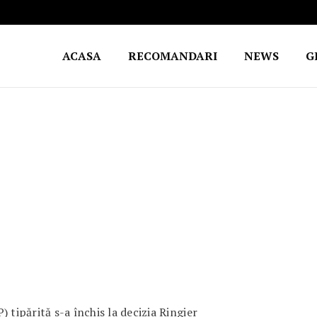
ACASA
RECOMANDARI
NEWS
G
 tipărită s-a închis la decizia Ringier