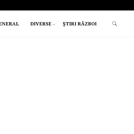
ENERAL
DIVERSE
ŞTIRI RĂZBOI