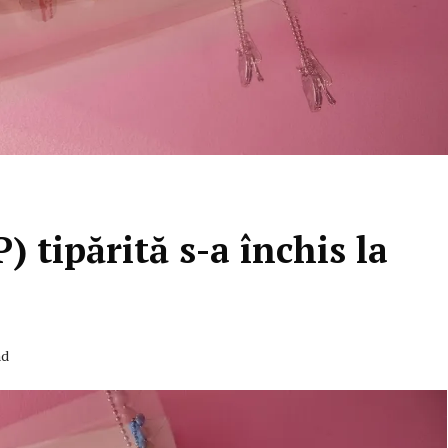
) tipărită s-a închis la
ad