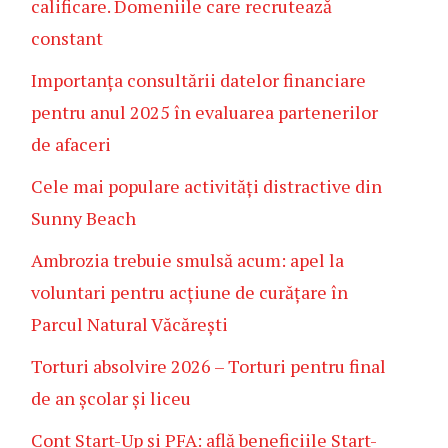
calificare. Domeniile care recrutează
constant
Importanța consultării datelor financiare
pentru anul 2025 în evaluarea partenerilor
de afaceri
Cele mai populare activități distractive din
Sunny Beach
Ambrozia trebuie smulsă acum: apel la
voluntari pentru acțiune de curățare în
Parcul Natural Văcărești
Torturi absolvire 2026 – Torturi pentru final
de an școlar și liceu
Cont Start-Up și PFA: află beneficiile Start-