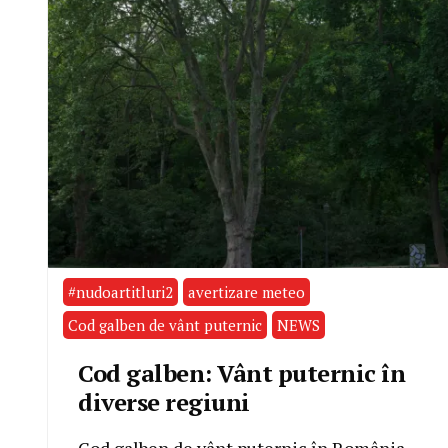
#nudoartitluri2
avertizare meteo
Cod galben de vânt puternic
NEWS
Cod galben: Vânt puternic în
diverse regiuni