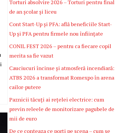
Torturi absolvire 2026 – Torturi pentru final
de an școlar și liceu
Cont Start-Up și PFA: află beneficiile Start-
Up și PFA pentru firmele nou înființate
CONIL FEST 2026 – pentru ca fiecare copil
u
merita sa fie vazut
i
Cauciucuri încinse și atmosferă incendiară:
ATBS 2026 a transformat Romexpo în arena
cailor-putere
Paznicii tăcuți ai rețelei electrice: cum
previn releele de monitorizare pagubele de
mii de euro
De ce conteaza ce porți pe scena – cum se