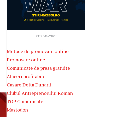
STIRI-RAZBOI
Metode de promovare online
Promovare online
Comunicate de presa gratuite
Afaceri profitabile
Cazare Delta Dunarii
Clubul Antreprenorului Roman
TOP Comunicate
Mastodon