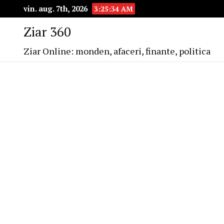
vin. aug. 7th, 2026
3:25:36 AM
Ziar 360
Ziar Online: monden, afaceri, finante, politica