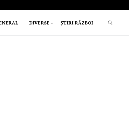
ENERAL
DIVERSE
ŞTIRI RĂZBOI