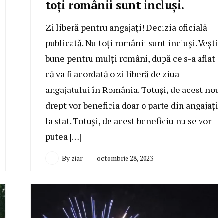
toți românii sunt incluși.
Zi liberă pentru angajați! Decizia oficială
publicată. Nu toți românii sunt incluși. Vești
bune pentru mulți români, după ce s-a aflat
că va fi acordată o zi liberă de ziua
angajatului în România. Totuși, de acest no
drept vor beneficia doar o parte din angajați
la stat. Totuși, de acest beneficiu nu se vor
putea […]
By
ziar
octombrie 28, 2023