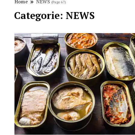
Home
NEWS
(Page 67)
Categorie:
NEWS