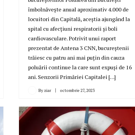
îmbolnăvește anual aproximativ 4.000 de
locuitori din Capitală, aceștia ajungând la
spital cu afecțiuni respiratorii și boli
cardiovasculare. Potrivit unui raport
prezentat de Antena 3 CNN, bucureștenii
trăiesc cu patru ani mai puțin din cauza
poluării continue la care sunt expuși de 16
ani. Senzorii Primăriei Capitalei […]
By
ziar
octombrie 27, 2023