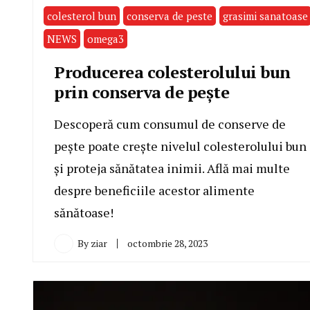
colesterol bun
conserva de peste
grasimi sanatoase
NEWS
omega3
Producerea colesterolului bun
prin conserva de pește
Descoperă cum consumul de conserve de
pește poate crește nivelul colesterolului bun
și proteja sănătatea inimii. Află mai multe
despre beneficiile acestor alimente
sănătoase!
By
ziar
octombrie 28, 2023