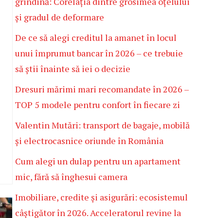
grindină: Corelația dintre grosimea oțelului
și gradul de deformare
De ce să alegi creditul la amanet în locul
unui împrumut bancar în 2026 – ce trebuie
să știi înainte să iei o decizie
Dresuri mărimi mari recomandate în 2026 –
TOP 5 modele pentru confort în fiecare zi
Valentin Mutări: transport de bagaje, mobilă
și electrocasnice oriunde în România
Cum alegi un dulap pentru un apartament
mic, fără să înghesui camera
Imobiliare, credite și asigurări: ecosistemul
câștigător în 2026. Acceleratorul revine la