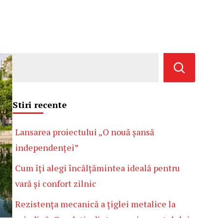
Stiri recente
Lansarea proiectului „O nouă șansă
independenței”
Cum îți alegi încălțămintea ideală pentru
vară și confort zilnic
Rezistența mecanică a țiglei metalice la