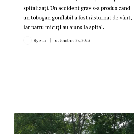
spitalizați. Un accident grav s-a produs când
un tobogan gonflabil a fost răsturnat de vânt,
iar patru micuți au ajuns la spital.
By
ziar
octombrie 28, 2023