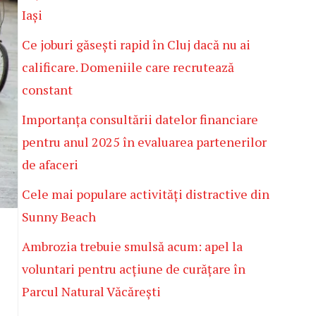
Iași
Ce joburi găsești rapid în Cluj dacă nu ai
calificare. Domeniile care recrutează
constant
Importanța consultării datelor financiare
pentru anul 2025 în evaluarea partenerilor
de afaceri
Cele mai populare activități distractive din
Sunny Beach
Ambrozia trebuie smulsă acum: apel la
voluntari pentru acțiune de curățare în
Parcul Natural Văcărești