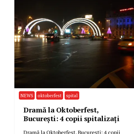
NEWS
oktoberfest
spital
Dramă la Oktoberfest,
București: 4 copii spitalizați
Dramă la Oktoberfest, București: 4 copii