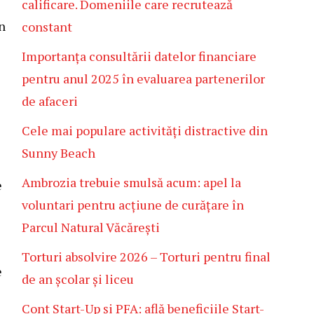
calificare. Domeniile care recrutează
n
constant
Importanța consultării datelor financiare
pentru anul 2025 în evaluarea partenerilor
de afaceri
Cele mai populare activități distractive din
Sunny Beach
Ambrozia trebuie smulsă acum: apel la
e
voluntari pentru acțiune de curățare în
Parcul Natural Văcărești
Torturi absolvire 2026 – Torturi pentru final
e
de an școlar și liceu
Cont Start-Up și PFA: află beneficiile Start-