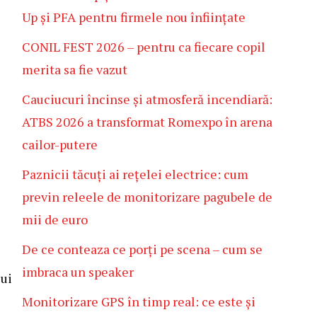
Up și PFA pentru firmele nou înființate
CONIL FEST 2026 – pentru ca fiecare copil
merita sa fie vazut
Cauciucuri încinse și atmosferă incendiară:
ATBS 2026 a transformat Romexpo în arena
cailor-putere
Paznicii tăcuți ai rețelei electrice: cum
previn releele de monitorizare pagubele de
mii de euro
De ce conteaza ce porți pe scena – cum se
imbraca un speaker
lui
Monitorizare GPS în timp real: ce este și