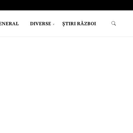
ENERAL
DIVERSE
ŞTIRI RĂZBOI