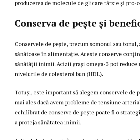
producerea de molecule de glicare târzie și pro-ox
Conserva de pește și benefic
Conservele de pește, precum somonul sau tonul, 
sănătoase în alimentație. Aceste conserve conțin 
sănătății inimii. Acizii grași omega-3 pot reduce 
nivelurile de colesterol bun (HDL).
Totuși, este important să alegem conservele de pe
mai ales dacă avem probleme de tensiune arterial
echilibrat de conserve de pește poate fi o strategi
a proteja sănătatea inimii.