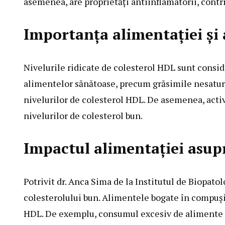
asemenea, are proprietăți antiinflamatorii, contr
Importanța alimentației și a 
Nivelurile ridicate de colesterol HDL sunt consi
alimentelor sănătoase, precum grăsimile nesaturat
nivelurilor de colesterol HDL. De asemenea, activ
nivelurilor de colesterol bun.
Impactul alimentației asup
Potrivit dr. Anca Sima de la Institutul de Biopato
colesterolului bun. Alimentele bogate în compuși p
HDL. De exemplu, consumul excesiv de alimente p