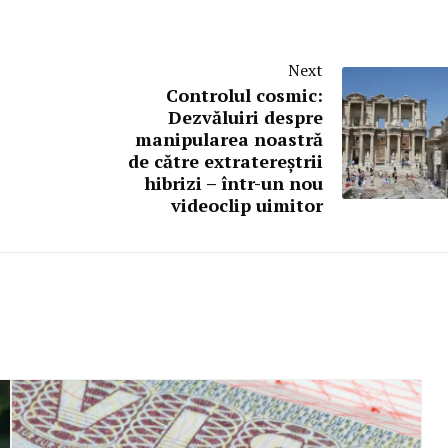
Next
Controlul cosmic:
Dezvăluiri despre
manipularea noastră
de către extratereștrii
hibrizi – într-un nou
videoclip uimitor