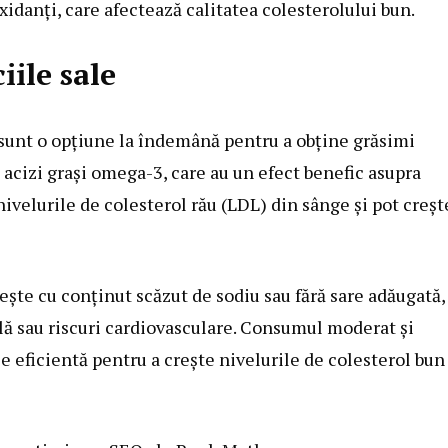
idanți, care afectează calitatea colesterolului bun.
iile sale
sunt o opțiune la îndemână pentru a obține grăsimi
acizi grași omega-3, care au un efect benefic asupra
nivelurile de colesterol rău (LDL) din sânge și pot creșt
ște cu conținut scăzut de sodiu sau fără sare adăugată,
ă sau riscuri cardiovasculare. Consumul moderat și
e eficientă pentru a crește nivelurile de colesterol bun 