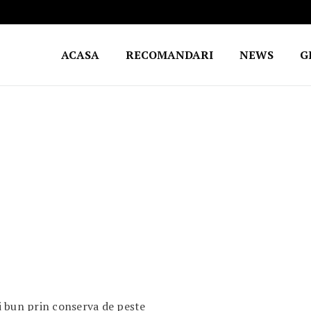
ACASA
RECOMANDARI
NEWS
G
i bun prin conserva de pește