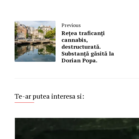
Previous
Reţea traficanţi
cannabis,
destructurată.
Substanță găsită la
Dorian Popa.
Te-ar putea interesa si: