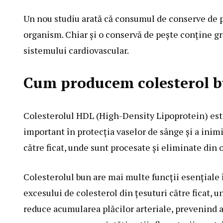
Un nou studiu arată că consumul de conserve de p
organism. Chiar și o conservă de pește conține gr
sistemului cardiovascular.
Cum producem colesterol 
Colesterolul HDL (High-Density Lipoprotein) este
important în protecția vaselor de sânge și a inimi
către ficat, unde sunt procesate și eliminate din
Colesterolul bun are mai multe funcții esențiale î
excesului de colesterol din țesuturi către ficat,
reduce acumularea plăcilor arteriale, prevenind as