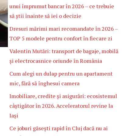
unui împrumut bancar în 2026 – ce trebuie
să știi înainte să iei o decizie
Dresuri mărimi mari recomandate în 2026 –
TOP 5 modele pentru confort în fiecare zi
Valentin Mutări: transport de bagaje, mobilă
și electrocasnice oriunde în România
Cum alegi un dulap pentru un apartament
mic, fără să înghesui camera
Imobiliare, credite și asigurări: ecosistemul
câștigător în 2026. Acceleratorul revine la
Iași
Ce joburi găsești rapid în Cluj dacă nu ai