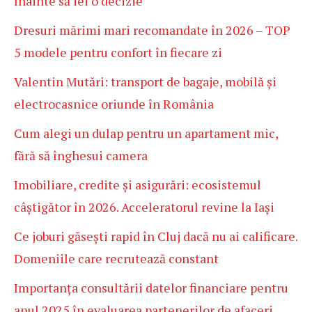
înainte să iei o decizie
Dresuri mărimi mari recomandate în 2026 – TOP
5 modele pentru confort în fiecare zi
Valentin Mutări: transport de bagaje, mobilă și
electrocasnice oriunde în România
Cum alegi un dulap pentru un apartament mic,
fără să înghesui camera
Imobiliare, credite și asigurări: ecosistemul
câștigător în 2026. Acceleratorul revine la Iași
Ce joburi găsești rapid în Cluj dacă nu ai calificare.
Domeniile care recrutează constant
Importanța consultării datelor financiare pentru
anul 2025 în evaluarea partenerilor de afaceri