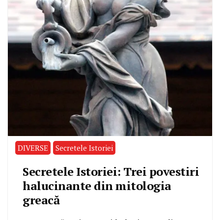
DIVERSE
Secretele Istoriei
Secretele Istoriei: Trei povestiri
halucinante din mitologia
greacă