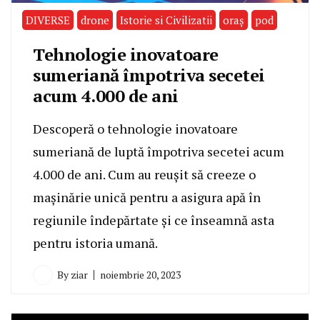
DIVERSE
drone
Istorie si Civilizatii
oraş
pod
Tehnologie inovatoare
sumeriană împotriva secetei
acum 4.000 de ani
Descoperă o tehnologie inovatoare
sumeriană de luptă împotriva secetei acum
4.000 de ani. Cum au reușit să creeze o
mașinărie unică pentru a asigura apă în
regiunile îndepărtate și ce înseamnă asta
pentru istoria umană.
By
ziar
noiembrie 20, 2023