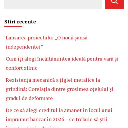
Stiri recente
Lansarea proiectului „O nouă șansă
independenței”
Cum îți alegi încălțămintea ideală pentru vară și
confort zilnic
Rezistența mecanică a țiglei metalice la
grindină: Corelația dintre grosimea oțelului și
gradul de deformare
De ce să alegi creditul la amanet în locul unui
împrumut bancar în 2026 – ce trebuie să știi