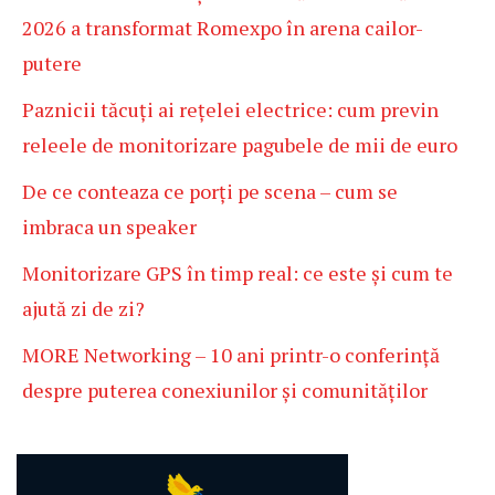
2026 a transformat Romexpo în arena cailor-
putere
Paznicii tăcuți ai rețelei electrice: cum previn
releele de monitorizare pagubele de mii de euro
De ce conteaza ce porți pe scena – cum se
imbraca un speaker
Monitorizare GPS în timp real: ce este și cum te
ajută zi de zi?
MORE Networking – 10 ani printr-o conferință
despre puterea conexiunilor și comunităților