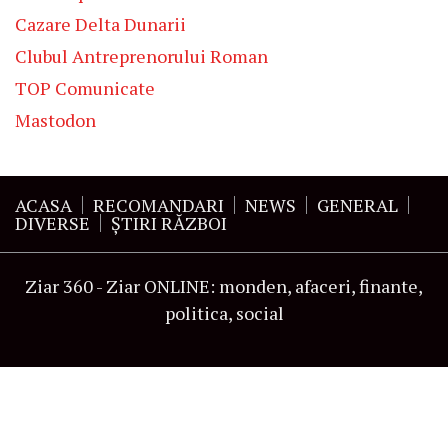
Cazare Delta Dunarii
Clubul Antreprenorului Roman
TOP Comunicate
Mastodon
ACASA
RECOMANDARI
NEWS
GENERAL
DIVERSE
ŞTIRI RĂZBOI
Ziar 360 - Ziar ONLINE: monden, afaceri, finante,
politica, social