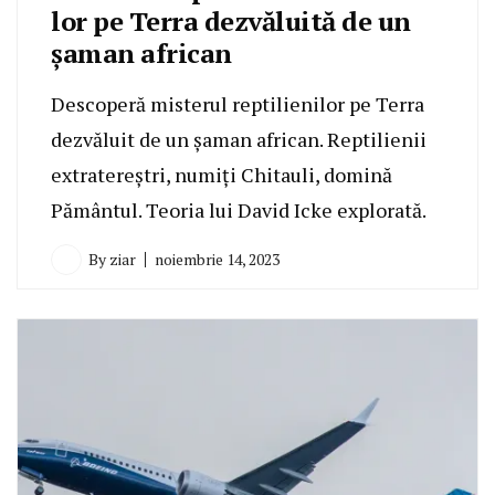
lor pe Terra dezvăluită de un
şaman african
Descoperă misterul reptilienilor pe Terra
dezvăluit de un șaman african. Reptilienii
extratereștri, numiți Chitauli, domină
Pământul. Teoria lui David Icke explorată.
By
ziar
noiembrie 14, 2023