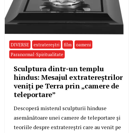
DIVERSE
extratereştri
film
oameni
Paranormal-Spiritualitate
Sculptura dintr-un templu
hindus: Mesajul extratereștrilor
veniți pe Terra prin „camere de
teleportare”
Descoperă misterul sculpturii hinduse
asemănătoare unei camere de teleportare și
teoriile despre extratereștri care au venit pe