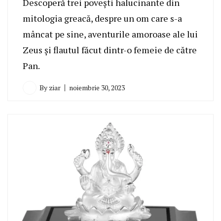
Descoperă trei povești halucinante din
mitologia greacă, despre un om care s-a
mâncat pe sine, aventurile amoroase ale lui
Zeus și flautul făcut dintr-o femeie de către
Pan.
By
ziar
noiembrie 30, 2023