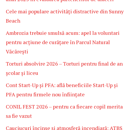
Cele mai populare activități distractive din Sunny
Beach
Ambrozia trebuie smulsă acum: apel la voluntari
pentru acțiune de curățare în Parcul Natural
Văcărești
Torturi absolvire 2026 – Torturi pentru final de an
școlar și liceu
Cont Start-Up și PFA: află beneficiile Start-Up și
PFA pentru firmele nou înființate
CONIL FEST 2026 – pentru ca fiecare copil merita
sa fie vazut
Cauciucuri încinse și atmosferă incendiară: ATBS