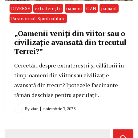
DIVERSE
extratereştri
oameni
OZN
pamant
Paranormal-Spiritualitate
„Oamenii veniți din viitor sau o
civilizație avansată din trecutul
Terrei?”
Cercetări despre extratereștri și călătorii în
timp: oameni din viitor sau civilizație
avansată din trecut? Ipotezele fascinante
rămân deschise pentru speculații.
By
ziar
noiembrie 7, 2023