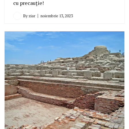
cu precauție!
By
ziar
noiembrie 13, 2023