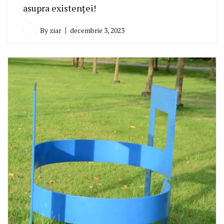
asupra existenței!
By
ziar
decembrie 3, 2023