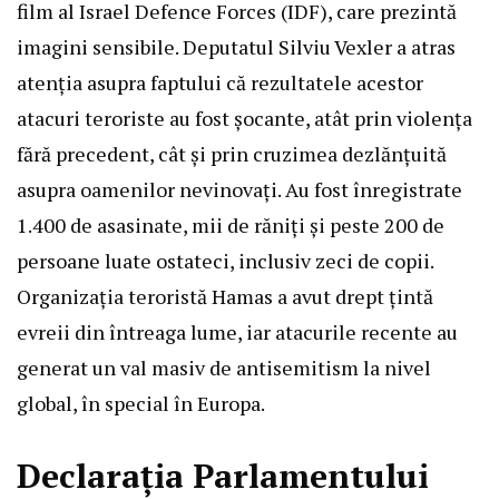
film al Israel Defence Forces (IDF), care prezintă
imagini sensibile. Deputatul Silviu Vexler a atras
atenția asupra faptului că rezultatele acestor
atacuri teroriste au fost șocante, atât prin violența
fără precedent, cât și prin cruzimea dezlănțuită
asupra oamenilor nevinovați. Au fost înregistrate
1.400 de asasinate, mii de răniți și peste 200 de
persoane luate ostateci, inclusiv zeci de copii.
Organizația teroristă Hamas a avut drept țintă
evreii din întreaga lume, iar atacurile recente au
generat un val masiv de antisemitism la nivel
global, în special în Europa.
Declarația Parlamentului