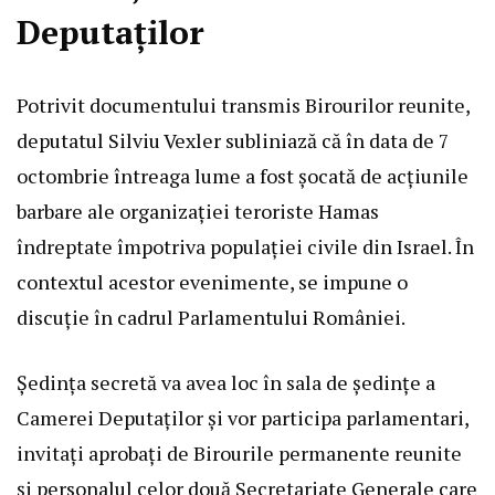
Deputaților
Potrivit documentului transmis Birourilor reunite,
deputatul Silviu Vexler subliniază că în data de 7
octombrie întreaga lume a fost șocată de acțiunile
barbare ale organizației teroriste Hamas
îndreptate împotriva populației civile din Israel. În
contextul acestor evenimente, se impune o
discuție în cadrul Parlamentului României.
Ședința secretă va avea loc în sala de ședințe a
Camerei Deputaților și vor participa parlamentari,
invitați aprobați de Birourile permanente reunite
și personalul celor două Secretariate Generale care