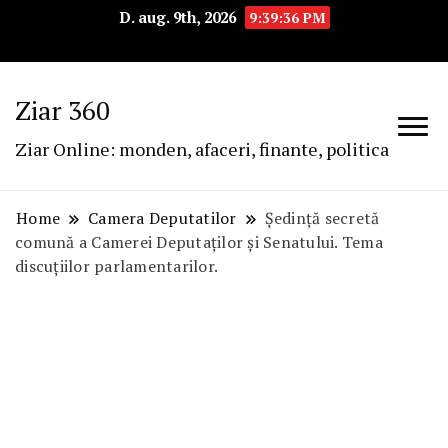
D. aug. 9th, 2026
9:39:37 PM
Ziar 360
Ziar Online: monden, afaceri, finante, politica
Home
Camera Deputatilor
Ședință secretă
comună a Camerei Deputaților și Senatului. Tema
discuțiilor parlamentarilor.