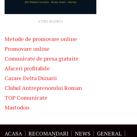
STIRI-RAZBOI
Metode de promovare online
Promovare online
Comunicate de presa gratuite
Afaceri profitabile
Cazare Delta Dunarii
Clubul Antreprenorului Roman
TOP Comunicate
Mastodon
ACASA
RECOMANDARI
NEWS
GENERAL