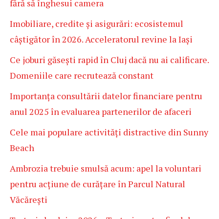
fără să înghesui camera
Imobiliare, credite și asigurări: ecosistemul
câștigător în 2026. Acceleratorul revine la Iași
Ce joburi găsești rapid în Cluj dacă nu ai calificare.
Domeniile care recrutează constant
Importanța consultării datelor financiare pentru
anul 2025 în evaluarea partenerilor de afaceri
Cele mai populare activități distractive din Sunny
Beach
Ambrozia trebuie smulsă acum: apel la voluntari
pentru acțiune de curățare în Parcul Natural
Văcărești