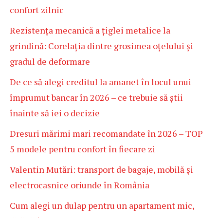
confort zilnic
Rezistența mecanică a țiglei metalice la
grindină: Corelația dintre grosimea oțelului și
gradul de deformare
De ce să alegi creditul la amanet în locul unui
împrumut bancar în 2026 – ce trebuie să știi
înainte să iei o decizie
Dresuri mărimi mari recomandate în 2026 – TOP
5 modele pentru confort în fiecare zi
Valentin Mutări: transport de bagaje, mobilă și
electrocasnice oriunde în România
Cum alegi un dulap pentru un apartament mic,