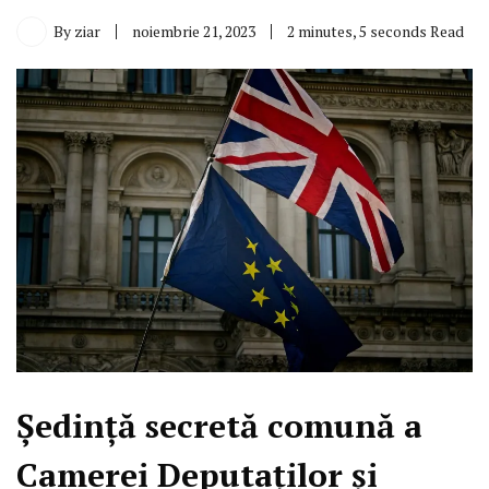
By
ziar
noiembrie 21, 2023
2 minutes, 5 seconds Read
Ședință secretă comună a
Camerei Deputaților și