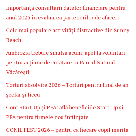
Importanța consultării datelor financiare pentru
anul 2025 în evaluarea partenerilor de afaceri
Cele mai populare activități distractive din Sunny
Beach
Ambrozia trebuie smulsă acum: apel la voluntari
pentru acțiune de curățare în Parcul Natural
Văcărești
Torturi absolvire 2026 – Torturi pentru final de an
școlar și liceu
Cont Start-Up și PFA: află beneficiile Start-Up și
PFA pentru firmele nou înființate
CONIL FEST 2026 – pentru ca fiecare copil merita