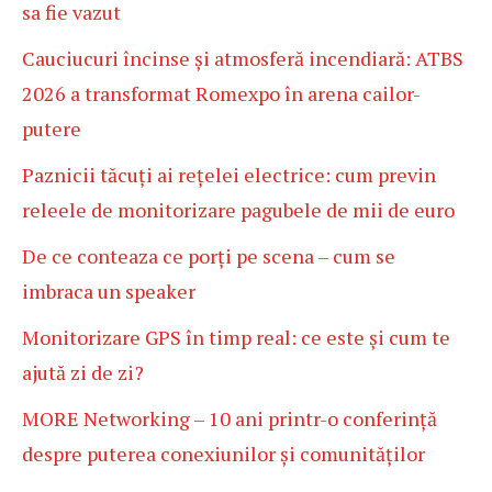
sa fie vazut
Cauciucuri încinse și atmosferă incendiară: ATBS
2026 a transformat Romexpo în arena cailor-
putere
Paznicii tăcuți ai rețelei electrice: cum previn
releele de monitorizare pagubele de mii de euro
De ce conteaza ce porți pe scena – cum se
imbraca un speaker
Monitorizare GPS în timp real: ce este și cum te
ajută zi de zi?
MORE Networking – 10 ani printr-o conferință
despre puterea conexiunilor și comunităților