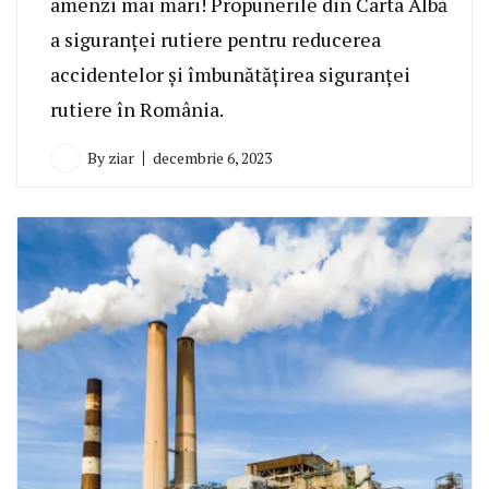
amenzi mai mari! Propunerile din Carta Albă
a siguranței rutiere pentru reducerea
accidentelor și îmbunătățirea siguranței
rutiere în România.
By
ziar
decembrie 6, 2023