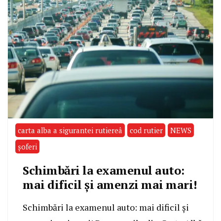
carta alba a sigurantei rutiereâ
cod rutier
NEWS
șoferi
Schimbări la examenul auto:
mai dificil și amenzi mai mari!
Schimbări la examenul auto: mai dificil și