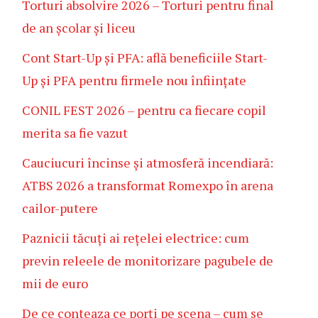
Torturi absolvire 2026 – Torturi pentru final
de an școlar și liceu
Cont Start-Up și PFA: află beneficiile Start-
Up și PFA pentru firmele nou înființate
CONIL FEST 2026 – pentru ca fiecare copil
merita sa fie vazut
Cauciucuri încinse și atmosferă incendiară:
ATBS 2026 a transformat Romexpo în arena
cailor-putere
Paznicii tăcuți ai rețelei electrice: cum
previn releele de monitorizare pagubele de
mii de euro
De ce conteaza ce porți pe scena – cum se