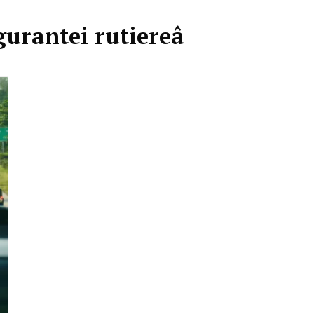
igurantei rutiereâ