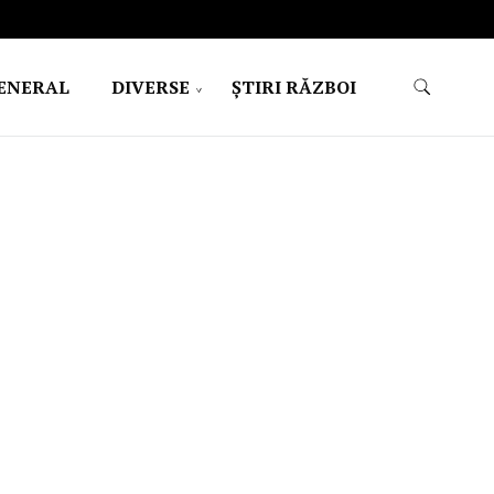
ENERAL
DIVERSE
ŞTIRI RĂZBOI