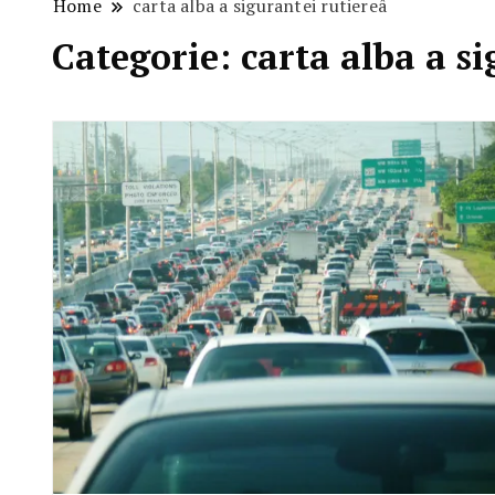
Home
carta alba a sigurantei rutiereâ
Categorie:
carta alba a s