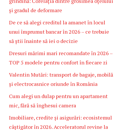
grindină: Corelația dintre grosimea oțelului
și gradul de deformare
De ce să alegi creditul la amanet în locul
unui împrumut bancar în 2026 – ce trebuie
să știi înainte să iei o decizie
Dresuri mărimi mari recomandate în 2026 –
TOP 5 modele pentru confort în fiecare zi
Valentin Mutări: transport de bagaje, mobilă
și electrocasnice oriunde în România
Cum alegi un dulap pentru un apartament
mic, fără să înghesui camera
Imobiliare, credite și asigurări: ecosistemul
câștigător în 2026. Acceleratorul revine la