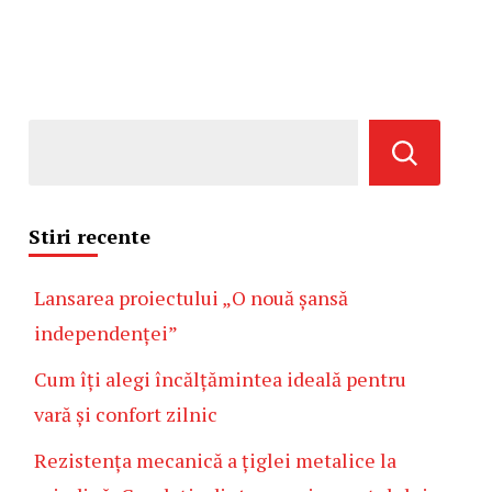
Stiri recente
Lansarea proiectului „O nouă șansă
independenței”
Cum îți alegi încălțămintea ideală pentru
vară și confort zilnic
Rezistența mecanică a țiglei metalice la