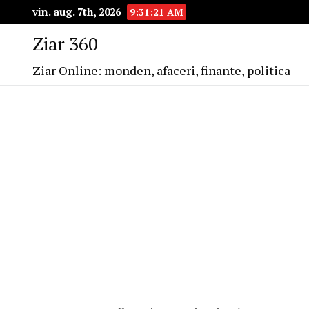
vin. aug. 7th, 2026
9:31:21 AM
Ziar 360
Ziar Online: monden, afaceri, finante, politica