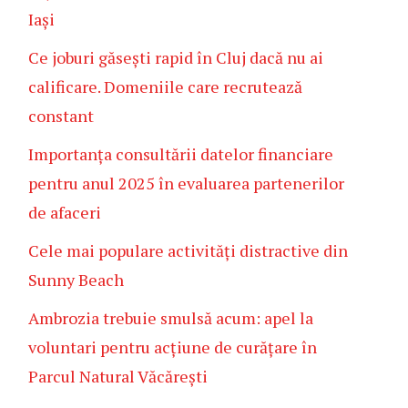
Iași
Ce joburi găsești rapid în Cluj dacă nu ai
calificare. Domeniile care recrutează
constant
Importanța consultării datelor financiare
pentru anul 2025 în evaluarea partenerilor
de afaceri
Cele mai populare activități distractive din
Sunny Beach
Ambrozia trebuie smulsă acum: apel la
voluntari pentru acțiune de curățare în
Parcul Natural Văcărești