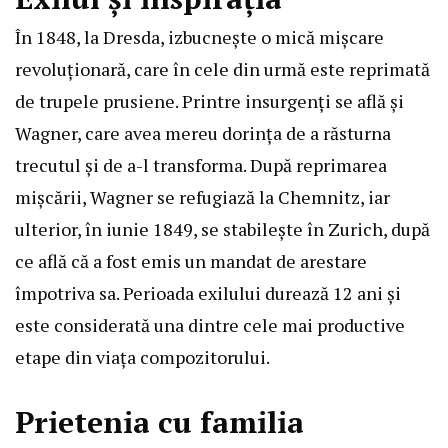
În 1848, la Dresda, izbucnește o mică mișcare
revoluționară, care în cele din urmă este reprimată
de trupele prusiene. Printre insurgenți se află și
Wagner, care avea mereu dorința de a răsturna
trecutul și de a-l transforma. După reprimarea
mișcării, Wagner se refugiază la Chemnitz, iar
ulterior, în iunie 1849, se stabilește în Zurich, după
ce află că a fost emis un mandat de arestare
împotriva sa. Perioada exilului durează 12 ani și
este considerată una dintre cele mai productive
etape din viața compozitorului.
Prietenia cu familia