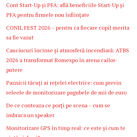
Cont Start-Up și PFA: află beneficiile Start-Up și
PFA pentru firmele nou înființate
CONIL FEST 2026 – pentru ca fiecare copil merita
sa fie vazut
Cauciucuri încinse și atmosferă incendiară: ATBS
2026 a transformat Romexpo în arena cailor-
putere
Paznicii tăcuți ai rețelei electrice: cum previn
releele de monitorizare pagubele de mii de euro
De ce conteaza ce porți pe scena – cum se
imbraca un speaker
Monitorizare GPS în timp real: ce este și cum te