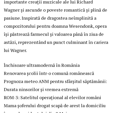
importante creații muzicale ale lui Richard
Wagner și ascunde o poveste romantică și plină de
pasiune. Inspirată de dragostea neîmplinită a
compozitorului pentru doamna Wesendonk, opera
își păstrează farmecul și valoarea până în ziua de
astăzi, reprezentând un punct culminant în cariera
lui Wagner.
Închisoare ultramodernă în România
Renovarea școlii într-o comună românească
Prognoza meteo ANM pentru sfârșitul săptămânii:
Durata ninsorilor și vremea extremă
ROM-3: Satelitul operațional al elevilor români
Mama șoferului drogat scapă de arest la domiciliu