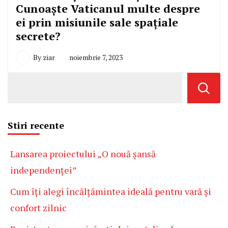
Cunoaște Vaticanul multe despre
ei prin misiunile sale spațiale
secrete?
By
ziar
noiembrie 7, 2023
Stiri recente
Lansarea proiectului „O nouă șansă
independenței”
Cum îți alegi încălțămintea ideală pentru vară și
confort zilnic