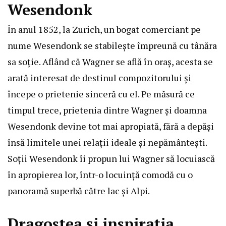
Wesendonk
În anul 1852, la Zurich, un bogat comerciant pe
nume Wesendonk se stabilește împreună cu tânăra
sa soție. Aflând că Wagner se află în oraș, acesta se
arată interesat de destinul compozitorului și
începe o prietenie sinceră cu el. Pe măsură ce
timpul trece, prietenia dintre Wagner și doamna
Wesendonk devine tot mai apropiată, fără a depăși
însă limitele unei relații ideale și nepământești.
Soții Wesendonk îi propun lui Wagner să locuiască
în apropierea lor, într-o locuință comodă cu o
panoramă superbă către lac și Alpi.
Dragostea și inspirația