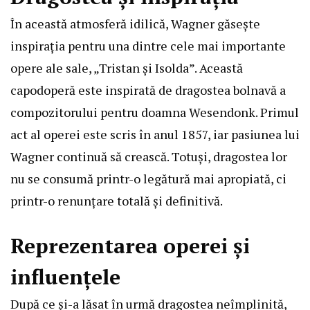
În această atmosferă idilică, Wagner găsește
inspirația pentru una dintre cele mai importante
opere ale sale, „Tristan şi Isolda”. Această
capodoperă este inspirată de dragostea bolnavă a
compozitorului pentru doamna Wesendonk. Primul
act al operei este scris în anul 1857, iar pasiunea lui
Wagner continuă să crească. Totuși, dragostea lor
nu se consumă printr-o legătură mai apropiată, ci
printr-o renunțare totală și definitivă.
Reprezentarea operei și
influențele
După ce și-a lăsat în urmă dragostea neîmplinită,