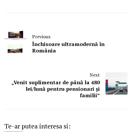
Previous
Închisoare ultramodernă în
România
Next
„Venit suplimentar de până la 480
lei/lună pentru pensionari și
familii”
Te-ar putea interesa si: