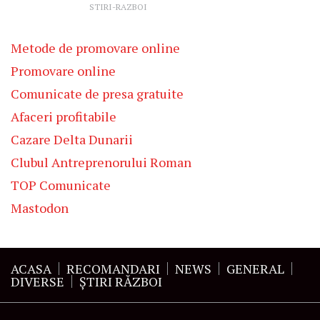
STIRI-RAZBOI
Metode de promovare online
Promovare online
Comunicate de presa gratuite
Afaceri profitabile
Cazare Delta Dunarii
Clubul Antreprenorului Roman
TOP Comunicate
Mastodon
ACASA
RECOMANDARI
NEWS
GENERAL
DIVERSE
ŞTIRI RĂZBOI