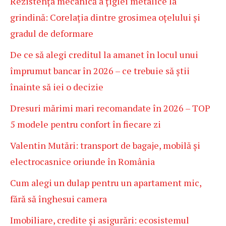
Rezistența mecanică a țiglei metalice la
grindină: Corelația dintre grosimea oțelului și
gradul de deformare
De ce să alegi creditul la amanet în locul unui
împrumut bancar în 2026 – ce trebuie să știi
înainte să iei o decizie
Dresuri mărimi mari recomandate în 2026 – TOP
5 modele pentru confort în fiecare zi
Valentin Mutări: transport de bagaje, mobilă și
electrocasnice oriunde în România
Cum alegi un dulap pentru un apartament mic,
fără să înghesui camera
Imobiliare, credite și asigurări: ecosistemul