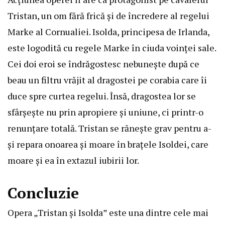
Tristan, un om fără frică și de încredere al regelui
Marke al Cornualiei. Isolda, principesa de Irlanda,
este logodită cu regele Marke în ciuda voinței sale.
Cei doi eroi se îndrăgostesc nebunește după ce
beau un filtru vrăjit al dragostei pe corabia care îi
duce spre curtea regelui. Însă, dragostea lor se
sfârșește nu prin apropiere și uniune, ci printr-o
renunțare totală. Tristan se rănește grav pentru a-
și repara onoarea și moare în brațele Isoldei, care
moare și ea în extazul iubirii lor.
Concluzie
Opera „Tristan şi Isolda” este una dintre cele mai