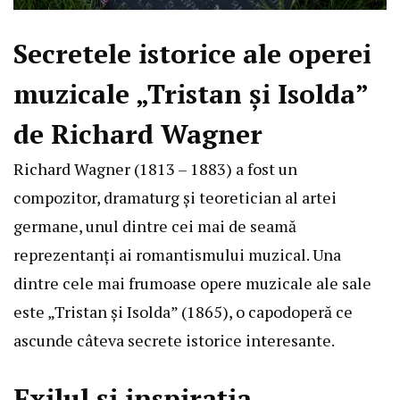
Secretele istorice ale operei
muzicale „Tristan şi Isolda”
de Richard Wagner
Richard Wagner (1813 – 1883) a fost un
compozitor, dramaturg și teoretician al artei
germane, unul dintre cei mai de seamă
reprezentanți ai romantismului muzical. Una
dintre cele mai frumoase opere muzicale ale sale
este „Tristan şi Isolda” (1865), o capodoperă ce
ascunde câteva secrete istorice interesante.
Exilul și inspirația