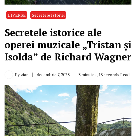
DIVERSE
Secretele Istoriei
Secretele istorice ale
operei muzicale „Tristan şi
Isolda” de Richard Wagner
By
ziar
decembrie 7, 2023
3 minutes, 13 seconds Read