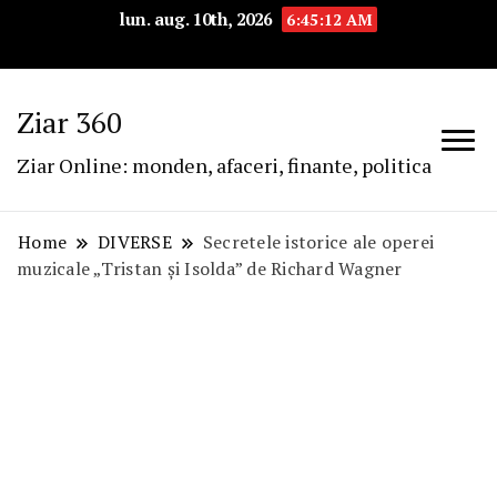
lun. aug. 10th, 2026
6:45:13 AM
Ziar 360
Ziar Online: monden, afaceri, finante, politica
Home
DIVERSE
Secretele istorice ale operei
muzicale „Tristan şi Isolda” de Richard Wagner