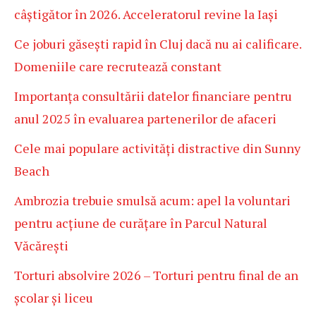
câștigător în 2026. Acceleratorul revine la Iași
Ce joburi găsești rapid în Cluj dacă nu ai calificare.
Domeniile care recrutează constant
Importanța consultării datelor financiare pentru
anul 2025 în evaluarea partenerilor de afaceri
Cele mai populare activități distractive din Sunny
Beach
Ambrozia trebuie smulsă acum: apel la voluntari
pentru acțiune de curățare în Parcul Natural
Văcărești
Torturi absolvire 2026 – Torturi pentru final de an
școlar și liceu