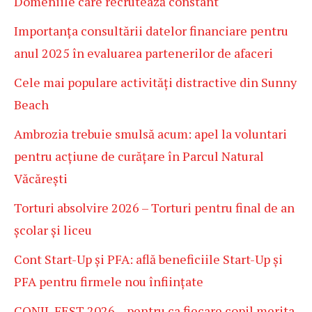
Domeniile care recrutează constant
Importanța consultării datelor financiare pentru
anul 2025 în evaluarea partenerilor de afaceri
Cele mai populare activități distractive din Sunny
Beach
Ambrozia trebuie smulsă acum: apel la voluntari
pentru acțiune de curățare în Parcul Natural
Văcărești
Torturi absolvire 2026 – Torturi pentru final de an
școlar și liceu
Cont Start-Up și PFA: află beneficiile Start-Up și
PFA pentru firmele nou înființate
CONIL FEST 2026 – pentru ca fiecare copil merita