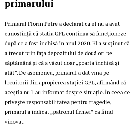
primarului
Primarul Florin Petre a declarat că el nu a avut
cunoștință că stația GPL continua să funcționeze
după ce a fost închisă în anul 2020. El a susținut că
a trecut prin fața depozitului de două ori pe
săptămână și că a văzut doar „poarta închisă și
atât”. De asemenea, primarul a dat vina pe
locuitorii din apropierea stației GPL, afirmând că
aceștia nu l-au informat despre situație. În ceea ce
privește responsabilitatea pentru tragedie,
primarul a indicat „patronul firmei” ca fiind
vinovat.