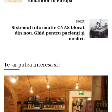
românilor în Europa
Next
Sistemul informatic CNAS blocat
din nou. Ghid pentru pacienți și
medici.
Te-ar putea interesa si: