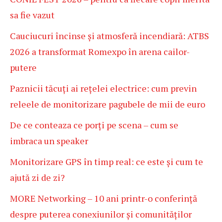
sa fie vazut
Cauciucuri încinse și atmosferă incendiară: ATBS
2026 a transformat Romexpo în arena cailor-
putere
Paznicii tăcuți ai rețelei electrice: cum previn
releele de monitorizare pagubele de mii de euro
De ce conteaza ce porți pe scena – cum se
imbraca un speaker
Monitorizare GPS în timp real: ce este și cum te
ajută zi de zi?
MORE Networking – 10 ani printr-o conferință
despre puterea conexiunilor și comunităților