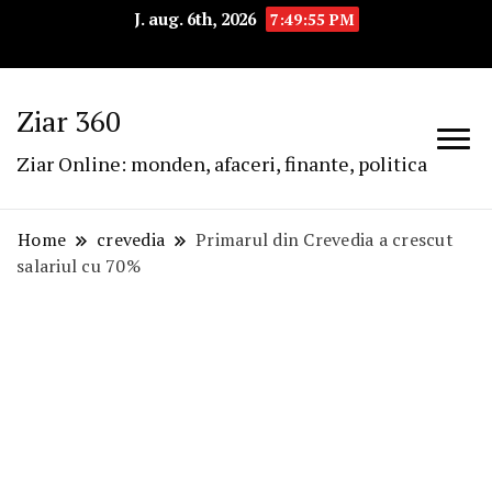
J. aug. 6th, 2026
7:49:56 PM
Ziar 360
Ziar Online: monden, afaceri, finante, politica
Home
crevedia
Primarul din Crevedia a crescut
salariul cu 70%