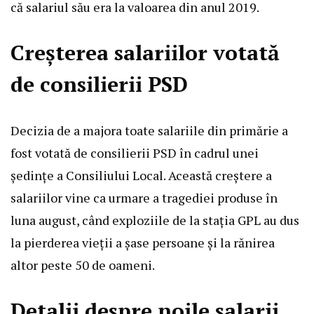
că salariul său era la valoarea din anul 2019.
Creșterea salariilor votată
de consilierii PSD
Decizia de a majora toate salariile din primărie a
fost votată de consilierii PSD în cadrul unei
ședințe a Consiliului Local. Această creștere a
salariilor vine ca urmare a tragediei produse în
luna august, când exploziile de la stația GPL au dus
la pierderea vieții a șase persoane și la rănirea
altor peste 50 de oameni.
Detalii despre noile salarii