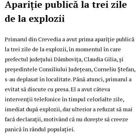
Apariție publică la trei zile
de la explozii
Primarul din Crevedia a avut prima apariție publică
la trei zile de la explozii, în momentul în care
prefectul județului Dâmbovița, Claudia Gilia, și
președintele Consiliului Județean, Corneliu Ștefan,
s-au deplasat în localitate. Până atunci, primarul a
evitat să discute cu presa. El a avut câteva
intervenții telefonice în timpul celorlalte zile,
imediat după explozii, dar ulterior a refuzat să mai
facă declarații, motivând că nu dorește să creeze
panică în rândul populației.