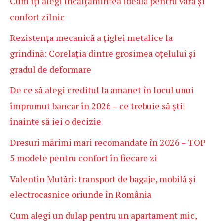
Cum îți alegi încălțămintea ideală pentru vară și
confort zilnic
Rezistența mecanică a țiglei metalice la
grindină: Corelația dintre grosimea oțelului și
gradul de deformare
De ce să alegi creditul la amanet în locul unui
împrumut bancar în 2026 – ce trebuie să știi
înainte să iei o decizie
Dresuri mărimi mari recomandate în 2026 – TOP
5 modele pentru confort în fiecare zi
Valentin Mutări: transport de bagaje, mobilă și
electrocasnice oriunde în România
Cum alegi un dulap pentru un apartament mic,