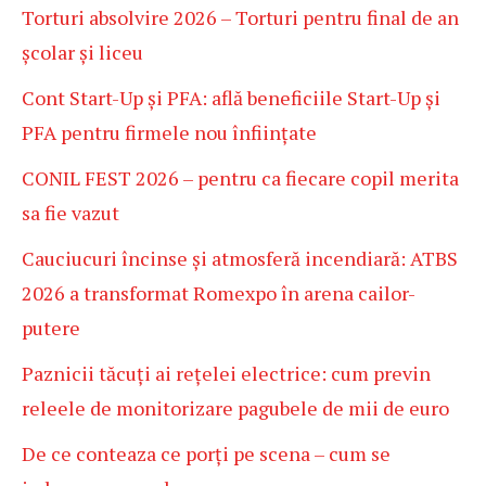
Torturi absolvire 2026 – Torturi pentru final de an
școlar și liceu
Cont Start-Up și PFA: află beneficiile Start-Up și
PFA pentru firmele nou înființate
CONIL FEST 2026 – pentru ca fiecare copil merita
sa fie vazut
Cauciucuri încinse și atmosferă incendiară: ATBS
2026 a transformat Romexpo în arena cailor-
putere
Paznicii tăcuți ai rețelei electrice: cum previn
releele de monitorizare pagubele de mii de euro
De ce conteaza ce porți pe scena – cum se