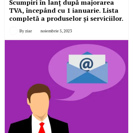
Scumpiri în lanț după majorarea
TVA, începând cu 1 ianuarie. Lista
completă a produselor și serviciilor.
By
ziar
noiembrie 5, 2023