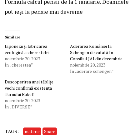
Formula calcul pensii de la 1 ianuarie. Doamnele
pot ieși la pensie mai devreme
Similare
Japonezii și fabricarea
Aderarea României la
ecologică a cherestelei
Schengen discutată în
noiembrie 20, 2023
Consiliul JAI din decembrie.
În „cherestea”
noiembrie 20, 2023
În „aderare schengen”
Descoperirea unei tăblițe
vechi confirmă existența
Turnului Babel!
noiembrie 20, 2023
În „DIVERSE”
TAGS:
materie
Soare