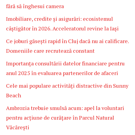
fără să înghesui camera
Imobiliare, credite și asigurări: ecosistemul
câștigător în 2026. Acceleratorul revine la Iași
Ce joburi găsești rapid în Cluj dacă nu ai calificare.
Domeniile care recrutează constant
Importanța consultării datelor financiare pentru
anul 2025 în evaluarea partenerilor de afaceri
Cele mai populare activități distractive din Sunny
Beach
Ambrozia trebuie smulsă acum: apel la voluntari
pentru acțiune de curățare în Parcul Natural
Văcărești