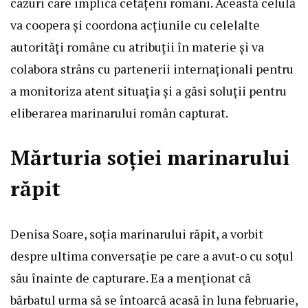
cazuri care implică cetățeni români. Această celulă
va coopera și coordona acțiunile cu celelalte
autorități române cu atribuții în materie și va
colabora strâns cu partenerii internaționali pentru
a monitoriza atent situația și a găsi soluții pentru
eliberarea marinarului român capturat.
Mărturia soției marinarului
răpit
Denisa Soare, soția marinarului răpit, a vorbit
despre ultima conversație pe care a avut-o cu soțul
său înainte de capturare. Ea a menționat că
bărbatul urma să se întoarcă acasă în luna februarie,