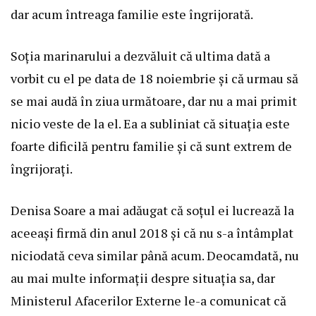
dar acum întreaga familie este îngrijorată.
Soția marinarului a dezvăluit că ultima dată a
vorbit cu el pe data de 18 noiembrie și că urmau să
se mai audă în ziua următoare, dar nu a mai primit
nicio veste de la el. Ea a subliniat că situația este
foarte dificilă pentru familie și că sunt extrem de
îngrijorați.
Denisa Soare a mai adăugat că soțul ei lucrează la
aceeași firmă din anul 2018 și că nu s-a întâmplat
niciodată ceva similar până acum. Deocamdată, nu
au mai multe informații despre situația sa, dar
Ministerul Afacerilor Externe le-a comunicat că