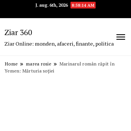
J. aug. 6th, 2026
8:58:15 AM
Ziar 360
Ziar Online: monden, afaceri, finante, politica
Home
marea rosie
Marinarul român răpit în
Yemen: Mărturia soției