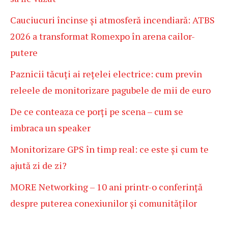
Cauciucuri încinse și atmosferă incendiară: ATBS
2026 a transformat Romexpo în arena cailor-
putere
Paznicii tăcuți ai rețelei electrice: cum previn
releele de monitorizare pagubele de mii de euro
De ce conteaza ce porți pe scena – cum se
imbraca un speaker
Monitorizare GPS în timp real: ce este și cum te
ajută zi de zi?
MORE Networking – 10 ani printr-o conferință
despre puterea conexiunilor și comunităților