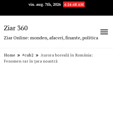
vin. aug. 7th, 2026
4:24:48 AM
Ziar 360
Ziar Online: monden, afaceri, finante, politica
Home
#cub2
Aurora boreală în România:
Fenomen rar în țara noastră