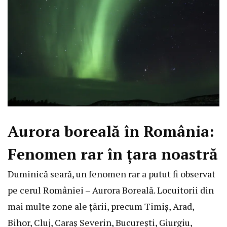
Aurora boreală în România:
Fenomen rar în țara noastră
Duminică seară, un fenomen rar a putut fi observat
pe cerul României – Aurora Boreală. Locuitorii din
mai multe zone ale țării, precum Timiș, Arad,
Bihor, Cluj, Caraș Severin, București, Giurgiu,