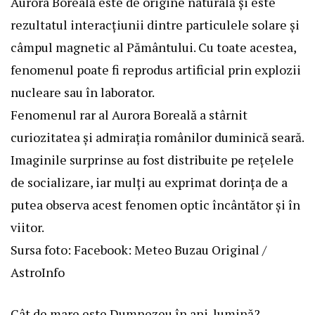
Aurora Boreală este de origine naturală și este
rezultatul interacțiunii dintre particulele solare și
câmpul magnetic al Pământului. Cu toate acestea,
fenomenul poate fi reprodus artificial prin explozii
nucleare sau în laborator.
Fenomenul rar al Aurora Boreală a stârnit
curiozitatea și admirația românilor duminică seară.
Imaginile surprinse au fost distribuite pe rețelele
de socializare, iar mulți au exprimat dorința de a
putea observa acest fenomen optic încântător și în
viitor.
Sursa foto: Facebook: Meteo Buzau Original /
AstroInfo
Cât de mare este Dumnezeu în ani-lumină?