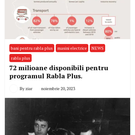
bani pentru rabla plus
masini electrice
NEWS
rabla plus
72 milioane disponibili pentru
programul Rabla Plus.
By
ziar
noiembrie 20, 2023