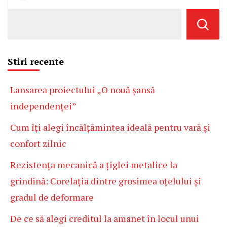
Stiri recente
Lansarea proiectului „O nouă șansă
independenței”
Cum îți alegi încălțămintea ideală pentru vară și
confort zilnic
Rezistența mecanică a țiglei metalice la
grindină: Corelația dintre grosimea oțelului și
gradul de deformare
De ce să alegi creditul la amanet în locul unui