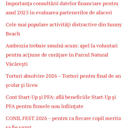
Importanța consultării datelor financiare pentru
anul 2025 în evaluarea partenerilor de afaceri
Cele mai populare activități distractive din Sunny
Beach
Ambrozia trebuie smulsă acum: apel la voluntari
pentru acțiune de curățare în Parcul Natural
Văcărești
Torturi absolvire 2026 – Torturi pentru final de an
școlar și liceu
Cont Start-Up și PFA: află beneficiile Start-Up și
PFA pentru firmele nou înființate
CONIL FEST 2026 – pentru ca fiecare copil merita
sa fie vazut