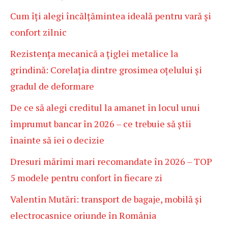
Cum îți alegi încălțămintea ideală pentru vară și
confort zilnic
Rezistența mecanică a țiglei metalice la
grindină: Corelația dintre grosimea oțelului și
gradul de deformare
De ce să alegi creditul la amanet în locul unui
împrumut bancar în 2026 – ce trebuie să știi
înainte să iei o decizie
Dresuri mărimi mari recomandate în 2026 – TOP
5 modele pentru confort în fiecare zi
Valentin Mutări: transport de bagaje, mobilă și
electrocasnice oriunde în România