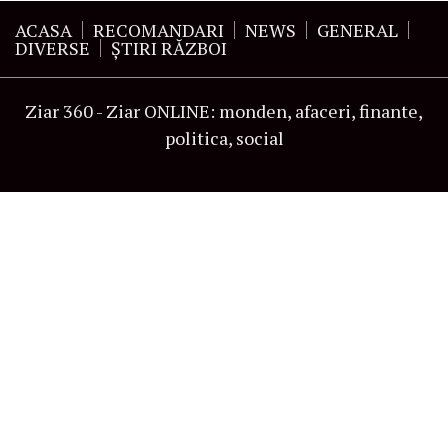
ACASA
RECOMANDARI
NEWS
GENERAL
DIVERSE
ŞTIRI RĂZBOI
Ziar 360 - Ziar ONLINE: monden, afaceri, finante,
politica, social