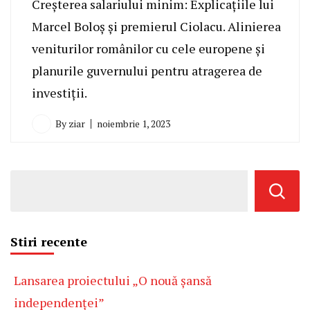
Creșterea salariului minim: Explicațiile lui
Marcel Boloș și premierul Ciolacu. Alinierea
veniturilor românilor cu cele europene și
planurile guvernului pentru atragerea de
investiții.
By
ziar
noiembrie 1, 2023
Stiri recente
Lansarea proiectului „O nouă șansă
independenței”