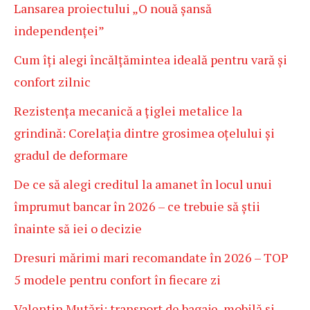
Lansarea proiectului „O nouă șansă
independenței”
Cum îți alegi încălțămintea ideală pentru vară și
confort zilnic
Rezistența mecanică a țiglei metalice la
grindină: Corelația dintre grosimea oțelului și
gradul de deformare
De ce să alegi creditul la amanet în locul unui
împrumut bancar în 2026 – ce trebuie să știi
înainte să iei o decizie
Dresuri mărimi mari recomandate în 2026 – TOP
5 modele pentru confort în fiecare zi
Valentin Mutări: transport de bagaje, mobilă și