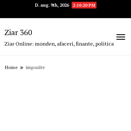
D. aug. 9th, 2026
2:10:21 PM
Ziar 360
Ziar Online: monden, afaceri, finante, politica
Home
impozite