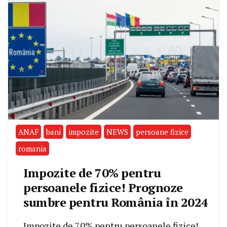
ANAF
bani
impozite
NEWS
persoane fizice
romania
Impozite de 70% pentru
persoanele fizice! Prognoze
sumbre pentru România în 2024
Impozite de 70% pentru persoanele fizice!