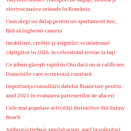
electrocasnice oriunde în România
Cum alegi un dulap pentru un apartament mic,
fără să înghesui camera
Imobiliare, credite și asigurări: ecosistemul
câștigător în 2026. Acceleratorul revine la Iași
Ce joburi găsești rapid în Cluj dacă nu ai calificare.
Domeniile care recrutează constant
Importanța consultării datelor financiare pentru
anul 2025 în evaluarea partenerilor de afaceri
Cele mai populare activități distractive din Sunny
Beach
Ambrozia trebuie smulsă acum: apel la voluntari