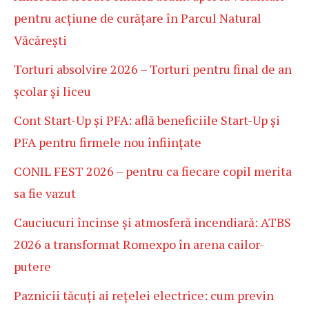
pentru acțiune de curățare în Parcul Natural
Văcărești
Torturi absolvire 2026 – Torturi pentru final de an
școlar și liceu
Cont Start-Up și PFA: află beneficiile Start-Up și
PFA pentru firmele nou înființate
CONIL FEST 2026 – pentru ca fiecare copil merita
sa fie vazut
Cauciucuri încinse și atmosferă incendiară: ATBS
2026 a transformat Romexpo în arena cailor-
putere
Paznicii tăcuți ai rețelei electrice: cum previn