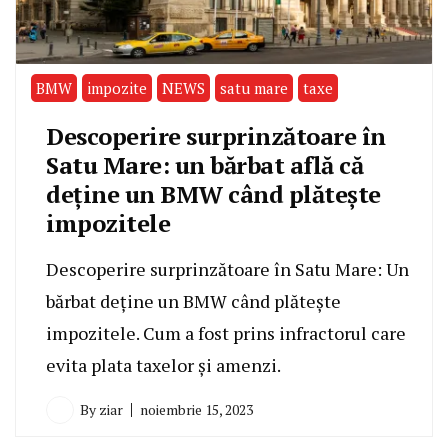
BMW
impozite
NEWS
satu mare
taxe
Descoperire surprinzătoare în
Satu Mare: un bărbat află că
deține un BMW când plătește
impozitele
Descoperire surprinzătoare în Satu Mare: Un
bărbat deține un BMW când plătește
impozitele. Cum a fost prins infractorul care
evita plata taxelor și amenzi.
By
ziar
noiembrie 15, 2023