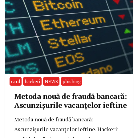
card
hackeri
NEWS
phishing
Metoda nouă de fraudă bancară:
Ascunzișurile vacanțelor ieftine
Metoda nouă de fraudă bancară:
Ascunzișurile vacanțelor ieftine. Hackerii