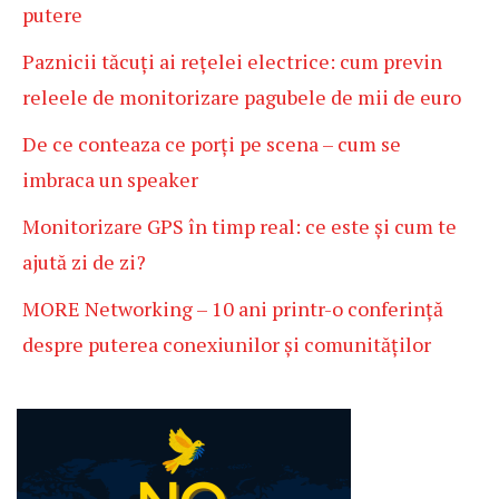
putere
Paznicii tăcuți ai rețelei electrice: cum previn
releele de monitorizare pagubele de mii de euro
De ce conteaza ce porți pe scena – cum se
imbraca un speaker
Monitorizare GPS în timp real: ce este și cum te
ajută zi de zi?
MORE Networking – 10 ani printr-o conferință
despre puterea conexiunilor și comunităților