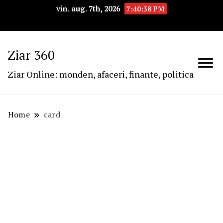
vin. aug. 7th, 2026
7:40:39 PM
Ziar 360
Ziar Online: monden, afaceri, finante, politica
Home
card