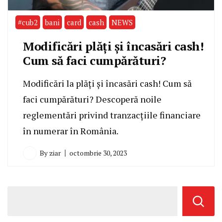
#cub2
bani
card
cash
NEWS
Modificări plăți și încasări cash!
Cum să faci cumpărături?
Modificări la plăți și încasări cash! Cum să
faci cumpărături? Descoperă noile
reglementări privind tranzacțiile financiare
în numerar în România.
By
ziar
octombrie 30, 2023