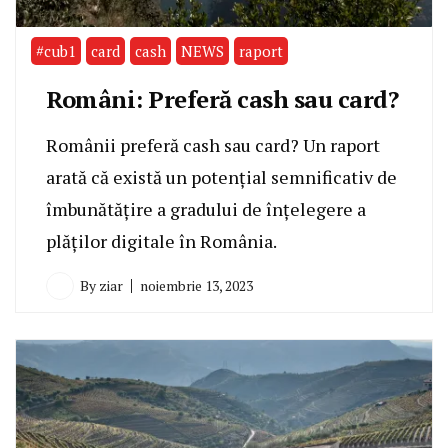
#cub1
card
cash
NEWS
raport
Români: Preferă cash sau card?
Românii preferă cash sau card? Un raport
arată că există un potențial semnificativ de
îmbunătățire a gradului de înțelegere a
plăților digitale în România.
By
ziar
noiembrie 13, 2023