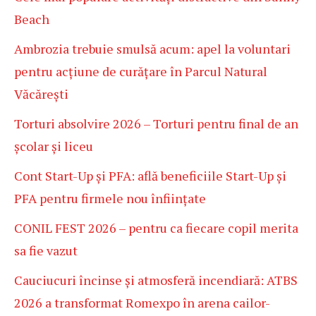
Beach
Ambrozia trebuie smulsă acum: apel la voluntari
pentru acțiune de curățare în Parcul Natural
Văcărești
Torturi absolvire 2026 – Torturi pentru final de an
școlar și liceu
Cont Start-Up și PFA: află beneficiile Start-Up și
PFA pentru firmele nou înființate
CONIL FEST 2026 – pentru ca fiecare copil merita
sa fie vazut
Cauciucuri încinse și atmosferă incendiară: ATBS
2026 a transformat Romexpo în arena cailor-