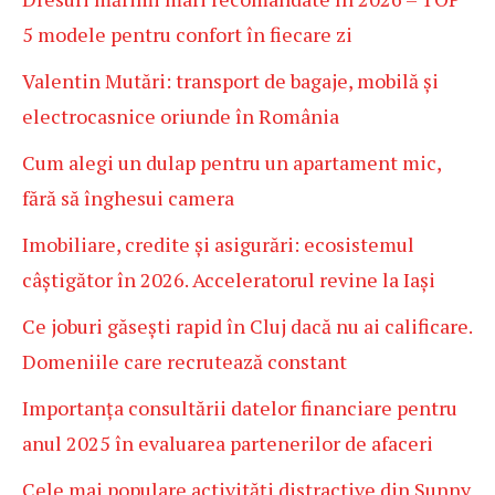
5 modele pentru confort în fiecare zi
Valentin Mutări: transport de bagaje, mobilă și
electrocasnice oriunde în România
Cum alegi un dulap pentru un apartament mic,
fără să înghesui camera
Imobiliare, credite și asigurări: ecosistemul
câștigător în 2026. Acceleratorul revine la Iași
Ce joburi găsești rapid în Cluj dacă nu ai calificare.
Domeniile care recrutează constant
Importanța consultării datelor financiare pentru
anul 2025 în evaluarea partenerilor de afaceri
Cele mai populare activități distractive din Sunny