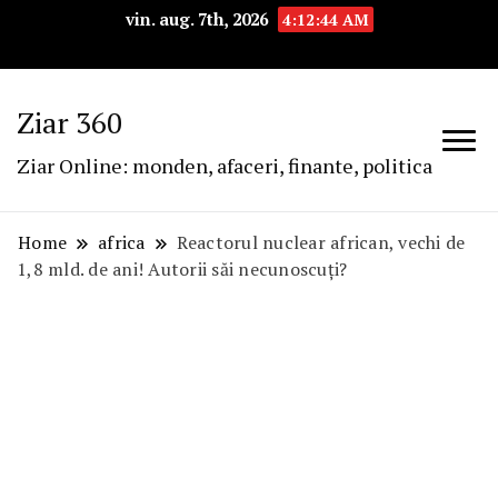
vin. aug. 7th, 2026
4:12:45 AM
Ziar 360
Ziar Online: monden, afaceri, finante, politica
Home
africa
Reactorul nuclear african, vechi de
1,8 mld. de ani! Autorii săi necunoscuți?