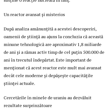
susține o reacție nucleară în lanț.
Un reactor avansat și misterios
După analiza amănunțită a acestei descoperiri,
oamenii de știință au ajuns la concluzia că această
minune tehnologică are aproximativ 1,8 miliarde
de ani și a rămas activ timp de cel puțin 500.000 de
ani în trecutul îndepărtat. Este important de
menționat că acest reactor este mult mai avansat
decât cele moderne și depășește capacitățile
științei actuale.
Cercetările în minele de uraniu au dezvăluit
rezultate surprinzătoare