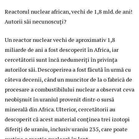
Reactorul nuclear african, vechi de 1,8 mld. de ani!
Autorii săi necunoscuți?
Un reactor nuclear vechi de aproximativ 1,8
miliarde de ani a fost descoperit în Africa, iar
cercetătorii sunt încă nedumeriți în privința
autorilor săi. Descoperirea a fost făcută în urmă cu
câteva decenii, când un muncitor de la o fabrică de
procesare a combustibilului nuclear a observat ceva
neobișnuit în uraniul provenit dintr-o sursă
minerală din Africa. Ulterior, cercetătorii au
descoperit că acest material conținea trei izotopi
diferiți de uraniu, inclusiv uraniu 235, care poate