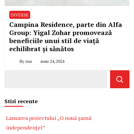
DIVERSE
Campina Residence, parte din Alfa
Group: Yigal Zohar promovează
beneficiile unui stil de viață
echilibrat și sănătos
By
ziar
iunie 24, 2024
Stiri recente
Lansarea proiectului „O nouă șansă
independenței”