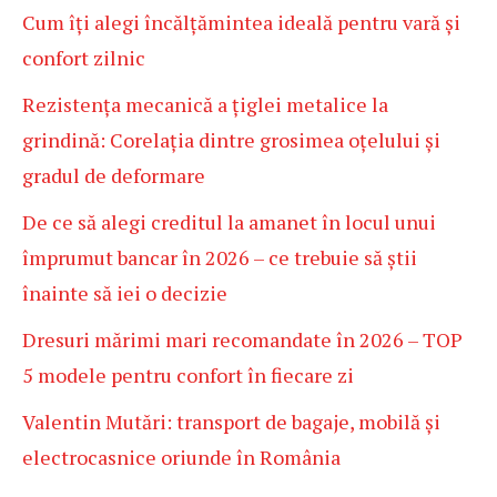
Cum îți alegi încălțămintea ideală pentru vară și
confort zilnic
Rezistența mecanică a țiglei metalice la
grindină: Corelația dintre grosimea oțelului și
gradul de deformare
De ce să alegi creditul la amanet în locul unui
împrumut bancar în 2026 – ce trebuie să știi
înainte să iei o decizie
Dresuri mărimi mari recomandate în 2026 – TOP
5 modele pentru confort în fiecare zi
Valentin Mutări: transport de bagaje, mobilă și
electrocasnice oriunde în România