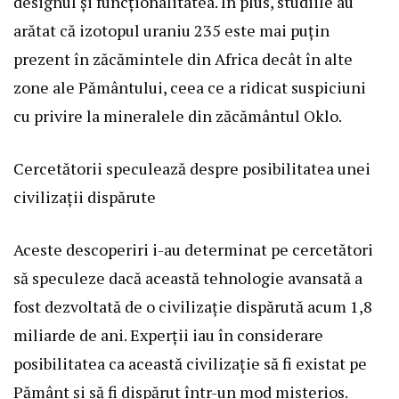
designul și funcționalitatea. În plus, studiile au
arătat că izotopul uraniu 235 este mai puțin
prezent în zăcămintele din Africa decât în alte
zone ale Pământului, ceea ce a ridicat suspiciuni
cu privire la mineralele din zăcământul Oklo.
Cercetătorii speculează despre posibilitatea unei
civilizații dispărute
Aceste descoperiri i-au determinat pe cercetători
să speculeze dacă această tehnologie avansată a
fost dezvoltată de o civilizație dispărută acum 1,8
miliarde de ani. Experții iau în considerare
posibilitatea ca această civilizație să fi existat pe
Pământ și să fi dispărut într-un mod misterios.