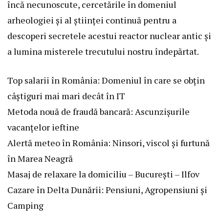
încă necunoscute, cercetările în domeniul
arheologiei și al științei continuă pentru a
descoperi secretele acestui reactor nuclear antic și
a lumina misterele trecutului nostru îndepărtat.
Top salarii în România: Domeniul în care se obțin
câștiguri mai mari decât în IT
Metoda nouă de fraudă bancară: Ascunzișurile
vacanțelor ieftine
Alertă meteo în România: Ninsori, viscol și furtună
în Marea Neagră
Masaj de relaxare la domiciliu – București – Ilfov
Cazare în Delta Dunării: Pensiuni, Agropensiuni și
Camping