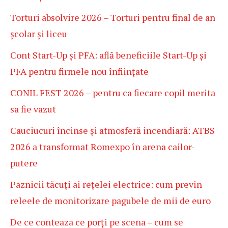
Torturi absolvire 2026 – Torturi pentru final de an
școlar și liceu
Cont Start-Up și PFA: află beneficiile Start-Up și
PFA pentru firmele nou înființate
CONIL FEST 2026 – pentru ca fiecare copil merita
sa fie vazut
Cauciucuri încinse și atmosferă incendiară: ATBS
2026 a transformat Romexpo în arena cailor-
putere
Paznicii tăcuți ai rețelei electrice: cum previn
releele de monitorizare pagubele de mii de euro
De ce conteaza ce porți pe scena – cum se