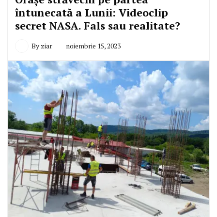
întunecată a Lunii: Videoclip
secret NASA. Fals sau realitate?
By
ziar
noiembrie 15, 2023