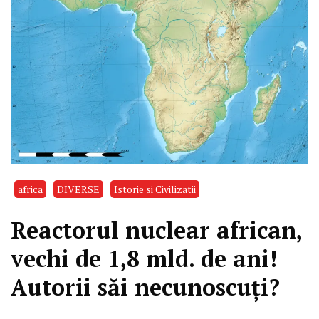
africa
DIVERSE
Istorie si Civilizatii
Reactorul nuclear african,
vechi de 1,8 mld. de ani!
Autorii săi necunoscuți?