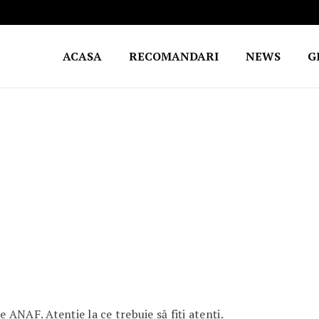
ACASA
RECOMANDARI
NEWS
G
ANAF. Atenție la ce trebuie să fiți atenți.