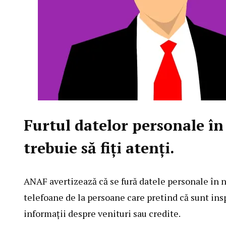
Furtul datelor personale î
trebuie să fiți atenți.
ANAF avertizează că se fură datele personale în 
telefoane de la persoane care pretind că sunt inspe
informații despre venituri sau credite.