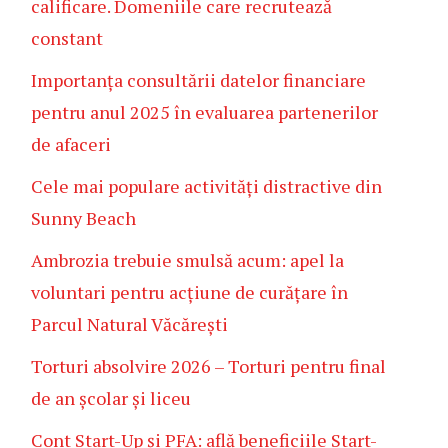
calificare. Domeniile care recrutează
constant
Importanța consultării datelor financiare
pentru anul 2025 în evaluarea partenerilor
de afaceri
Cele mai populare activități distractive din
Sunny Beach
Ambrozia trebuie smulsă acum: apel la
voluntari pentru acțiune de curățare în
Parcul Natural Văcărești
Torturi absolvire 2026 – Torturi pentru final
de an școlar și liceu
Cont Start-Up și PFA: află beneficiile Start-