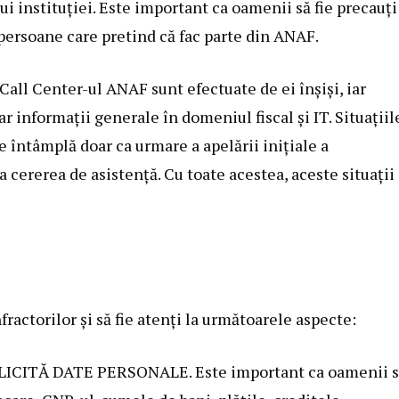
i instituției. Este important ca oamenii să fie precauți
 persoane care pretind că fac parte din ANAF.
e Call Center-ul ANAF sunt efectuate de ei înșiși, iar
ar informații generale în domeniul fiscal și IT. Situațiil
e întâmplă doar ca urmare a apelării inițiale a
la cererea de asistență. Cu toate acestea, aceste situații
actorilor și să fie atenți la următoarele aspecte:
 SOLICITĂ DATE PERSONALE. Este important ca oamenii 