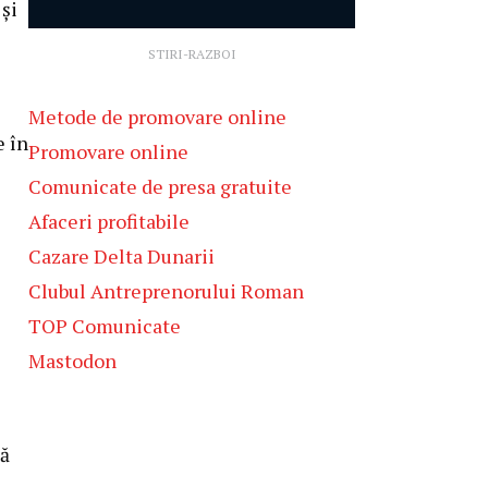
 și
STIRI-RAZBOI
Metode de promovare online
e în
Promovare online
Comunicate de presa gratuite
Afaceri profitabile
Cazare Delta Dunarii
Clubul Antreprenorului Roman
TOP Comunicate
Mastodon
să