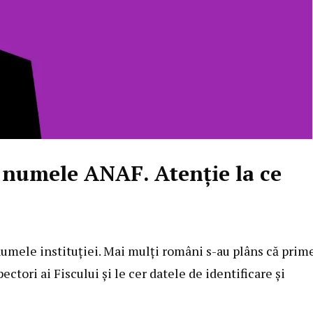
n numele ANAF. Atenție la ce
numele instituției. Mai mulți români s-au plâns că prim
ctori ai Fiscului și le cer datele de identificare și