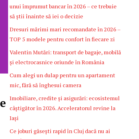
unui împrumut bancar în 2026 – ce trebuie
să știi înainte să iei o decizie
Dresuri mărimi mari recomandate în 2026 –
TOP 5 modele pentru confort în fiecare zi
Valentin Mutări: transport de bagaje, mobilă
și electrocasnice oriunde în România
Cum alegi un dulap pentru un apartament
mic, fără să înghesui camera
Imobiliare, credite și asigurări: ecosistemul
ie
câștigător în 2026. Acceleratorul revine la
Iași
Ce joburi găsești rapid în Cluj dacă nu ai