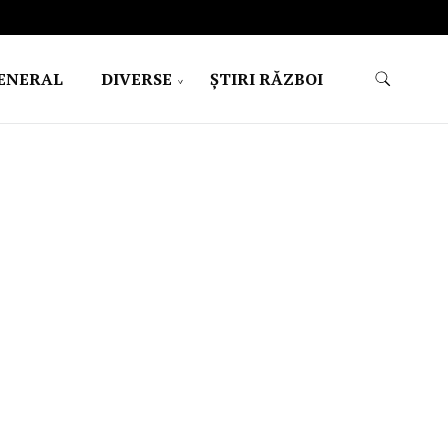
ENERAL
DIVERSE
ŞTIRI RĂZBOI