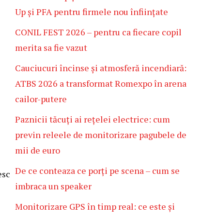
Up și PFA pentru firmele nou înființate
CONIL FEST 2026 – pentru ca fiecare copil
merita sa fie vazut
Cauciucuri încinse și atmosferă incendiară:
ATBS 2026 a transformat Romexpo în arena
cailor-putere
Paznicii tăcuți ai rețelei electrice: cum
previn releele de monitorizare pagubele de
mii de euro
De ce conteaza ce porți pe scena – cum se
esc
imbraca un speaker
Monitorizare GPS în timp real: ce este și