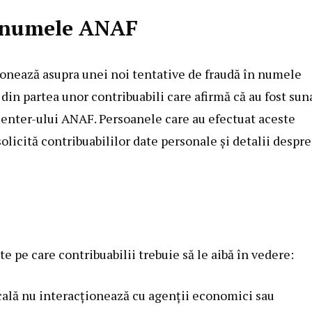
n numele ANAF
onează asupra unei noi tentative de fraudă în numele
i din partea unor contribuabili care afirmă că au fost sun
Center-ului ANAF. Persoanele care au efectuat aceste
olicită contribuabililor date personale și detalii despre
 pe care contribuabilii trebuie să le aibă în vedere:
scală nu interacționează cu agenții economici sau