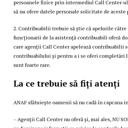
persoanele fizice prin intermediul Call Center-ulu
să nu ofere datele personale solicitate de aceste
2. Contribuabilii trebuie să știe că apelurile cătr
funcționarii de la asistență contribuabili oferă do
care agenții Call Center apelează contribuabilii s
contribuabilului și pentru a i se oferi completări 
sunt foarte rare.
La ce trebuie să fiți atenți
ANAF sfătuiește oamenii să nu cadă în capcana infr
– Agenții Call Center nu oferă și, mai ales, NU